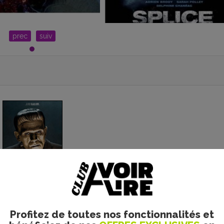
prec
suiv
Frankenstein
Profitez de toutes nos fonctionnalités et