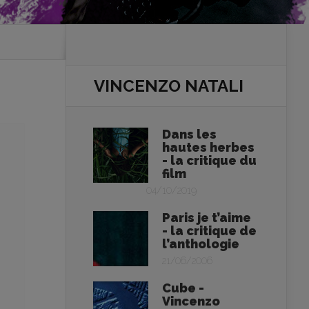
VINCENZO NATALI
Dans les
hautes herbes
- la critique du
film
04/10/2019
Paris je t’aime
- la critique de
l’anthologie
21/06/2006
Cube -
Vincenzo