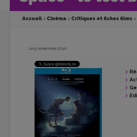
Accueil
Cinéma
Critiques et fiches films
Le 9 novembre 2010
Ré
Ac
Ge
Ed