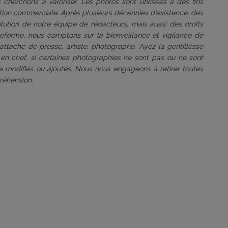
 cherchons à valoriser. Les photos sont utilisées à des fins
tation commerciale. Après plusieurs décennies d’existence, des
volution de notre équipe de rédacteurs, mais aussi des droits
ateforme, nous comptons sur la bienveillance et vigilance de
attaché de presse, artiste, photographe. Ayez la gentillesse
 en chef, si certaines photographies ne sont pas ou ne sont
être modifiés ou ajoutés. Nous nous engageons à retirer toutes
réhension.