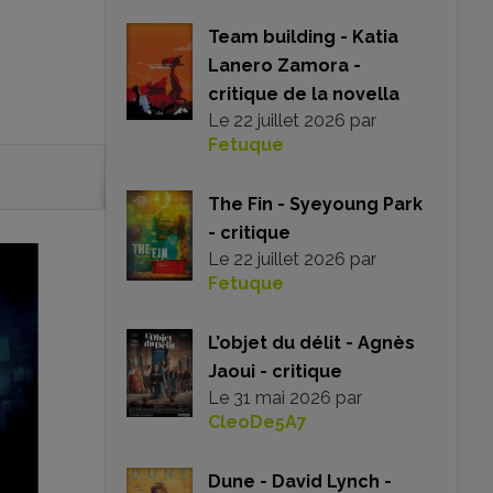
Team building - Katia
Lanero Zamora -
critique de la novella
Le
22 juillet 2026
par
Fetuque
The Fin - Syeyoung Park
- critique
Le
22 juillet 2026
par
Fetuque
L’objet du délit - Agnès
Jaoui - critique
Le
31 mai 2026
par
CleoDe5A7
Dune - David Lynch -