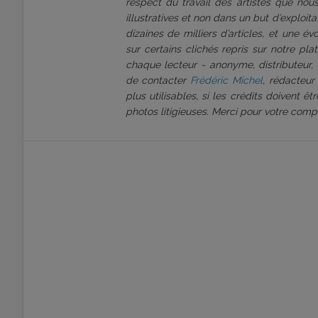
respect du travail des artistes que nous
illustratives et non dans un but d’exploi
dizaines de milliers d’articles, et une é
sur certains clichés repris sur notre pl
chaque lecteur - anonyme, distributeur, 
de contacter
Frédéric Michel
, rédacteur
plus utilisables, si les crédits doivent 
photos litigieuses. Merci pour votre comp