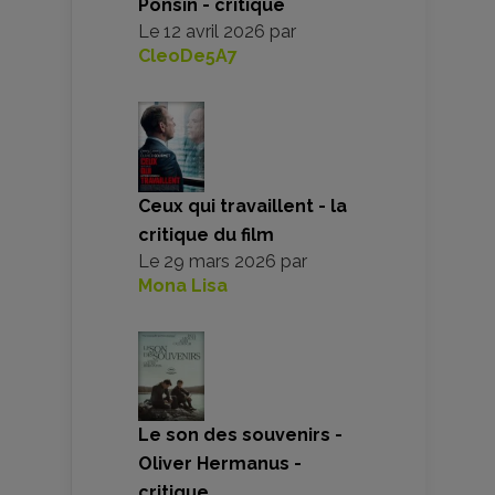
Ponsin - critique
Le
12 avril 2026
par
CleoDe5A7
Ceux qui travaillent - la
critique du film
Le
29 mars 2026
par
Mona Lisa
Le son des souvenirs -
Oliver Hermanus -
critique