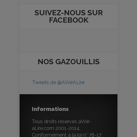
SUIVEZ-NOUS SUR
FACEBOOK
NOS
GAZOUILLIS
Tweets de @AVoirALire
Informations
Tous droits réservés aVoir-
aLire.com 2001-2014.
Conformément à la loi n° 78-17