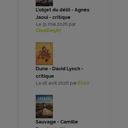
L’objet du délit - Agnès
Jaoui - critique
Le
31 mai 2026
par
CleoDe5A7
Dune - David Lynch -
critique
Le
18 avril 2026
par
Enzo
Sauvage - Camille