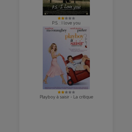
P.S. : I love you
Playboy à saisir - La critique