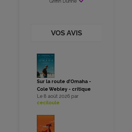
Griffin Dunne
VOS AVIS
Sur la route d’Omaha -
Cole Webley - critique
Le
8 août 2026
par
ceciloule