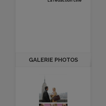
La rédaction ciné
GALERIE PHOTOS