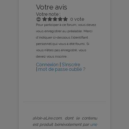
Votre avis
Votre note :
0 vote
Pour participer à ce forum, vous devez
vous enregistrer au préalable. Merci
d’indiquer ci-dessous l’identifiant
personnel qui vous a été fourni. Si
vous n’êtes pas enregistré, vous
devez vous inscrire.
Connexion
|
S’inscrire
|
mot de passe oublié ?
aVoir-aLire.com, dont le contenu
est produit bénévolement par
une