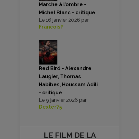
Marche à l’ombre -
Michel Blanc - critique
Le
16 janvier 2026
par
FrancoisP
Red Bird - Alexandre
Laugier, Thomas
Habibes, Houssam Adili
- critique
Le
9 janvier 2026
par
Dexter75
LE FILM DE
LA