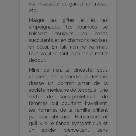
est incapable de garder un travail,
etc.
Malgré les gifles et et les
empoignades, les journées se
finissent toujours en repas
succulents et en chansons reprises
en cœur. En fait, rien ne va, mais
tout va, il le faut bien pour rester
debout.
Mine de rien, la cinéaste, sous
couvert de comédie burlesque,
dresse un portrait amer de la
société mexicaine de l’époque : une
sorte de sous-prolétariat de
femmes qui pourtant travaillent,
les hommes de la famille brillant
par leur absence. Heureusement
qu’il y a le fiancé sympathique et
un épicier bienveillant, sans