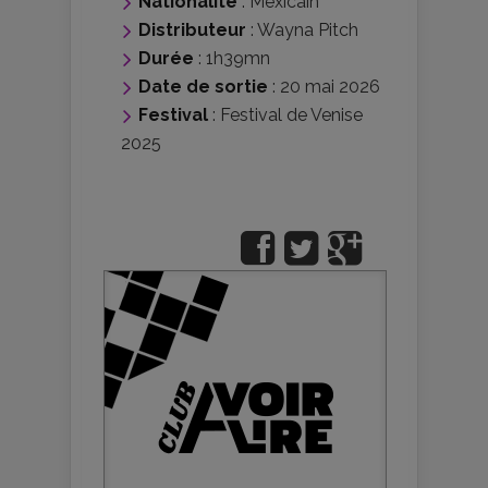
Nationalité
:
Mexicain
Distributeur
:
Wayna Pitch
Durée
: 1h39mn
Date de sortie
: 20 mai 2026
Festival
:
Festival de Venise
2025