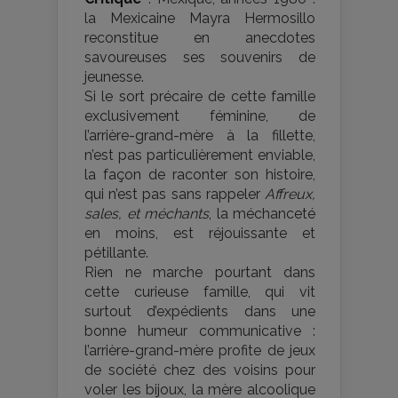
la Mexicaine Mayra Hermosillo
reconstitue en anecdotes
savoureuses ses souvenirs de
jeunesse.
Si le sort précaire de cette famille
exclusivement féminine, de
l’arrière-grand-mère à la fillette,
n’est pas particulièrement enviable,
la façon de raconter son histoire,
qui n’est pas sans rappeler
Affreux,
sales, et méchants
, la méchanceté
en moins, est réjouissante et
pétillante.
Rien ne marche pourtant dans
cette curieuse famille, qui vit
surtout d’expédients dans une
bonne humeur communicative :
l’arrière-grand-mère profite de jeux
de société chez des voisins pour
voler les bijoux, la mère alcoolique