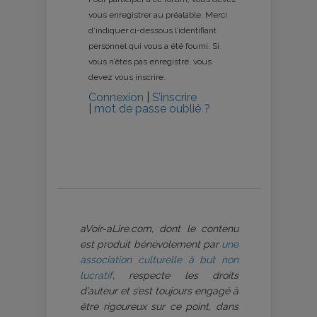
vous enregistrer au préalable. Merci
d’indiquer ci-dessous l’identifiant
personnel qui vous a été fourni. Si
vous n’êtes pas enregistré, vous
devez vous inscrire.
Connexion
|
S’inscrire
|
mot de passe oublié ?
aVoir-aLire.com, dont le contenu
est produit bénévolement par
une
association culturelle à but non
lucratif
, respecte les droits
d’auteur et s’est toujours engagé à
être rigoureux sur ce point, dans