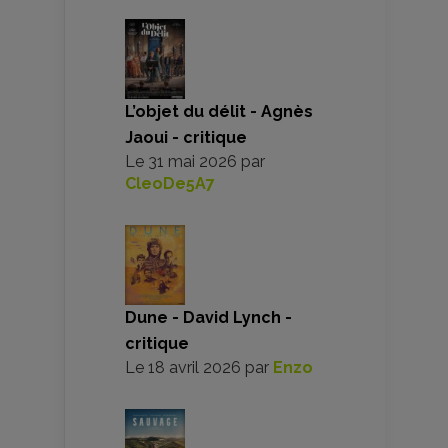
L’objet du délit - Agnès
Jaoui - critique
Le
31 mai 2026
par
CleoDe5A7
Dune - David Lynch -
critique
Le
18 avril 2026
par
Enzo