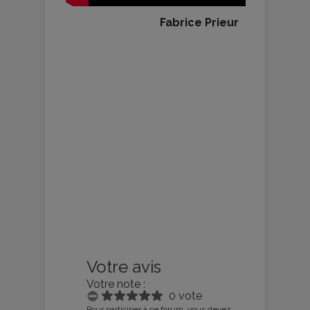
Fabrice Prieur
Votre avis
Votre note :
0 vote
Pour participer à ce forum, vous devez