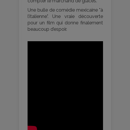
compter le marchand de glaces.
Une bulle de comédie mexicaine "à
l’italienne". Une vraie découverte
pour un film qui donne finalement
beaucoup d’espoir.