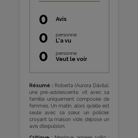
0
Avis
0
personne
L'a vu
0
personne
Veut le voir
Résumé :
Roberta (Aurora Dávila),
une pré-adolescente, vit avec sa
famille uniquement composée de
femmes. Un matin, alors qu’elle est
seule avec sa sœur, un policier,
croyant la maison vide, dépose un
avis d’expulsion.
Critique
: Mexique, années 1980 :