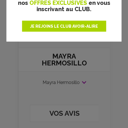
nos
OFFRES EXCLUSIVES
en vous
ou ajoutés. Nous nous engageons
inscrivant au CLUB.
à retirer toutes photos litigieuses.
Merci pour votre compréhension.
JE REJOINS LE CLUB AVOIR-ALIRE
MAYRA
HERMOSILLO
Mayra Hermosillo
VOS AVIS