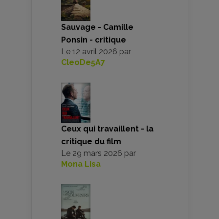
Sauvage - Camille
Ponsin - critique
Le
12 avril 2026
par
CleoDe5A7
Ceux qui travaillent - la
critique du film
Le
29 mars 2026
par
Mona Lisa