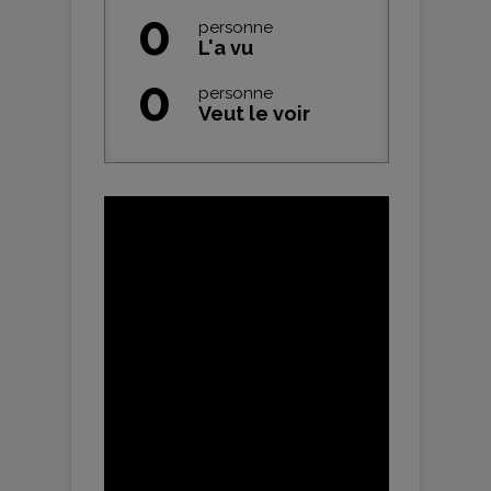
0
personne
L'a vu
0
personne
Veut le voir