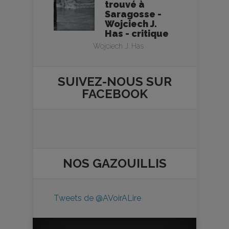
trouvé à
Saragosse -
Wojciech J.
Has - critique
Wojciech J. Has
SUIVEZ-NOUS SUR
FACEBOOK
NOS
GAZOUILLIS
Tweets de @AVoirALire