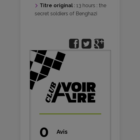
Titre original
: 13 hours : the
secret soldiers of Benghazi
0
Avis