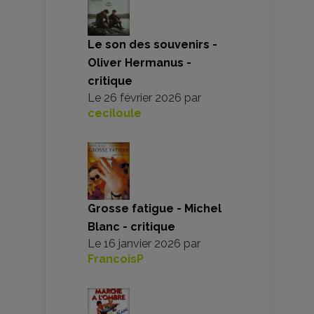
Le son des souvenirs -
Oliver Hermanus -
critique
Le
26 février 2026
par
ceciloule
Grosse fatigue - Michel
Blanc - critique
Le
16 janvier 2026
par
FrancoisP