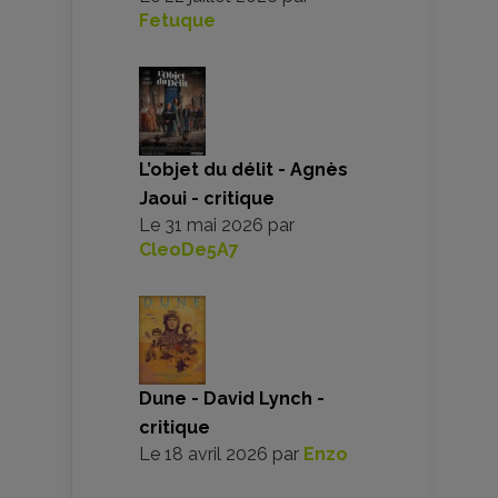
Fetuque
L’objet du délit - Agnès
Jaoui - critique
Le
31 mai 2026
par
CleoDe5A7
Dune - David Lynch -
critique
Le
18 avril 2026
par
Enzo