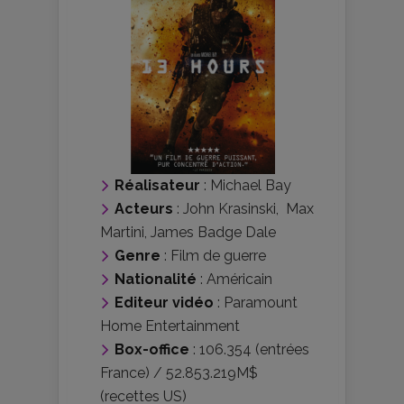
Réalisateur
:
Michael Bay
Acteurs
:
John Krasinski
,
Max
Martini
,
James Badge Dale
Genre
:
Film de guerre
Nationalité
:
Américain
Editeur vidéo
:
Paramount
Home Entertainment
Box-office
: 106.354 (entrées
France) / 52.853.219M$
(recettes US)