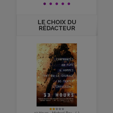
LE CHOIX DU
RÉDACTEUR
13 Hours - Michael Bay - (…)