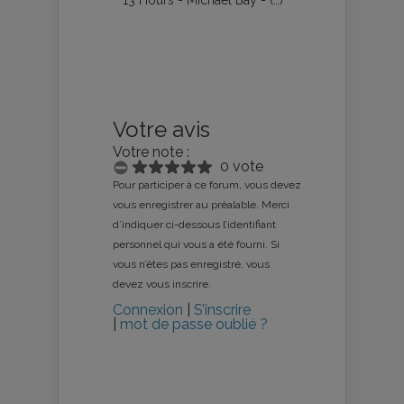
Votre avis
Votre note :
0 vote
Pour participer à ce forum, vous devez
vous enregistrer au préalable. Merci
d’indiquer ci-dessous l’identifiant
personnel qui vous a été fourni. Si
vous n’êtes pas enregistré, vous
devez vous inscrire.
Connexion
|
S’inscrire
|
mot de passe oublié ?