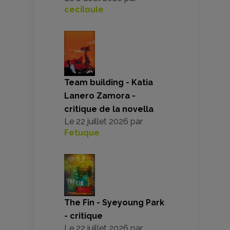
ceciloule
Team building - Katia
Lanero Zamora -
critique de la novella
Le
22 juillet 2026
par
Fetuque
The Fin - Syeyoung Park
- critique
Le
22 juillet 2026
par