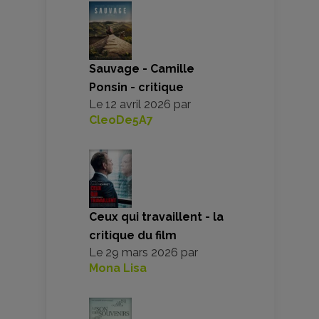
Sauvage - Camille
Ponsin - critique
Le
12 avril 2026
par
CleoDe5A7
Ceux qui travaillent - la
critique du film
Le
29 mars 2026
par
Mona Lisa