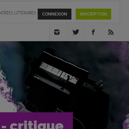
NTRÉES LITTÉRAIRES
»
CONNEXION
INSCRIPTION
- critique