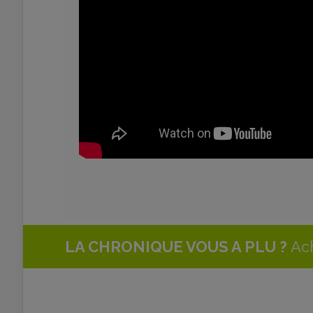
LA CHRONIQUE VOUS A PLU ?
Ach