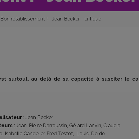
Bon rétablissement ! - Jean Becker - critique
st surtout, au delà de sa capacité à susciter le ca
alisateur
:
Jean Becker
teurs
:
Jean-Pierre Darroussin
,
Gérard Lanvin
,
Claudia
o
,
Isabelle Candelier
,
Fred Testot
,
Louis-Do de