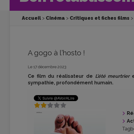
Accueil
Cinéma
Critiques et fiches films
A gogo à l’hosto !
Le 17 décembre 2023
Ce film du réalisateur de
L’été meurtrier
e
sympathie, profondément humain.
Ré
Ac
Tagb