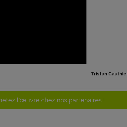
Tristan Gauthie
etez l'œuvre chez nos partenaires !