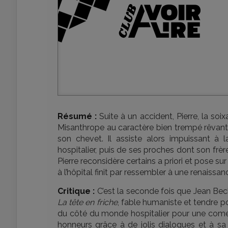
Résumé :
Suite à un accident, Pierre, la soi
Misanthrope au caractère bien trempé rêvant d
son chevet. Il assiste alors impuissant à 
hospitalier, puis de ses proches dont son frèr
Pierre reconsidère certains a priori et pose sur
à l’hôpital finit par ressembler à une renaissan
Critique :
C’est la seconde fois que Jean Be
La tête en friche
, fable humaniste et tendre p
du côté du monde hospitalier pour une coméd
honneurs grâce à de jolis dialogues et à sa 