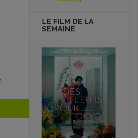
LE FILM DE
LA
SEMAINE
r