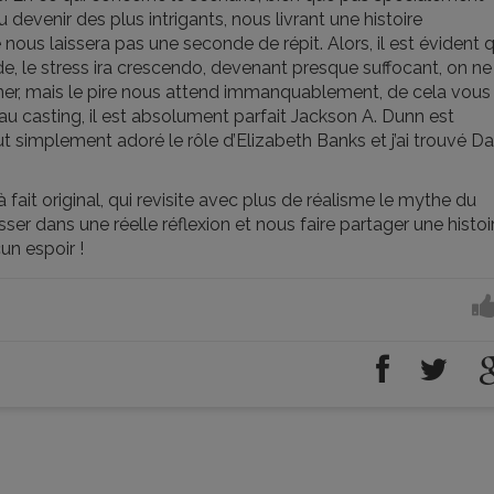
 devenir des plus intrigants, nous livrant une histoire
nous laissera pas une seconde de répit. Alors, il est évident 
e, le stress ira crescendo, devenant presque suffocant, on ne 
ner, mais le pire nous attend immanquablement, de cela vous
au casting, il est absolument parfait Jackson A. Dunn est
out simplement adoré le rôle d’Elizabeth Banks et j’ai trouvé D
 à fait original, qui revisite avec plus de réalisme le mythe du
ser dans une réelle réflexion et nous faire partager une histoi
un espoir !