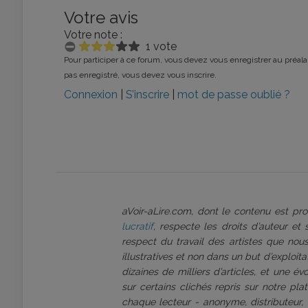
Votre avis
Votre note :
1 vote
Pour participer à ce forum, vous devez vous enregistrer au préalab
pas enregistré, vous devez vous inscrire.
Connexion
|
S’inscrire
|
mot de passe oublié ?
aVoir-aLire.com, dont le contenu est p
lucratif
, respecte les droits d’auteur et
respect du travail des artistes que nous
illustratives et non dans un but d’exploi
dizaines de milliers d’articles, et une é
sur certains clichés repris sur notre pl
chaque lecteur - anonyme, distributeur, 