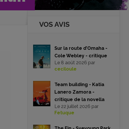
VOS AVIS
Sur la route d’Omaha -
Cole Webley - critique
Le
8 août 2026
par
ceciloule
Team building - Katia
Lanero Zamora -
critique de la novella
Le
22 juillet 2026
par
Fetuque
The Fin - Syeyoung Park