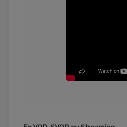
En VOD, SVOD ou Streaming