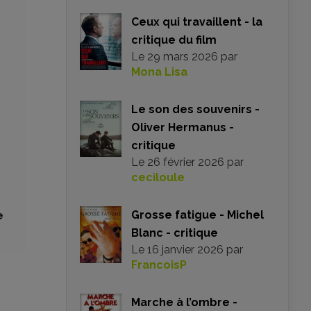
Ceux qui travaillent - la
critique du film
Le
29 mars 2026
par
Mona Lisa
Le son des souvenirs -
Oliver Hermanus -
critique
Le
26 février 2026
par
ceciloule
Grosse fatigue - Michel
e
Blanc - critique
Le
16 janvier 2026
par
FrancoisP
Marche à l’ombre -