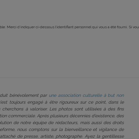
le. Merci d’indiquer ci-dessous l’identifiant personnel qui vous a été fourni. Si vou
roduit bénévolement par
une association culturelle à but non
 s’est toujours engagé à être rigoureux sur ce point, dans le
 cherchons à valoriser. Les photos sont utilisées à des fins
tation commerciale. Après plusieurs décennies d’existence, des
volution de notre équipe de rédacteurs, mais aussi des droits
ateforme, nous comptons sur la bienveillance et vigilance de
attaché de presse, artiste, photographe. Ayez la gentillesse