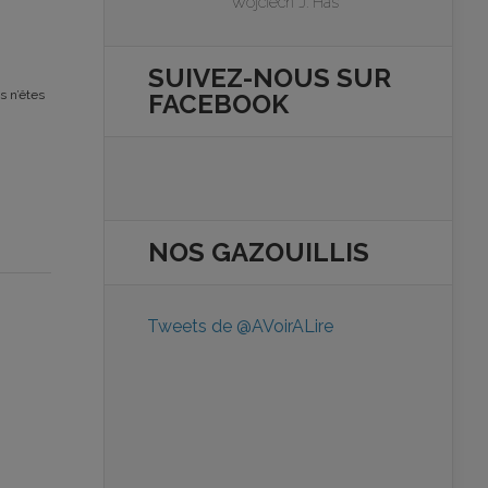
Wojciech J. Has
SUIVEZ-NOUS SUR
s n’êtes
FACEBOOK
NOS
GAZOUILLIS
Tweets de @AVoirALire