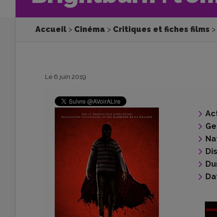
Accueil
Cinéma
Critiques et fiches films
Le 6 juin 2019
Ac
Ge
Na
Di
Du
Da