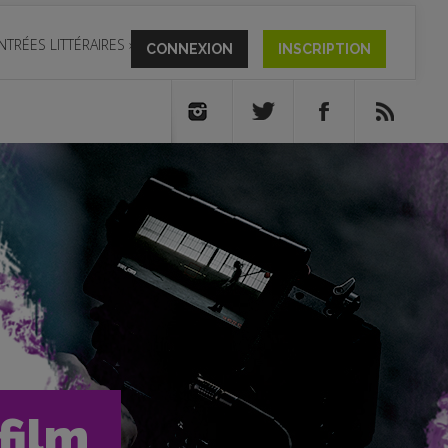
NTRÉES LITTÉRAIRES
»
CONNEXION
INSCRIPTION
film