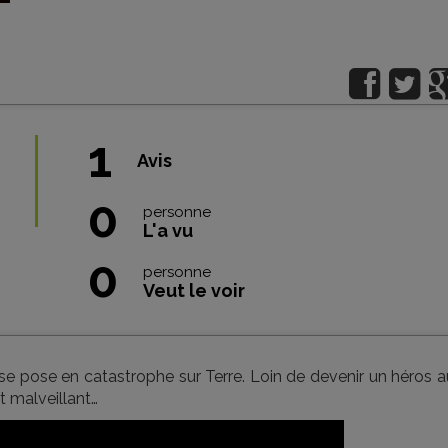
1
Avis
0
personne
L'a vu
0
personne
Veut le voir
e pose en catastrophe sur Terre. Loin de devenir un héros a
nt malveillant…