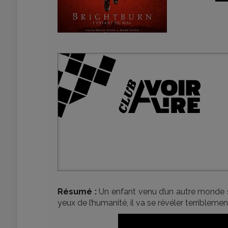
Résumé :
Un enfant venu d’un autre monde s
yeux de l’humanité, il va se révéler terribleme