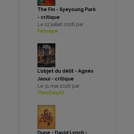
The Fin - Syeyoung Park
- critique
Le
22 juillet 2026
par
Fetuque
L’objet du délit - Agnès
Jaoui - critique
Le
31 mai 2026
par
CleoDe5A7
Dune - David Lynch -