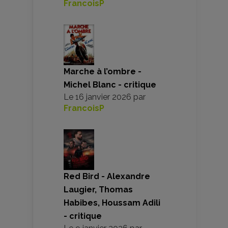
FrancoisP
Marche à l’ombre -
Michel Blanc - critique
Le
16 janvier 2026
par
FrancoisP
Red Bird - Alexandre
Laugier, Thomas
Habibes, Houssam Adili
- critique