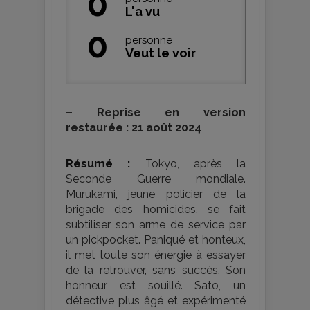
0
L'a vu
0
personne
Veut le voir
–
Reprise en version
restaurée : 21 août 2024
Résumé :
Tokyo, après la
Seconde Guerre mondiale.
Murukami, jeune policier de la
brigade des homicides, se fait
subtiliser son arme de service par
un pickpocket. Paniqué et honteux,
il met toute son énergie à essayer
de la retrouver, sans succès. Son
honneur est souillé. Sato, un
détective plus âgé et expérimenté