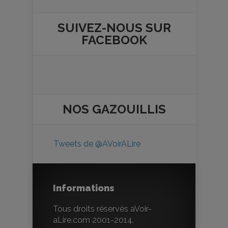
SUIVEZ-NOUS SUR
FACEBOOK
NOS
GAZOUILLIS
Tweets de @AVoirALire
Informations
Tous droits réservés aVoir-
aLire.com 2001-2014.