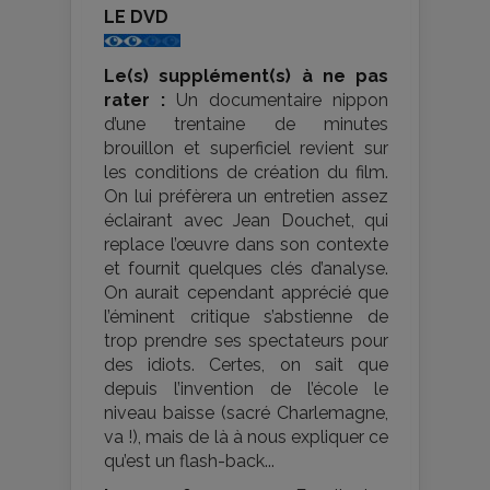
LE DVD
Le(s) supplément(s) à ne pas
rater :
Un documentaire nippon
d’une trentaine de minutes
brouillon et superficiel revient sur
les conditions de création du film.
On lui préfèrera un entretien assez
éclairant avec Jean Douchet, qui
replace l’œuvre dans son contexte
et fournit quelques clés d’analyse.
On aurait cependant apprécié que
l’éminent critique s’abstienne de
trop prendre ses spectateurs pour
des idiots. Certes, on sait que
depuis l’invention de l’école le
niveau baisse (sacré Charlemagne,
va !), mais de là à nous expliquer ce
qu’est un flash-back...