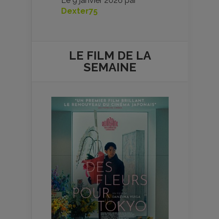
Le
9 janvier 2026
par
Dexter75
LE FILM DE
LA
SEMAINE