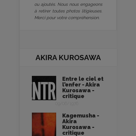
ou ajoutés. Nous nous engageons
à retirer toutes photos litigieuses.
Merci pour votre compréhension.
AKIRA KUROSAWA
Entre le ciel et
l’enfer - Akira
Kurosawa -
critique
09/06/1976
Kagemusha -
Akira
Kurosawa -
critique