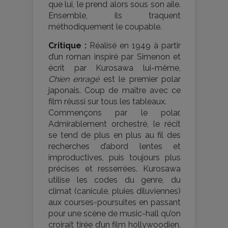
que lui, le prend alors sous son aile.
Ensemble, ils traquent
méthodiquement le coupable.
Critique :
Réalisé en 1949 à partir
d’un roman inspiré par Simenon et
écrit par Kurosawa lui-même,
Chien enragé
est le premier polar
japonais. Coup de maître avec ce
film réussi sur tous les tableaux.
Commençons par le polar.
Admirablement orchestré, le récit
se tend de plus en plus au fil des
recherches d’abord lentes et
improductives, puis toujours plus
précises et resserrées. Kurosawa
utilise les codes du genre, du
climat (canicule, pluies diluviennes)
aux courses-poursuites en passant
pour une scène de music-hall qu’on
croirait tirée d’un film hollywoodien.