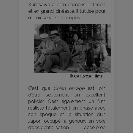
Kurosawa a bien compris la leçon
et en grand cinéaste, il l’utilise pour
mieux servir son propos.
© Carlotta Films
C’est que
Chien enragé
est loin
d’être seulement un excellent
policier. C’est également un film
réaliste totalement en phase avec
son époque et la situation d’un
Japon occupé, à genoux, en voie
d’occidentalisation accélérée