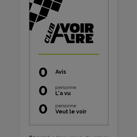
0
Avis
0
personne
L'a vu
0
personne
Veut le voir