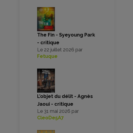
The Fin - Syeyoung Park
- critique
Le
22 juillet 2026
par
Fetuque
L’objet du délit - Agnès
Jaoui - critique
Le
31 mai 2026
par
CleoDe5A7