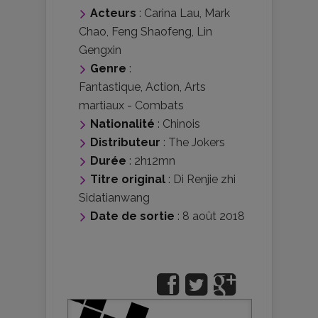
Acteurs
:
Carina Lau
,
Mark
Chao
,
Feng Shaofeng
,
Lin
Gengxin
Genre
:
Fantastique
,
Action
,
Arts
martiaux - Combats
Nationalité
:
Chinois
Distributeur
:
The Jokers
Durée
: 2h12mn
Titre original
: Di Renjie zhi
Sidatianwang
Date de sortie
: 8 août 2018