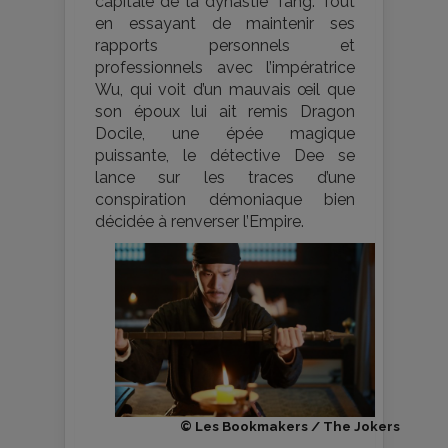
capitale de la dynastie Tang. Tout
en essayant de maintenir ses
rapports personnels et
professionnels avec l’impératrice
Wu, qui voit d’un mauvais œil que
son époux lui ait remis Dragon
Docile, une épée magique
puissante, le détective Dee se
lance sur les traces d’une
conspiration démoniaque bien
décidée à renverser l’Empire.
© Les Bookmakers / The Jokers