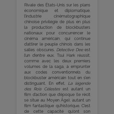
Rivale des États-Unis sur les plans
économique et diplomatique,
l’industrie cinématographique
chinoise privilégie de plus en plus
la production de blockbusters
nationaux pour concurrencer le
cinéma américain, qui continue
d’attirer le peuple chinois dans les
salles obscures.
Détective Dee
est
l’un d’entre eux. Tsui Hark réussit,
comme avec les deux premiers
volumes de la saga, à emprunter
aux codes conventionnels du
blockbuster américain tout en s’en
distinguant. En effet,
La légende
des Rois Célestes
est autant un
film d’action que d’époque (le récit
se situe au Moyen Âge), autant un
film fantastique qu’historique. C’est
de cette capacité qu’ont son