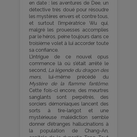
en date : les aventures de Dee, un
détective très doué pour résoudre
les mystères envers et contre tous,
et surtout l’impératrice Wu qui,
malgré les prouesses accomplies
par le héros, peine toujours dans ce
troisième volet à lui accorder toute
sa confiance.
L’intrigue de ce nouvel opus
commence là où s’était arrêté le
second,
La légende du dragon des
mers
, lui-même précédé du
Mystère de la flamme fantôme
.
Cette fois-ci encore, des meurtres
sanglants sont perpétrés, des
sorciers démoniaques lancent des
sorts à tire-larigot et une
mystérieuse malédiction semble
donner d’étranges hallucinations à
la population de Chang-An,