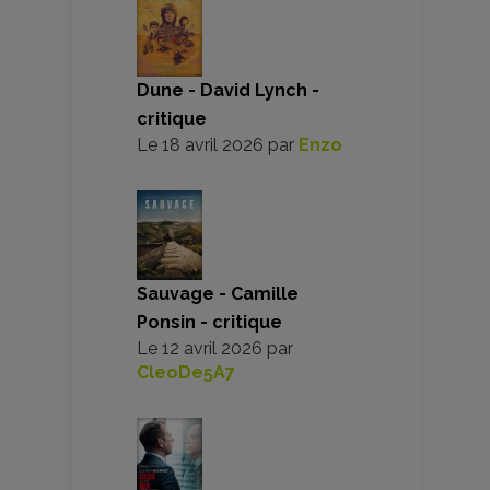
Dune - David Lynch -
critique
Le
18 avril 2026
par
Enzo
Sauvage - Camille
Ponsin - critique
Le
12 avril 2026
par
CleoDe5A7