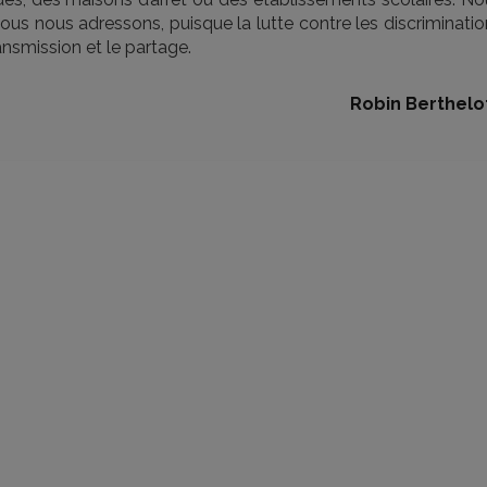
nous nous adressons, puisque la lutte contre les discriminati
ransmission et le partage.
Robin Berthelo