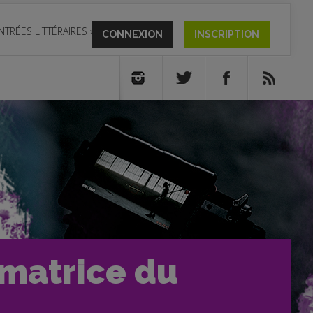
NTRÉES LITTÉRAIRES
»
CONNEXION
INSCRIPTION
mmatrice du