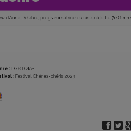
iew d’Anne Delabre, programmatrice du ciné-club Le 7e Genre
nre
:
LGBTQIA+
tival
:
Festival Chéries-chéris 2023