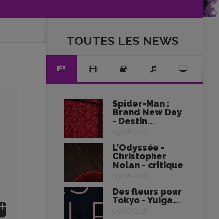
TOUTES LES NEWS
Spider-Man :
Brand New Day
- Destin...
05/08/2026
L’Odyssée -
Christopher
Nolan - critique
05/08/2026
Des fleurs pour
Tokyo - Yuiga...
05/08/2026