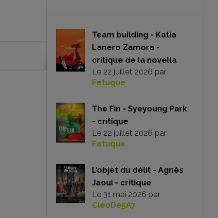
Team building - Katia
Lanero Zamora -
critique de la novella
Le
22 juillet 2026
par
Fetuque
The Fin - Syeyoung Park
- critique
Le
22 juillet 2026
par
Fetuque
L’objet du délit - Agnès
Jaoui - critique
Le
31 mai 2026
par
CleoDe5A7