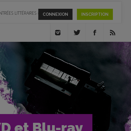
NTRÉES LITTÉRAIRES
»
CONNEXION
INSCRIPTION
VD et Blu-ray