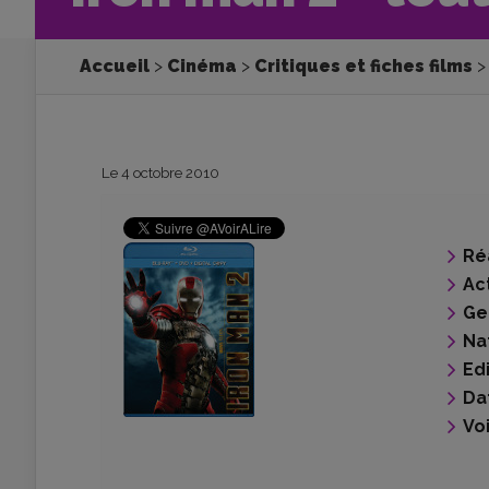
Accueil
Cinéma
Critiques et fiches films
Le 4 octobre 2010
Ré
Ac
Ge
Na
Ed
Da
Voi