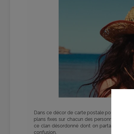
Cop
Dans ce décor de carte postale pour des vaca
plans fixes sur chacun des personnages, histo
ce clan désordonné dont on partage désormais 
confusion.