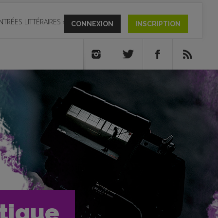
NTRÉES LITTÉRAIRES
»
CONNEXION
INSCRIPTION
itique