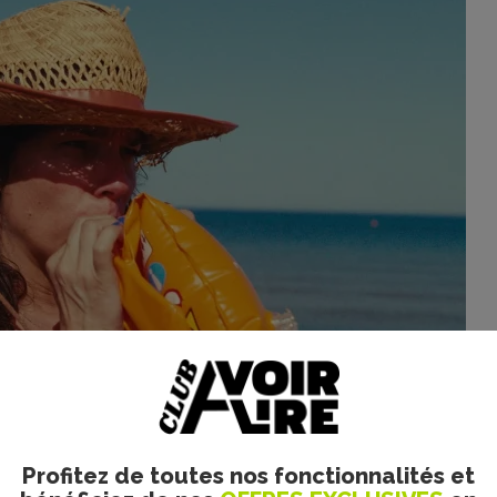
yright Arizona Distribution
nces que l’on aurait imaginées idéales, la caméra se nourrit
ire de tenter de déterminer la place de chacun à l’intérieur
l’intimité, sans parvenir toutefois à s’extraire d’une certa
Profitez de toutes nos fonctionnalités et