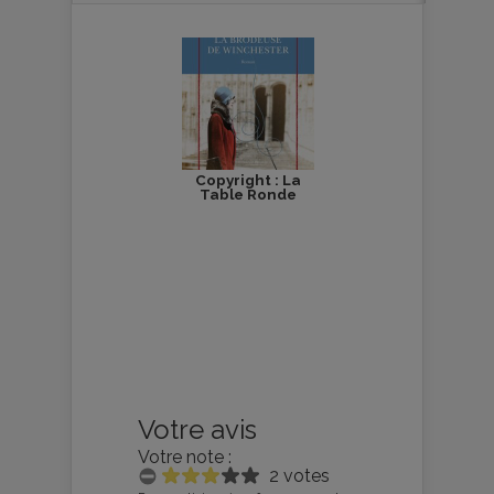
Copyright : La
Table Ronde
Votre avis
Votre note :
2 votes