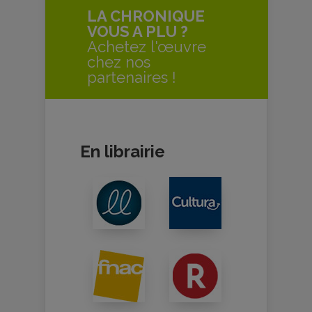
LA CHRONIQUE
VOUS A PLU ?
Achetez l'œuvre
chez nos
partenaires !
En librairie