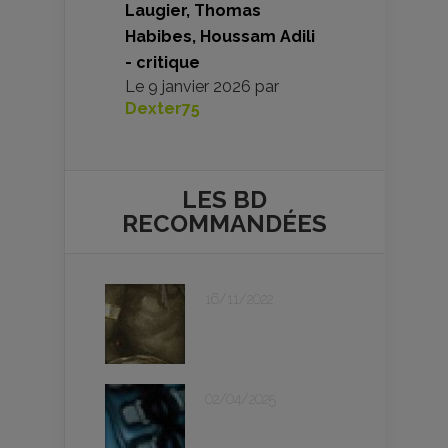
Laugier, Thomas
Habibes, Houssam Adili
- critique
Le
9 janvier 2026
par
Dexter75
LES BD
RECOMMANDÉES
16/11/2022
02/04/2025