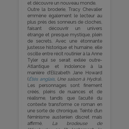
et découvre un nouveau monde.
Outre la broderie, Tracy Chevalier
emmène également le lecteur au
plus près des sonneurs de cloches,
faisant découvrir un univers
étrange et presque mystique, plein
de secrets. Avec une étonnante
justesse historique et humaine, elle
oscille entre récit routinier à la Anne
Tyler qui se serait exilée outre-
Atlantique et indolence à la
manière d’Elizabeth Jane Howard
(
Étés anglais
,
Une saison à Hydra
).
Les personnages sont finement
créés, pleins de nuances et de
réalisme, tandis que l’acuité du
contexte transforme ce roman en
une sorte de chronique. Teinté d’un
féminisme austenien discret mais
affirmé,
La brodeuse de