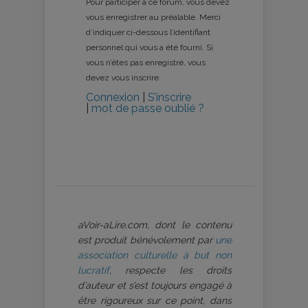
Pour participer à ce forum, vous devez
vous enregistrer au préalable. Merci
d’indiquer ci-dessous l’identifiant
personnel qui vous a été fourni. Si
vous n’êtes pas enregistré, vous
devez vous inscrire.
Connexion
|
S’inscrire
|
mot de passe oublié ?
aVoir-aLire.com, dont le contenu
est produit bénévolement par
une
association culturelle à but non
lucratif
, respecte les droits
d’auteur et s’est toujours engagé à
être rigoureux sur ce point, dans