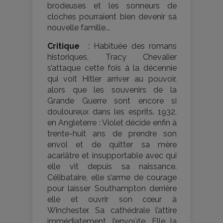
brodeuses et les sonneurs de
cloches pourraient bien devenir sa
nouvelle famille...
Critique
: Habituée des romans
historiques, Tracy Chevalier
s’attaque cette fois à la décennie
qui voit Hitler arriver au pouvoir,
alors que les souvenirs de la
Grande Guerre sont encore si
douloureux dans les esprits. 1932,
en Angleterre : Violet décide enfin à
trente-huit ans de prendre son
envol et de quitter sa mère
acariâtre et insupportable avec qui
elle vit depuis sa naissance.
Célibataire, elle s’arme de courage
pour laisser Southampton derrière
elle et ouvrir son cœur à
Winchester. Sa cathédrale l’attire
immédiatement, l’envoûte. Elle la