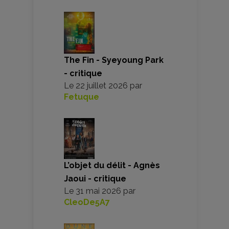
The Fin - Syeyoung Park
- critique
Le
22 juillet 2026
par
Fetuque
L’objet du délit - Agnès
Jaoui - critique
Le
31 mai 2026
par
CleoDe5A7