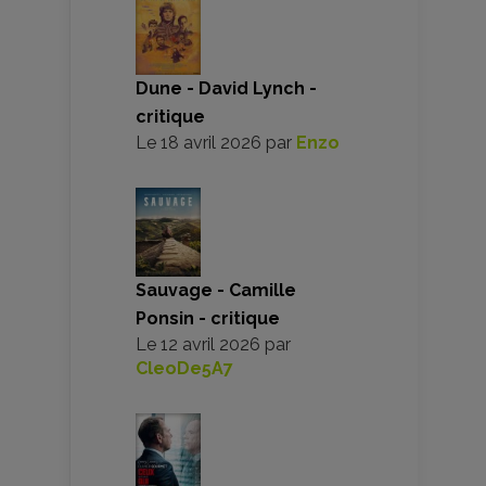
Dune - David Lynch -
critique
Le
18 avril 2026
par
Enzo
Sauvage - Camille
Ponsin - critique
Le
12 avril 2026
par
CleoDe5A7