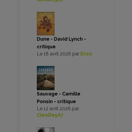
Dune - David Lynch -
critique
Le
18 avril 2026
par
Enzo
Sauvage - Camille
Ponsin - critique
Le
12 avril 2026
par
CleoDe5A7