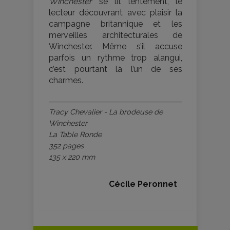
Winchester
se lit lentement, le
lecteur découvrant avec plaisir la
campagne britannique et les
merveilles architecturales de
Winchester. Même s’il accuse
parfois un rythme trop alangui,
c’est pourtant là l’un de ses
charmes.
Tracy Chevalier - La brodeuse de
Winchester
La Table Ronde
352 pages
135 x 220 mm
Cécile Peronnet