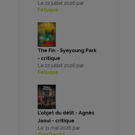
Le
22 juillet 2026
par
Fetuque
The Fin - Syeyoung Park
- critique
Le
22 juillet 2026
par
Fetuque
L’objet du délit - Agnès
Jaoui - critique
Le
31 mai 2026
par
CleoDe5A7