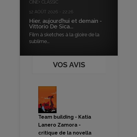
CINÉ+ CLASSIC
12 AOÛT 2026 - 22:26
Hier, aujourd’hui et demain -
Vittorio De Sica...
Film à sketches à la gloire de la
sublime...
VOS AVIS
Team building - Katia
Lanero Zamora -
critique de la novella