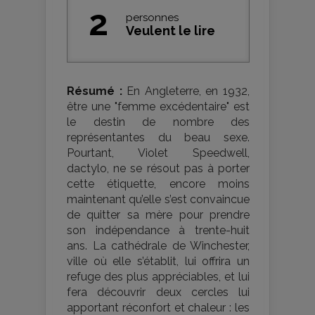
2
personnes
Veulent le lire
Résumé :
En Angleterre, en 1932,
être une "femme excédentaire" est
le destin de nombre des
représentantes du beau sexe.
Pourtant, Violet Speedwell,
dactylo, ne se résout pas à porter
cette étiquette, encore moins
maintenant qu’elle s’est convaincue
de quitter sa mère pour prendre
son indépendance à trente-huit
ans. La cathédrale de Winchester,
ville où elle s’établit, lui offrira un
refuge des plus appréciables, et lui
fera découvrir deux cercles lui
apportant réconfort et chaleur : les