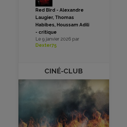
Red Bird - Alexandre
Laugier, Thomas
Habibes, Houssam Adili
- critique
Le
9 janvier 2026
par
Dexter75
CINÉ-
CLUB