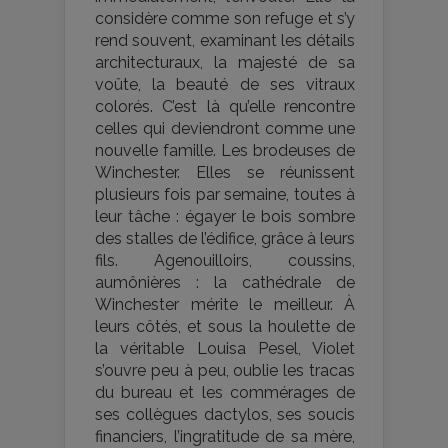
considère comme son refuge et s’y
rend souvent, examinant les détails
architecturaux, la majesté de sa
voûte, la beauté de ses vitraux
colorés. C’est là qu’elle rencontre
celles qui deviendront comme une
nouvelle famille. Les brodeuses de
Winchester. Elles se réunissent
plusieurs fois par semaine, toutes à
leur tâche : égayer le bois sombre
des stalles de l’édifice, grâce à leurs
fils. Agenouilloirs, coussins,
aumônières : la cathédrale de
Winchester mérite le meilleur. À
leurs côtés, et sous la houlette de
la véritable Louisa Pesel, Violet
s’ouvre peu à peu, oublie les tracas
du bureau et les commérages de
ses collègues dactylos, ses soucis
financiers, l’ingratitude de sa mère,