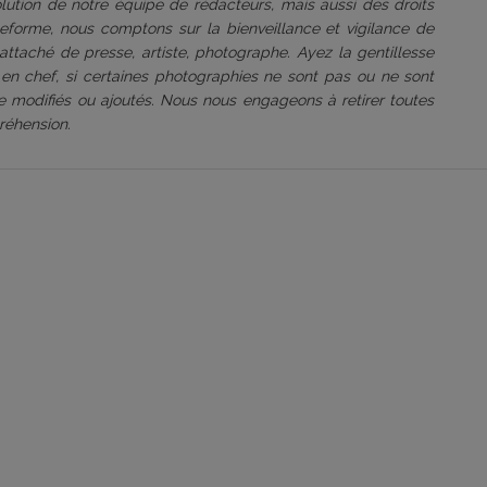
volution de notre équipe de rédacteurs, mais aussi des droits
ateforme, nous comptons sur la bienveillance et vigilance de
attaché de presse, artiste, photographe. Ayez la gentillesse
 en chef, si certaines photographies ne sont pas ou ne sont
être modifiés ou ajoutés. Nous nous engageons à retirer toutes
réhension.