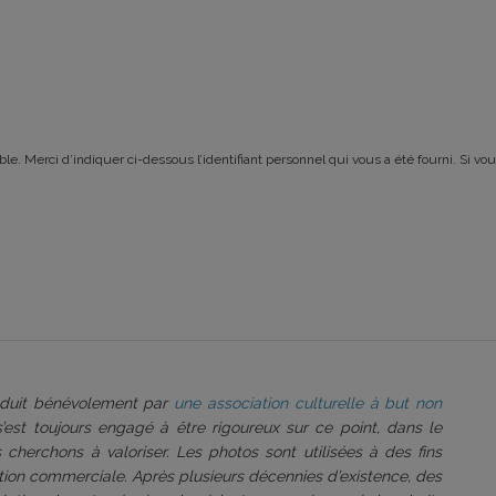
le. Merci d’indiquer ci-dessous l’identifiant personnel qui vous a été fourni. Si vou
roduit bénévolement par
une association culturelle à but non
 s’est toujours engagé à être rigoureux sur ce point, dans le
 cherchons à valoriser. Les photos sont utilisées à des fins
tation commerciale. Après plusieurs décennies d’existence, des