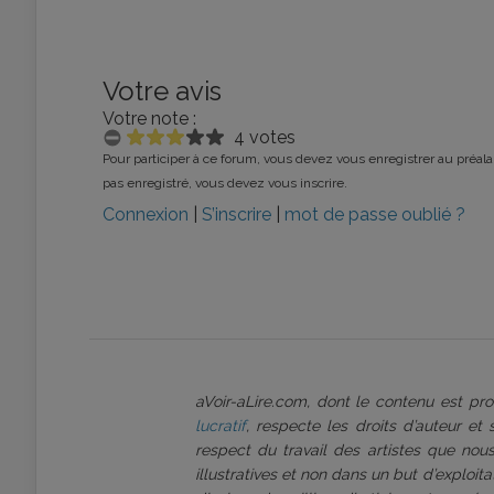
Votre avis
Votre note :
4 votes
Pour participer à ce forum, vous devez vous enregistrer au préalab
pas enregistré, vous devez vous inscrire.
Connexion
|
S’inscrire
|
mot de passe oublié ?
aVoir-aLire.com, dont le contenu est p
lucratif
, respecte les droits d’auteur et
respect du travail des artistes que nous
illustratives et non dans un but d’exploi