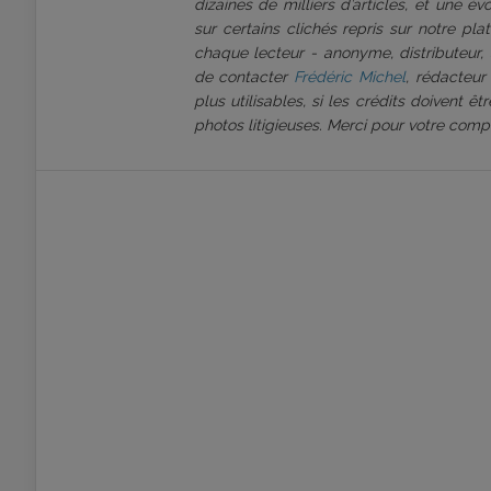
dizaines de milliers d’articles, et une é
sur certains clichés repris sur notre pl
chaque lecteur - anonyme, distributeur, 
de contacter
Frédéric Michel
, rédacteur
plus utilisables, si les crédits doivent 
photos litigieuses. Merci pour votre comp