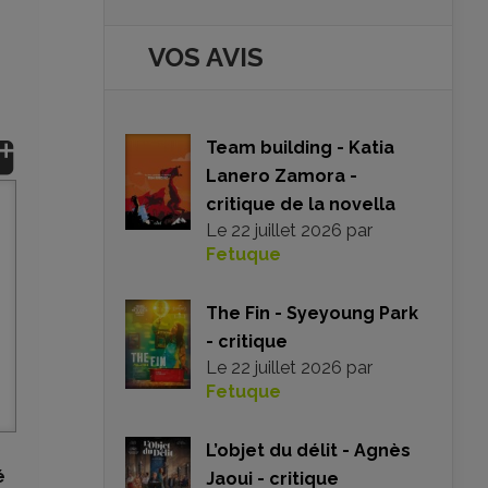
VOS AVIS
Team building - Katia
Lanero Zamora -
critique de la novella
Le
22 juillet 2026
par
Fetuque
The Fin - Syeyoung Park
- critique
Le
22 juillet 2026
par
Fetuque
L’objet du délit - Agnès
é
Jaoui - critique