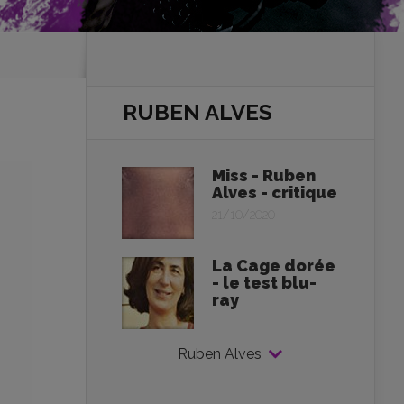
RUBEN ALVES
Miss - Ruben
Alves - critique
21/10/2020
La Cage dorée
- le test blu-
ray
Ruben Alves