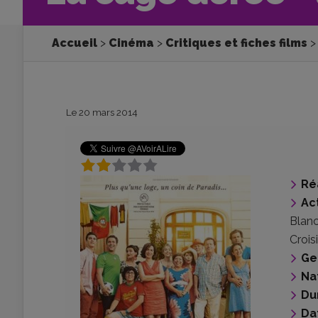
Accueil
Cinéma
Critiques et fiches films
Le 20 mars 2014
Ré
Ac
Blan
Croisi
Ge
Na
Du
Da