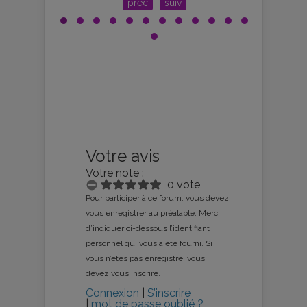
prec
suiv
Votre avis
Votre note :
0 vote
Pour participer à ce forum, vous devez
vous enregistrer au préalable. Merci
d’indiquer ci-dessous l’identifiant
personnel qui vous a été fourni. Si
vous n’êtes pas enregistré, vous
devez vous inscrire.
Connexion
|
S’inscrire
|
mot de passe oublié ?