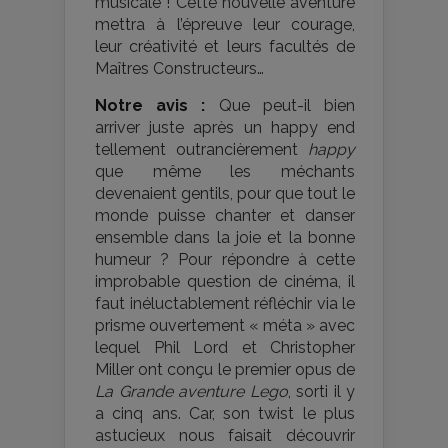
musicale ! Cette nouvelle aventure
mettra à l’épreuve leur courage,
leur créativité et leurs facultés de
Maîtres Constructeurs…
Notre avis :
Que peut-il bien
arriver juste après un happy end
tellement outrancièrement
happy
que même les méchants
devenaient gentils, pour que tout le
monde puisse chanter et danser
ensemble dans la joie et la bonne
humeur ? Pour répondre à cette
improbable question de cinéma, il
faut inéluctablement réfléchir via le
prisme ouvertement « méta » avec
lequel Phil Lord et Christopher
Miller ont conçu le premier opus de
La Grande aventure Lego
, sorti il y
a cinq ans. Car, son twist le plus
astucieux nous faisait découvrir