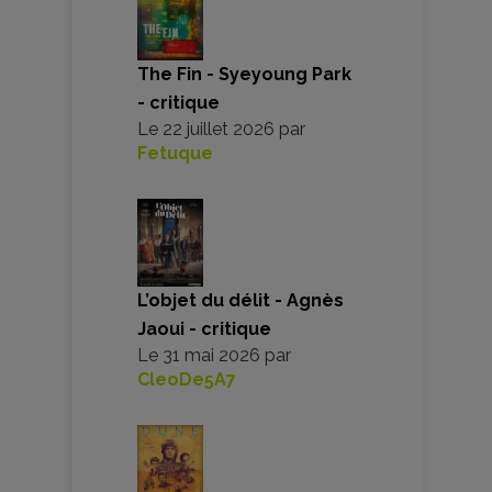
The Fin - Syeyoung Park
- critique
Le
22 juillet 2026
par
Fetuque
L’objet du délit - Agnès
Jaoui - critique
Le
31 mai 2026
par
CleoDe5A7