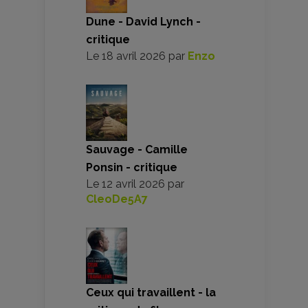
Dune - David Lynch -
critique
Le
18 avril 2026
par
Enzo
Sauvage - Camille
Ponsin - critique
Le
12 avril 2026
par
CleoDe5A7
Ceux qui travaillent - la