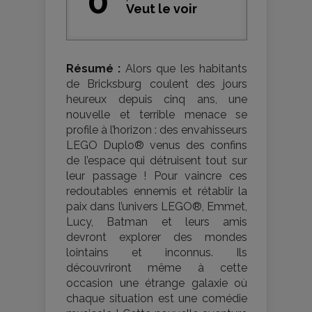
0
Veut le voir
Résumé :
Alors que les habitants
de Bricksburg coulent des jours
heureux depuis cinq ans, une
nouvelle et terrible menace se
profile à l’horizon : des envahisseurs
LEGO Duplo® venus des confins
de l’espace qui détruisent tout sur
leur passage ! Pour vaincre ces
redoutables ennemis et rétablir la
paix dans l’univers LEGO®, Emmet,
Lucy, Batman et leurs amis
devront explorer des mondes
lointains et inconnus. Ils
découvriront même à cette
occasion une étrange galaxie où
chaque situation est une comédie