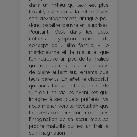
dans un milieu qui leur est plus
hostile, est suivi à la lettre. Dans
son développement, l’intrigue peu
donc paraître pauvre en surprises.
Pourtant, c’est dans les deux
notions, symptomatiques du
concept de « film familial », le
manichéisme et la maturité, que
l’on retrouve un peu de la malice
qui avait permis au premier opus
de plaire autant aux enfants qu’à
leurs parents. En effet, le dispositif
qui nous fait adopter le point de
vue de Finn, via les aventures qu’il
imagine à ses jouets préférés, va
nous mener vers la révélation que
le véritable ennemi n’est pas
l’imagination de sa sœur, mais sa
propre maturité qui est un frein à
son imagination.