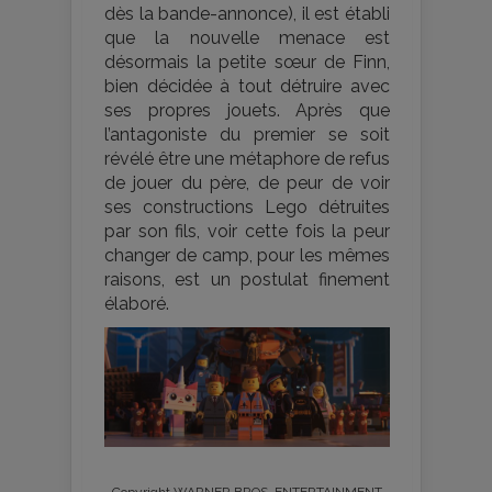
dès la bande-annonce), il est établi
que la nouvelle menace est
désormais la petite sœur de Finn,
bien décidée à tout détruire avec
ses propres jouets. Après que
l’antagoniste du premier se soit
révélé être une métaphore de refus
de jouer du père, de peur de voir
ses constructions Lego détruites
par son fils, voir cette fois la peur
changer de camp, pour les mêmes
raisons, est un postulat finement
élaboré.
Copyright WARNER BROS. ENTERTAINMENT