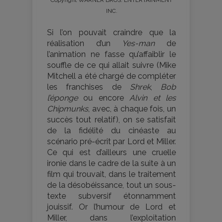
INC.
Si l’on pouvait craindre que la
réalisation d’un
Yes-man
de
l’animation ne fasse qu’affaiblir le
souffle de ce qui allait suivre (Mike
Mitchell a été chargé de compléter
les franchises de
Shrek
,
Bob
l’éponge
ou encore
Alvin et les
Chipmunks
, avec, à chaque fois, un
succès tout relatif), on se satisfait
de la fidélité du cinéaste au
scénario pré-écrit par Lord et Miller.
Ce qui est d’ailleurs une cruelle
ironie dans le cadre de la suite à un
film qui trouvait, dans le traitement
de la désobéissance, tout un sous-
texte subversif étonnamment
jouissif. Or l’humour de Lord et
Miller, dans l’exploitation