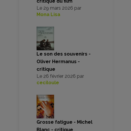
critique du film
Le
29 mars 2026
par
Mona Lisa
Le son des souvenirs -
Oliver Hermanus -
critique
Le
26 février 2026
par
ceciloule
Grosse fatigue - Michel
Blanc - critique