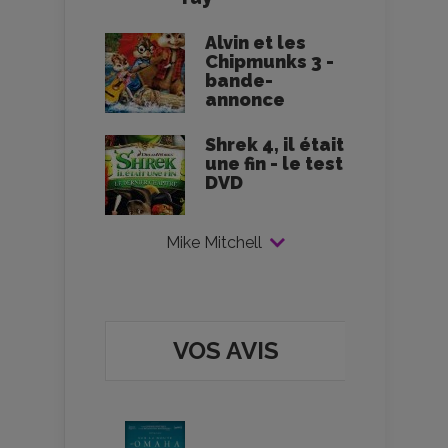
Alvin et les
Chipmunks 3 -
bande-
annonce
Shrek 4, il était
une fin - le test
DVD
Mike Mitchell
VOS AVIS