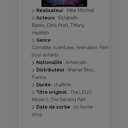
Réalisateur
:
Mike Mitchell
Acteurs
:
Elizabeth
Banks
,
Chris Pratt
,
Tiffany
Haddish
Genre
:
Comédie
,
Aventures
,
Animation
,
Film
pour enfants
Nationalité
:
Américain
Distributeur
:
Warner Bros.
France
Durée
: 1h48mn
Titre original
: The LEGO
Movie 2: The Second Part
Date de sortie
: 20 février
2019