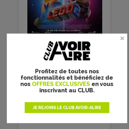
Copyright WARNER BROS. ENTERTAINMENT
INC.
Julien Dugois
Profitez de toutes nos
fonctionnalités et bénéficiez de
nos
OFFRES EXCLUSIVES
en vous
inscrivant au CLUB.
JE REJOINS LE CLUB AVOIR-ALIRE