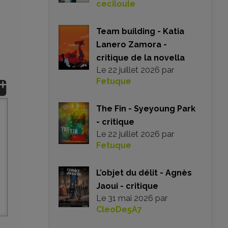
ceciloule
Team building - Katia
Lanero Zamora -
critique de la novella
Le
22 juillet 2026
par
Fetuque
The Fin - Syeyoung Park
- critique
Le
22 juillet 2026
par
Fetuque
L’objet du délit - Agnès
Jaoui - critique
Le
31 mai 2026
par
CleoDe5A7