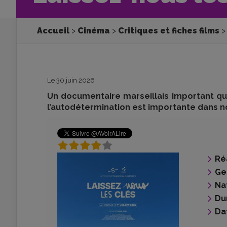
Accueil
Cinéma
Critiques et fiches films
Le 30 juin 2026
Un documentaire marseillais important qui
l’autodétermination est importante dans no
Ré
Ge
Na
Du
Da