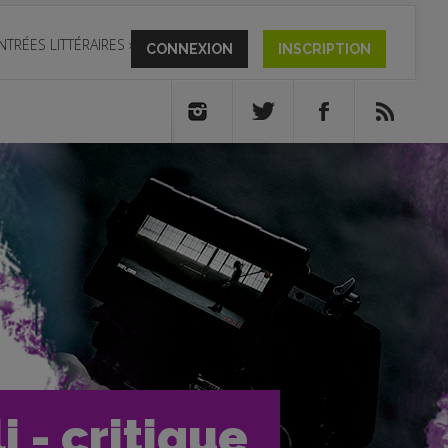
NTRÉES LITTÉRAIRES
»
CONNEXION
INSCRIPTION
i - critique