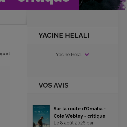
YACINE HELALI
 quel
Yacine Helali
VOS AVIS
Sur la route d’Omaha -
Cole Webley - critique
Le
8 août 2026
par