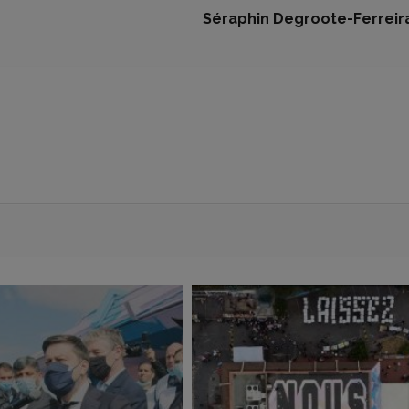
Séraphin Degroote-Ferreir