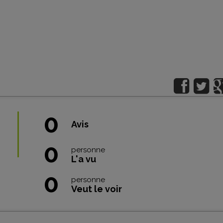
0
Avis
0
personne
L'a vu
0
personne
Veut le voir