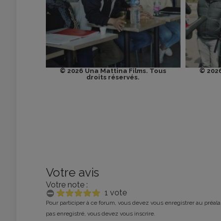
© 2026 Una Mattina Films. Tous
© 2026
droits réservés.
Votre avis
Votre note :
1 vote
Pour participer à ce forum, vous devez vous enregistrer au préalab
pas enregistré, vous devez vous inscrire.