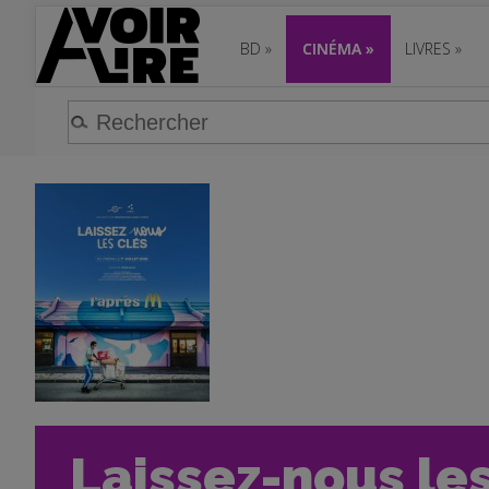
BD
»
CINÉMA
»
LIVRES
»
Laissez-nous les 