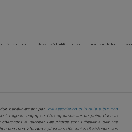
le. Merci d’indiquer ci-dessous l’identifiant personnel qui vous a été fourni. Si vou
roduit bénévolement par
une association culturelle à but non
 s’est toujours engagé à être rigoureux sur ce point, dans le
 cherchons à valoriser. Les photos sont utilisées à des fins
tation commerciale. Après plusieurs décennies d’existence, des