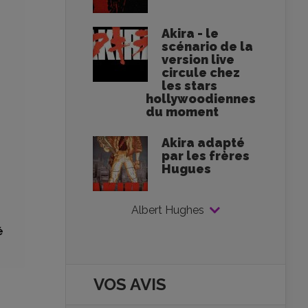
Akira - le
scénario de la
version live
circule chez
les stars
hollywoodiennes
du moment
Akira adapté
par les frères
Hugues
Albert Hughes
é
VOS AVIS