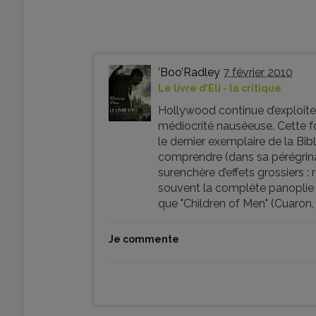
’Boo’Radley
7 février 2010
Le livre d’Eli - la critique
Hollywood continue d’exploite
médiocrité nauséeuse. Cette foi
le dernier exemplaire de la Bib
comprendre (dans sa pérégrinati
surenchère d’effets grossiers 
souvent la complète panoplie d
que "Children of Men" (Cuaron, 
Je commente