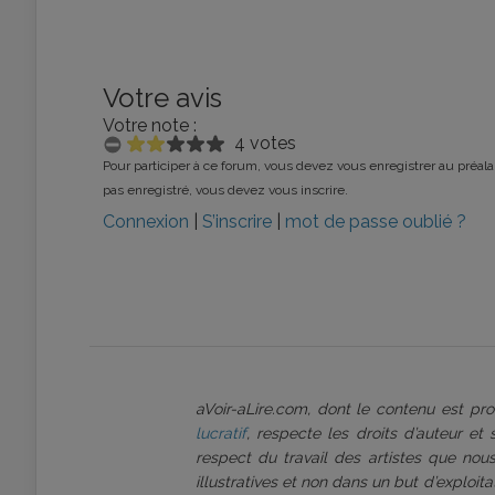
Votre avis
Votre note :
4 votes
Pour participer à ce forum, vous devez vous enregistrer au préalab
pas enregistré, vous devez vous inscrire.
Connexion
|
S’inscrire
|
mot de passe oublié ?
aVoir-aLire.com, dont le contenu est p
lucratif
, respecte les droits d’auteur et
respect du travail des artistes que nous
illustratives et non dans un but d’exploi