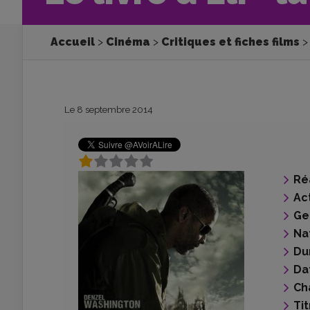
Accueil
Cinéma
Critiques et fiches films
Le 8 septembre 2014
Ré
Ac
Ge
Na
Du
Da
Ch
Tit