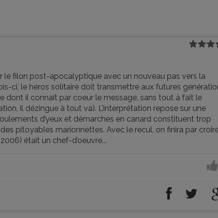
r le filon post-apocalyptique avec un nouveau pas vers la
s-ci, le héros solitaire doit transmettre aux futures générati
le dont il connaît par coeur le message, sans tout à fait le
on, il dézingue à tout va). L’interprétation repose sur une
: roulements d’yeux et démarches en canard constituent trop
es pitoyables marionnettes. Avec le recul, on finira par croir
2006) était un chef-d’oeuvre...