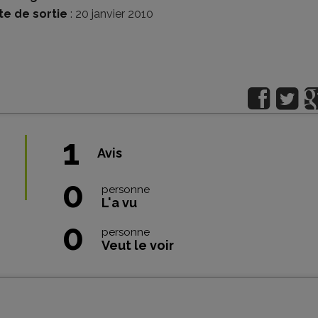
te de sortie
: 20 janvier 2010
1
Avis
0
personne
L'a vu
0
personne
Veut le voir