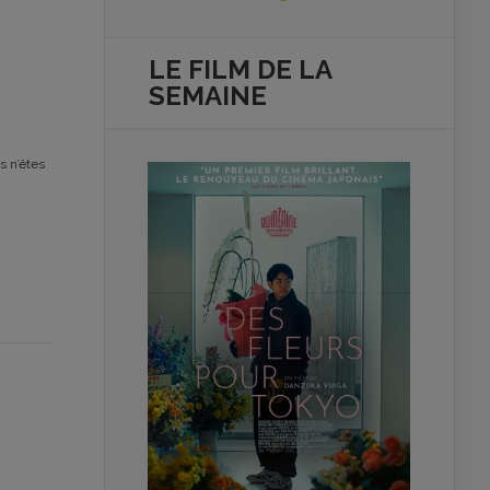
LE FILM DE
LA
SEMAINE
s n’êtes