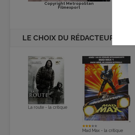
Copyright Metropolitan
Co
Filmexport
LE CHOIX DU RÉDACTEUR
La route - la critique
Mad Max - la critique