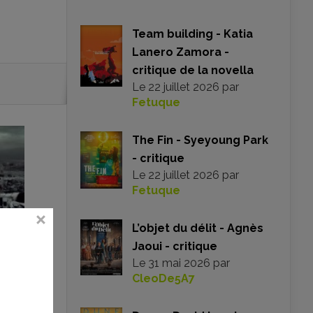
Team building - Katia
Lanero Zamora -
critique de la novella
Le
22 juillet 2026
par
Fetuque
The Fin - Syeyoung Park
- critique
Le
22 juillet 2026
par
Fetuque
L’objet du délit - Agnès
Jaoui - critique
Le
31 mai 2026
par
CleoDe5A7