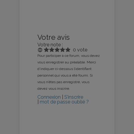
Votre avis
Votre note :
0 vote
Pour participer à ce forum, vous devez
vous enregistrer au préalable. Merci
d’indiquer ci-dessous l’identifiant
personnel qui vous a été fourni. Si
vous n’êtes pas enregistré, vous
devez vous inscrire.
Connexion
|
S’inscrire
|
mot de passe oublié ?