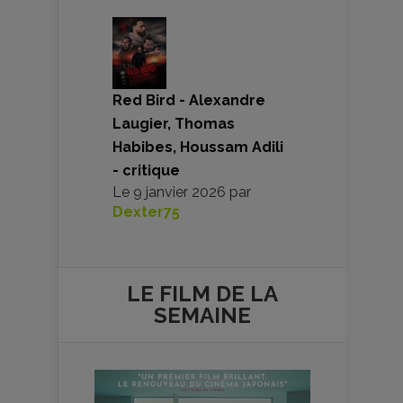
Red Bird - Alexandre
Laugier, Thomas
Habibes, Houssam Adili
- critique
Le
9 janvier 2026
par
Dexter75
LE FILM DE
LA
SEMAINE