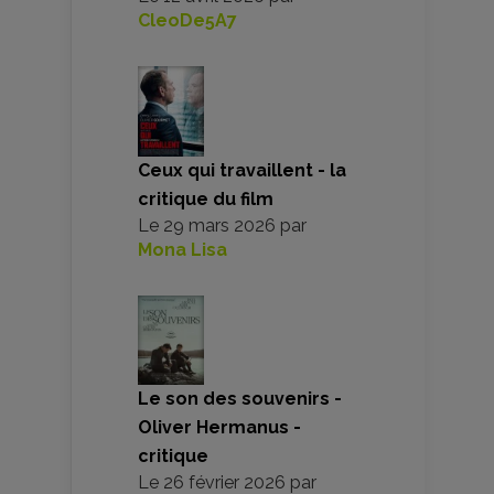
CleoDe5A7
Ceux qui travaillent - la
critique du film
Le
29 mars 2026
par
Mona Lisa
Le son des souvenirs -
Oliver Hermanus -
critique
Le
26 février 2026
par