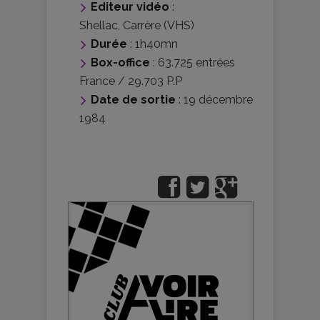
Editeur vidéo
:
Shellac
,
Carrère (VHS)
Durée
: 1h40mn
Box-office
: 63.725 entrées
France / 29.703 P.P
Date de sortie
: 19 décembre
1984