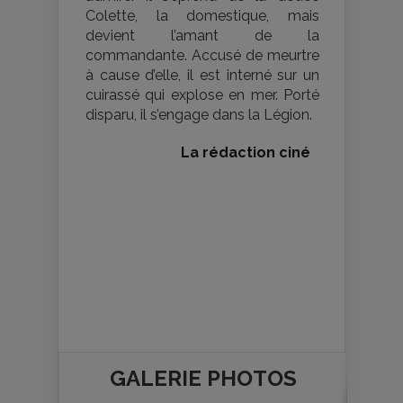
Colette, la domestique, mais
devient l’amant de la
commandante. Accusé de meurtre
à cause d’elle, il est interné sur un
cuirassé qui explose en mer. Porté
disparu, il s’engage dans la Légion.
La rédaction ciné
GALERIE PHOTOS