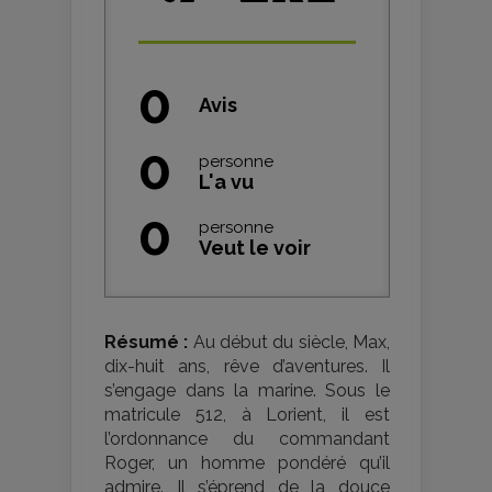
0
Avis
0
personne
L'a vu
0
personne
Veut le voir
Résumé :
Au début du siècle, Max,
dix-huit ans, rêve d’aventures. Il
s’engage dans la marine. Sous le
matricule 512, à Lorient, il est
l’ordonnance du commandant
Roger, un homme pondéré qu’il
admire. Il s’éprend de la douce