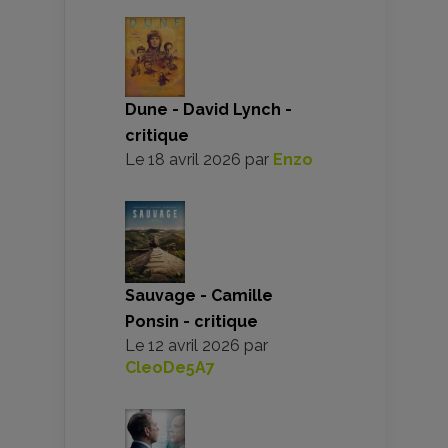
Dune - David Lynch -
critique
Le
18 avril 2026
par
Enzo
Sauvage - Camille
Ponsin - critique
Le
12 avril 2026
par
CleoDe5A7