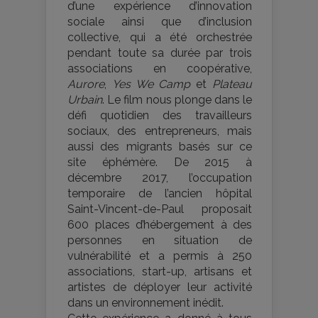
d’une expérience d’innovation
sociale ainsi que d’inclusion
collective, qui a été orchestrée
pendant toute sa durée par trois
associations en coopérative,
Aurore
,
Yes We Camp
et
Plateau
Urbain
. Le film nous plonge dans le
défi quotidien des travailleurs
sociaux, des entrepreneurs, mais
aussi des migrants basés sur ce
site éphémère. De 2015 à
décembre 2017, l’occupation
temporaire de l’ancien hôpital
Saint-Vincent-de-Paul proposait
600 places d’hébergement à des
personnes en situation de
vulnérabilité et a permis à 250
associations, start-up, artisans et
artistes de déployer leur activité
dans un environnement inédit.