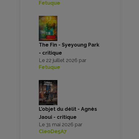
Fetuque
The Fin - Syeyoung Park
- critique
Le
22 juillet 2026
par
Fetuque
L’objet du délit - Agnès
Jaoui - critique
Le
31 mai 2026
par
CleoDe5A7