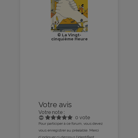
© La Vingt-
cinquième Heure
Votre avis
Votre note :
0 vote
Pour participer à ce forum, vous devez
vous enregistrer au préalable. Merci
d’indiquer ci-dessous l’identifiant