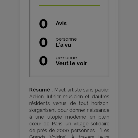
0
Avis
0
personne
L'a vu
0
personne
Veut le voir
Résumé :
Maël, artiste sans papier,
Adrien, luthier musicien et d’autres
résidents venus de tout horizon,
s’organisent pour donner naissance
à une utopie moderne en plein
cœur de Paris, un village solidaire
de près de 2000 personnes : "Les
Grands Voisins". À travers leurs