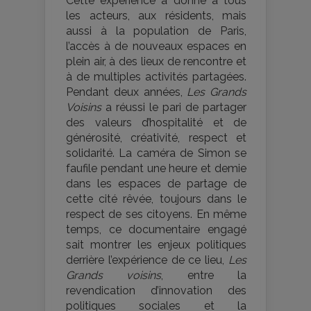
Cette expérience a donné à tous
les acteurs, aux résidents, mais
aussi à la population de Paris,
l’accès à de nouveaux espaces en
plein air, à des lieux de rencontre et
à de multiples activités partagées.
Pendant deux années,
Les Grands
Voisins
a réussi le pari de partager
des valeurs d’hospitalité et de
générosité, créativité, respect et
solidarité. La caméra de Simon se
faufile pendant une heure et demie
dans les espaces de partage de
cette cité rêvée, toujours dans le
respect de ses citoyens. En même
temps, ce documentaire engagé
sait montrer les enjeux politiques
derrière l’expérience de ce lieu,
Les
Grands voisins
, entre la
revendication d’innovation des
politiques sociales et la