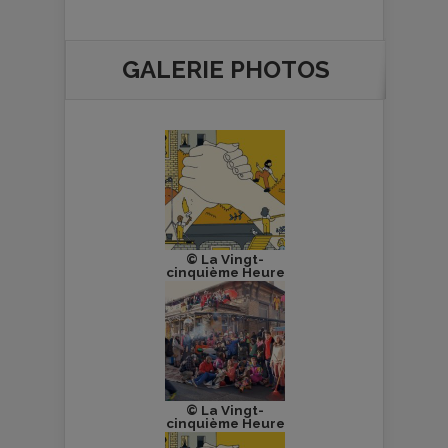
GALERIE PHOTOS
© La Vingt-
cinquième Heure
© La Vingt-
cinquième Heure