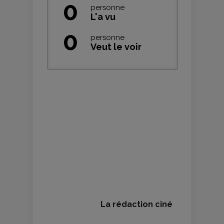
0
personne
L'a vu
0
personne
Veut le voir
La rédaction ciné