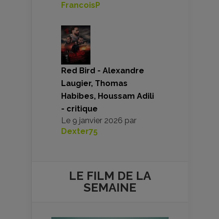
FrancoisP
Red Bird - Alexandre
Laugier, Thomas
Habibes, Houssam Adili
- critique
Le
9 janvier 2026
par
Dexter75
LE FILM DE
LA
SEMAINE