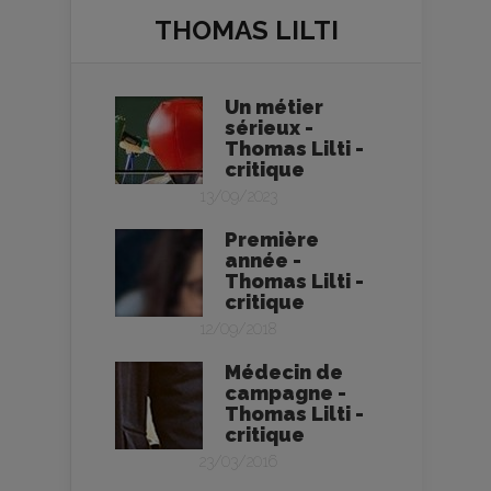
THOMAS LILTI
Un métier
sérieux -
Thomas Lilti -
critique
13/09/2023
Première
année -
Thomas Lilti -
critique
12/09/2018
Médecin de
campagne -
Thomas Lilti -
critique
23/03/2016