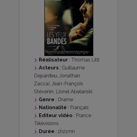
Réalisateur
:
Thomas Lilti
Acteurs
:
Guillaume
Depardieu
,
Jonathan
Zaccaï
,
Jean-François
Stévenin
,
Lionel Abelanski
Genre
:
Drame
Nationalité
:
Français
Editeur vidéo
:
France
Télévisions
Durée
: 1h21mn