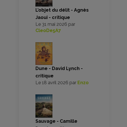
L’objet du délit - Agnès
Jaoui - critique
Le
31 mai 2026
par
CleoDe5A7
Dune - David Lynch -
critique
Le
18 avril 2026
par
Enzo
Sauvage - Camille