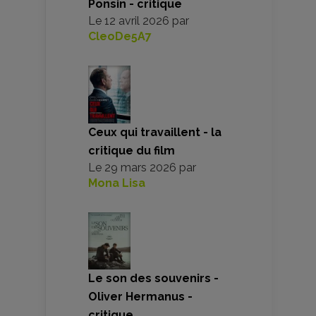
Ponsin - critique
Le
12 avril 2026
par
CleoDe5A7
Ceux qui travaillent - la
critique du film
Le
29 mars 2026
par
Mona Lisa
Le son des souvenirs -
Oliver Hermanus -
critique