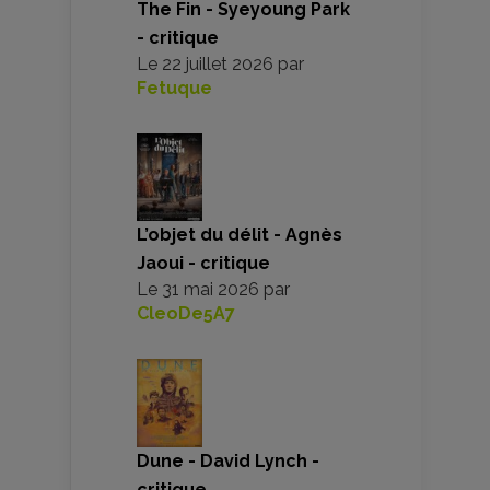
The Fin - Syeyoung Park
- critique
Le
22 juillet 2026
par
Fetuque
L’objet du délit - Agnès
Jaoui - critique
Le
31 mai 2026
par
CleoDe5A7
Dune - David Lynch -
critique