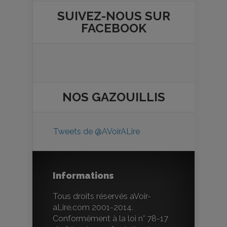
SUIVEZ-NOUS SUR
FACEBOOK
NOS
GAZOUILLIS
Tweets de @AVoirALire
Informations
Tous droits réservés aVoir-
aLire.com 2001-2014.
Conformément à la loi n° 78-17