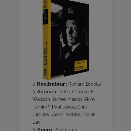
Réalisateur
:
Richard Brooks
Acteurs
:
Peter O’Toole
,
Eli
Wallach
,
James Mason
,
Akim
Tamiroff
,
Paul Lukas
,
Curd
Jürgens
,
Jack Hawkins
,
Daliah
Lavi
Genre
:
Aventures