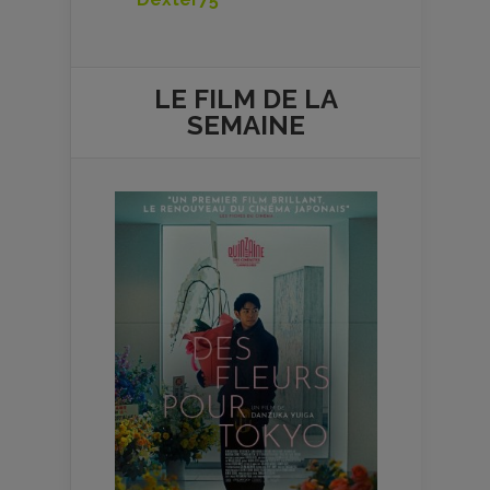
LE FILM DE
LA
SEMAINE