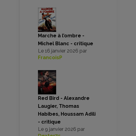
Marche à l’ombre -
Michel Blanc - critique
Le
16 janvier 2026
par
FrancoisP
Red Bird - Alexandre
Laugier, Thomas
Habibes, Houssam Adili
- critique
Le
9 janvier 2026
par
Dexter75