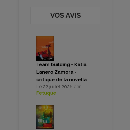
VOS AVIS
Team building - Katia
Lanero Zamora -
critique de la novella
Le
22 juillet 2026
par
Fetuque