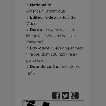
Nationalité
:
Américain
,
Britannique
Editeur vidéo
:
Wild Side
Video
Durée
: 2h34mn (version
intégrale) / 2h22mn (version
française)
Box-office
: 1 461 904 entrées
(France) dont 286 920 (Paris-
périphérie)
Date de sortie
: 20 octobre
1965