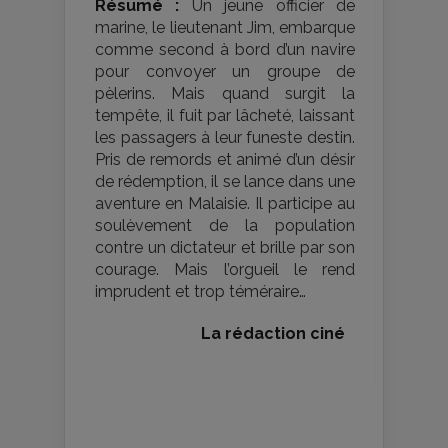
Résumé :
Un jeune officier de
marine, le lieutenant Jim, embarque
comme second à bord d’un navire
pour convoyer un groupe de
pèlerins. Mais quand surgit la
tempête, il fuit par lâcheté, laissant
les passagers à leur funeste destin.
Pris de remords et animé d’un désir
de rédemption, il se lance dans une
aventure en Malaisie. Il participe au
soulèvement de la population
contre un dictateur et brille par son
courage. Mais l’orgueil le rend
imprudent et trop téméraire…
La rédaction ciné