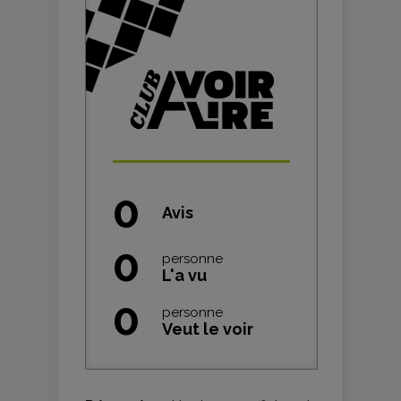
0
Avis
0
personne
L'a vu
0
personne
Veut le voir