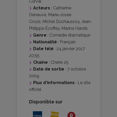
Curval
Acteurs
:
Catherine
Deneuve
,
Marie-Josée
Croze
,
Michel Duchaussoy
,
Jean-
Philippe Écoffey
,
Marina Hands
Genre
:
Comédie dramatique
Nationalité
:
Français
Date télé
: 24 janvier 2017
20:55
Chaîne
: Cherie 25
Date de sortie
: 7 octobre
2009
Plus d'informations
:
Le site
officiel
Disponible sur