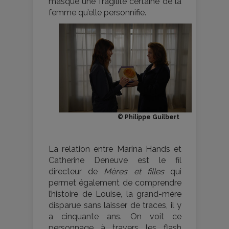
masque une fragilité certaine de la
femme qu’elle personnifie.
© Philippe Guilbert
La relation entre Marina Hands et
Catherine Deneuve est le fil
directeur de
Mères et filles
qui
permet également de comprendre
l’histoire de Louise, la grand-mère
disparue sans laisser de traces, il y
a cinquante ans. On voit ce
personnage à travers les flash