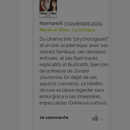
Norman06
3 novembre 2009
Mères et filles - La critique
Du cinéma très "psychologisant"
et un brin académique, avec ses
secrets familiaux, ses rancœurs
enfouies, et ses flash backs
explicatifs et illustratifs, bien loin
de la finesse de
Sonate
d’automne
. En dépit de ses
aspects convenus, ce téléfilm
de luxe se laisse regarder sans
ennui grâce à ses interprètes
impeccables (Deneuve surtout).
Je commente
0