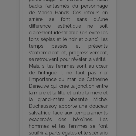
backs fantasmés du personnage
de Marina Hands. Ces retours en
arrière se font sans qu’une
différence esthétique ne soit
clairement identifiable (on évite les
tons sépias et le noir et blanc), les
temps passés et présents
s’entremêlent et, progressivement,
se retrouvent pour révéler la vérité.
Mais, si les femmes sont au cœur
de l’intrigue, il ne faut pas nier
l’importance du mari de Catherine
Deneuve qui crée la jonction entre
la mère et la fille et entre la mère et
la grand-mère absente. Michel
Duchaussoy apporte une douceur
salvatrice face aux tempéraments
exacerbés des héroïnes. Les
hommes et les femmes se font
souffrir à parts égales et le scénario