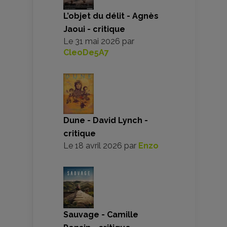
L’objet du délit - Agnès
Jaoui - critique
Le
31 mai 2026
par
CleoDe5A7
Dune - David Lynch -
critique
Le
18 avril 2026
par
Enzo
Sauvage - Camille