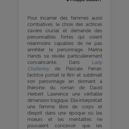
© Philippe Guilbert
Pour incarner des femmes aussi
combatives, le choix des actrices
s’avère crucial et demande des
personnalités fortes qui soient
néanmoins capables de ne pas
annihiler le personnage. Marina
Hands se révèle particulièrement
convaincante. Dans
Lady
Chatterley
de Pascale Ferran,
l’actrice portait le film et sublimait
son personnage en donnant à
l’héroïne du roman de David
Herbert Lawrence une véritable
dimension tragique. Elle interprétait
une femme libre de corps et
d’esprit dans une époque où les
mœurs et les mentalités ne
pouvaient concevoir que les