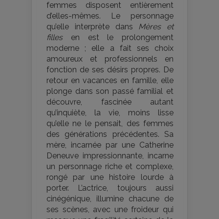
femmes disposent entièrement
d’elles-mêmes. Le personnage
qu’elle interprète dans
Mères et
filles
en est le prolongement
moderne ; elle a fait ses choix
amoureux et professionnels en
fonction de ses désirs propres. De
retour en vacances en famille, elle
plonge dans son passé familial et
découvre, fascinée autant
qu’inquiète, la vie, moins lisse
qu’elle ne le pensait, des femmes
des générations précédentes. Sa
mère, incarnée par une Catherine
Deneuve impressionnante, incarne
un personnage riche et complexe,
rongé par une histoire lourde à
porter. L’actrice, toujours aussi
cinégénique, illumine chacune de
ses scènes, avec une froideur qui