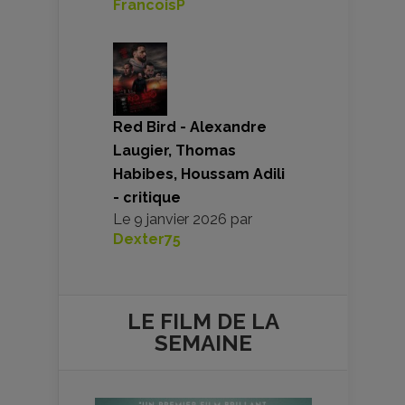
FrancoisP
Red Bird - Alexandre
Laugier, Thomas
Habibes, Houssam Adili
- critique
Le
9 janvier 2026
par
Dexter75
LE FILM DE
LA
SEMAINE