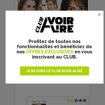
Profitez de toutes nos
fonctionnalités et bénéficiez de
nos
OFFRES EXCLUSIVES
en vous
inscrivant au CLUB.
© Philippe Guilbert
prec
suiv
JE REJOINS LE CLUB AVOIR-ALIRE