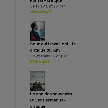
Ponsin - critique
Le
12 avril 2026
par
CleoDe5A7
Ceux qui travaillent - la
critique du film
Le
29 mars 2026
par
Mona Lisa
Le son des souvenirs -
Oliver Hermanus -
critique