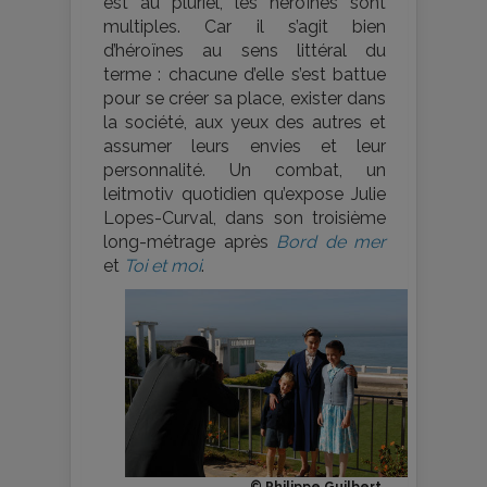
est au pluriel, les héroïnes sont
multiples. Car il s’agit bien
d’héroïnes au sens littéral du
terme : chacune d’elle s’est battue
pour se créer sa place, exister dans
la société, aux yeux des autres et
assumer leurs envies et leur
personnalité. Un combat, un
leitmotiv quotidien qu’expose Julie
Lopes-Curval, dans son troisième
long-métrage après
Bord de mer
et
Toi et moi
.