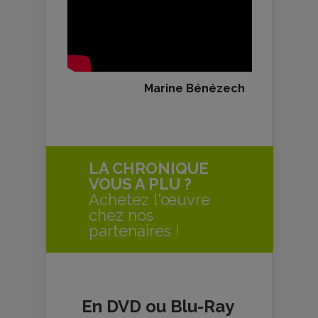
Marine Bénézech
LA CHRONIQUE
VOUS A PLU ?
Achetez l'œuvre
chez nos
partenaires !
En DVD ou Blu-Ray