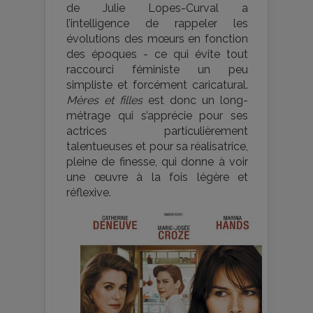
de Julie Lopes-Curval a
l’intelligence de rappeler les
évolutions des mœurs en fonction
des époques - ce qui évite tout
raccourci féministe un peu
simpliste et forcément caricatural.
Mères et filles
est donc un long-
métrage qui s’apprécie pour ses
actrices particulièrement
talentueuses et pour sa réalisatrice,
pleine de finesse, qui donne à voir
une œuvre à la fois légère et
réflexive.