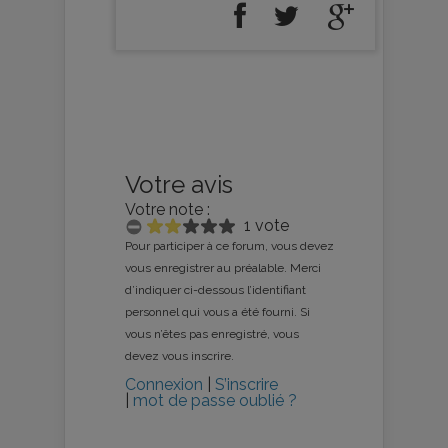
Votre avis
Votre note :
1 vote
Pour participer à ce forum, vous devez
vous enregistrer au préalable. Merci
d’indiquer ci-dessous l’identifiant
personnel qui vous a été fourni. Si
vous n’êtes pas enregistré, vous
devez vous inscrire.
Connexion
|
S’inscrire
|
mot de passe oublié ?