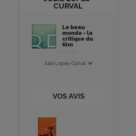
CURVAL
Le beau
monde - la
critique du
film
13/08/2014
Julie Lopes-Curval
VOS AVIS