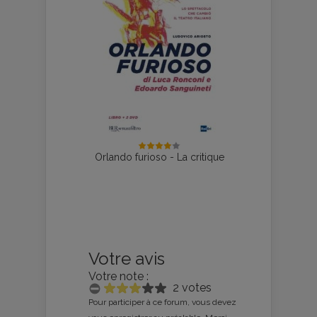
Orlando furioso - La critique
Votre avis
Votre note :
2 votes
Pour participer à ce forum, vous devez