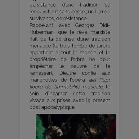
persistance d’une tradition se
renouvellant sans cesse ; un lieu de
survivance, de résistance.
Rappelant, avec Georges Didi-
Huberman, que le rêve marxiste
nait de la défense d’une tradition
menacée (le bois tombé de l’arbre
appartient à tout le monde et le
propriétaire de l’arbre ne peut
empêcher le pauvre de le
ramasser), Dieutre confie aux
marionettes de l’opéra
dei Pupi
,
libéré de l’immobilité muséale
, le
soin d’incarner cette tradition
vivace aux prises avec le présent
post apocalyptique.