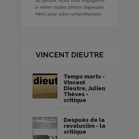
ou ajoutés. Nous nous engageons
à retirer toutes photos litigieuses.
Merci pour votre compréhension.
VINCENT DIEUTRE
Temps morts -
Vincent
Dieutre, Julien
Thèves -
critique
12/10/2022
Despuès de la
revoluciòn - la
critique