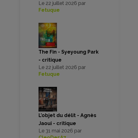
Le
22 juillet 2026
par
Fetuque
The Fin - Syeyoung Park
- critique
Le
22 juillet 2026
par
Fetuque
L’objet du délit - Agnès
Jaoui - critique
Le
31 mai 2026
par
CleoDe5A7