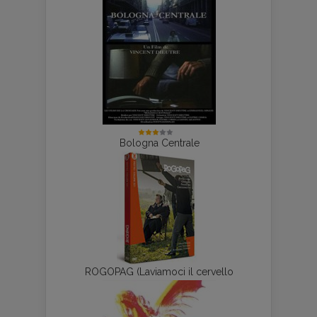
Bologna Centrale
ROGOPAG (Laviamoci il cervello