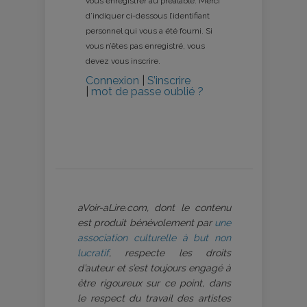
vous enregistrer au préalable. Merci
d’indiquer ci-dessous l’identifiant
personnel qui vous a été fourni. Si
vous n’êtes pas enregistré, vous
devez vous inscrire.
Connexion
|
S’inscrire
|
mot de passe oublié ?
aVoir-aLire.com, dont le contenu
est produit bénévolement par
une
association culturelle à but non
lucratif
, respecte les droits
d’auteur et s’est toujours engagé à
être rigoureux sur ce point, dans
le respect du travail des artistes