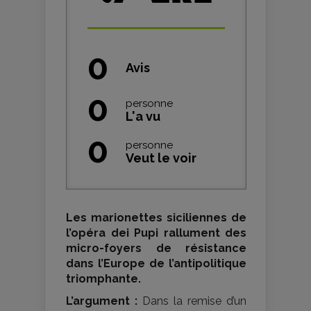
0
Avis
0
personne
L'a vu
0
personne
Veut le voir
Les marionettes siciliennes de
l’opéra dei Pupi rallument des
micro-foyers de résistance
dans l’Europe de l’antipolitique
triomphante.
L’argument :
Dans la remise d’un