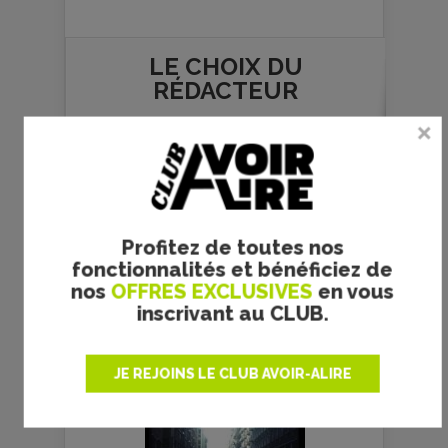
LE CHOIX DU
RÉDACTEUR
Profitez de toutes nos
fonctionnalités et bénéficiez de
nos
OFFRES EXCLUSIVES
en vous
inscrivant au CLUB.
JE REJOINS LE CLUB AVOIR-ALIRE
Jaurès - La critique + le (…)