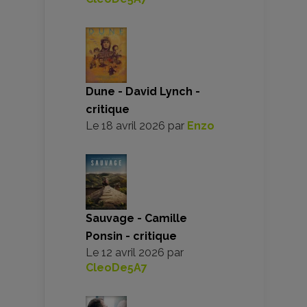
Dune - David Lynch -
critique
Le
18 avril 2026
par
Enzo
Sauvage - Camille
Ponsin - critique
Le
12 avril 2026
par
CleoDe5A7