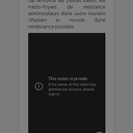
fait entrevoir les petites lueurs, les
micro-foyers de résistance
annonciateurs d’une
autre manière
d’habiter le monde
, d’une
renaissance possible.