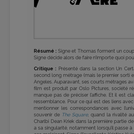
Résumé :
Signe et Thomas forment un coupl
Signe décide alors de faire n’importe quoi pou
Critique :
Présenté dans la section Un Cert
second long métrage (mais le premier sorti en
Angeles. Auparavant, ses courts métrages ava
film est produit par Oslo Pictures, société 
manque pas de préciser l’affiche. Et il est c
ressemblance. Pour ce qui est des liens ave
mentionner les correspondances avec l’univ
souvenir de
The Square
, quand la rivalité 
Charlbi Dean Kriek dans la première partie d
a sa singularité, notamment lorsqu’il passe 