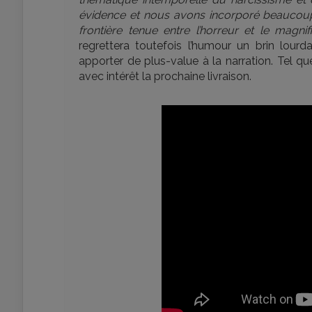
évidence et nous avons incorporé beaucoup d
frontière tenue entre l’horreur et le magnif
regrettera toutefois l’humour un brin lou
apporter de plus-value à la narration. Tel qu
avec intérêt la prochaine livraison.