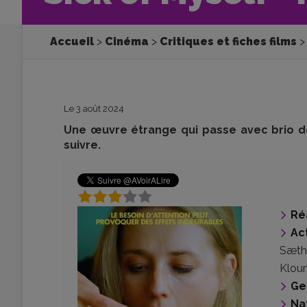
Accueil
Cinéma
Critiques et fiches films
Le 3 août 2024
Une œuvre étrange qui passe avec brio 
suivre.
Ré
Ac
Sæth
Kloum
Ge
Na