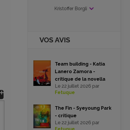
Kristoffer Borgli
VOS AVIS
Team building - Katia
Lanero Zamora -
critique de la novella
Le
22 juillet 2026
par
Fetuque
The Fin - Syeyoung Park
- critique
Le
22 juillet 2026
par
Fetuque