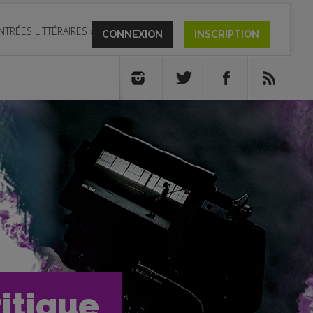
NTRÉES LITTÉRAIRES
»
CONNEXION
INSCRIPTION
ritique