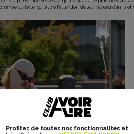
ujath Thorp) est une serveuse qui ne supporte plus de vivre d
ommée surfaite, qui attire l’attention de leur réseau d’amis et
Profitez de toutes nos fonctionnalités et