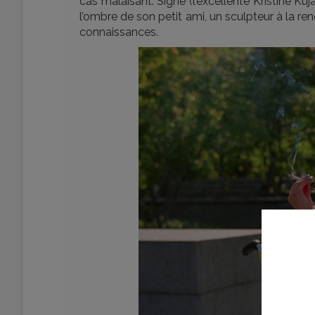
cas malaisant. Signe (l’excellente Kristine K
l’ombre de son petit ami, un sculpteur à la ren
connaissances.