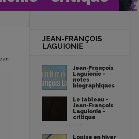
JEAN-FRANÇOIS
LAGUIONIE
Jean-
Jean-François
Laguionie -
notes
biographiques
Le tableau -
Jean-François
Laguionie -
critique
23/11/2011
Louise en hiver