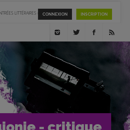
NTRÉES LITTÉRAIRES
»
CONNEXION
INSCRIPTION
onie - critique