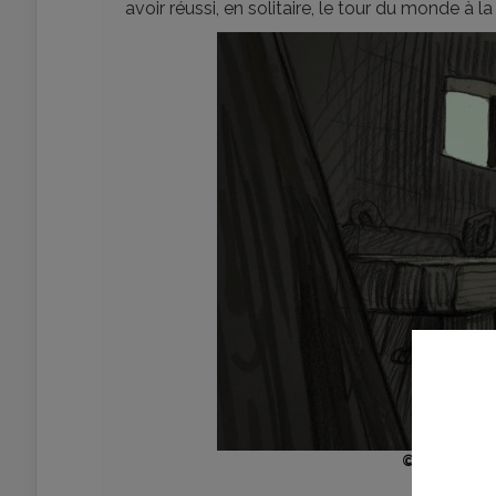
avoir réussi, en solitaire, le tour du monde à la 
© 2025 JPL 
F