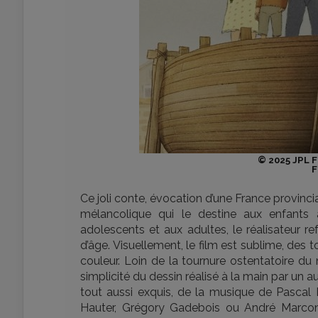
© 2025 JPL 
F
Ce joli conte, évocation d’une France provincia
mélancolique qui le destine aux enfants 
adolescents et aux adultes, le réalisateur r
d’âge. Visuellement, le film est sublime, des t
couleur. Loin de la tournure ostentatoire du 
simplicité du dessin réalisé à la main par un a
tout aussi exquis, de la musique de Pascal 
Hauter, Grégory Gadebois ou André Marcon.