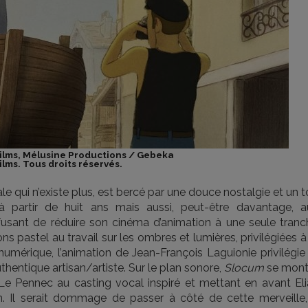
Films, Mélusine Productions / Gebeka
ilms. Tous droits réservés.
le qui n’existe plus, est bercé par une douce nostalgie et un 
à partir de huit ans mais aussi, peut-être davantage, a
efusant de réduire son cinéma d’animation à une seule tranc
ons pastel au travail sur les ombres et lumières, privilégiées à
numérique, l’animation de Jean-François Laguionie privilégie
uthentique artisan/artiste. Sur le plan sonore,
Slocum
se mont
Le Pennec au casting vocal inspiré et mettant en avant Eli
 Il serait dommage de passer à côté de cette merveille,