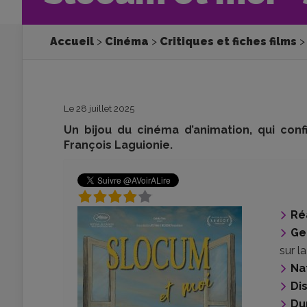
Accueil
Cinéma
Critiques et fiches films
Le 28 juillet 2025
Un bijou du cinéma d’animation, qui confi
François Laguionie.
Ré
Ge
sur la
Na
Di
Du