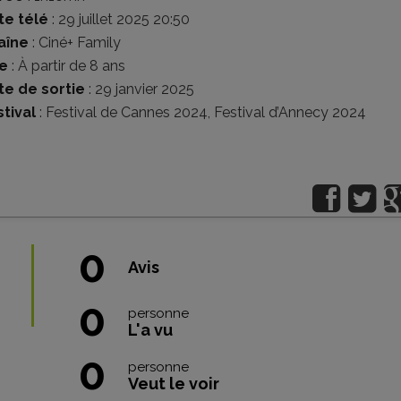
te télé
: 29 juillet 2025 20:50
aîne
: Ciné+ Family
e
:
À partir de 8 ans
te de sortie
: 29 janvier 2025
tival
:
Festival de Cannes 2024
,
Festival d’Annecy 2024
0
Avis
0
personne
L'a vu
0
personne
Veut le voir