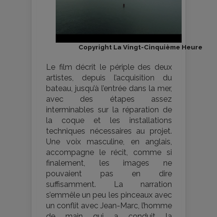
Copyright La Vingt-Cinquième Heure
Le film décrit le périple des deux
artistes, depuis l’acquisition du
bateau, jusqu’à l’entrée dans la mer,
avec des étapes assez
interminables sur la réparation de
la coque et les installations
techniques nécessaires au projet.
Une voix masculine, en anglais,
accompagne le récit, comme si
finalement, les images ne
pouvaient pas en dire
suffisamment. La narration
s’emmêle un peu les pinceaux avec
un conflit avec Jean-Marc, l’homme
de main qui a conduit la