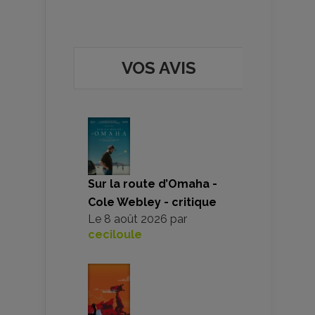
VOS AVIS
Sur la route d’Omaha -
Cole Webley - critique
Le
8 août 2026
par
ceciloule