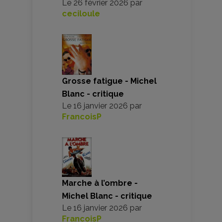
Le
26 février 2026
par
ceciloule
Grosse fatigue - Michel
Blanc - critique
Le
16 janvier 2026
par
FrancoisP
Marche à l’ombre -
Michel Blanc - critique
Le
16 janvier 2026
par
FrancoisP