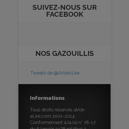
SUIVEZ-NOUS SUR
FACEBOOK
NOS
GAZOUILLIS
Tweets de @AVoirALire
Informations
Tous droits réservés aVoir-
aLire.com 2001-2014.
Conformément à la loi n° 78-17
du 6 janvier 1978 relative à