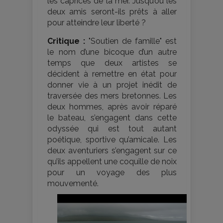
les caprices de la mer. Jusqu’où les
deux amis seront-ils prêts à aller
pour atteindre leur liberté ?
Critique :
"Soutien de famille" est
le nom d’une bicoque d’un autre
temps que deux artistes se
décident à remettre en état pour
donner vie à un projet inédit de
traversée des mers bretonnes. Les
deux hommes, après avoir réparé
le bateau, s’engagent dans cette
odyssée qui est tout autant
poétique, sportive qu’amicale. Les
deux aventuriers s’engagent sur ce
qu’ils appellent une coquille de noix
pour un voyage des plus
mouvementé.