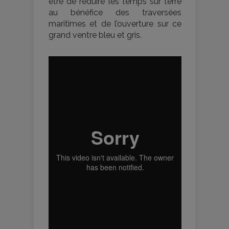
être de réduire les temps sur terre
au bénéfice des traversées
maritimes et de l’ouverture sur ce
grand ventre bleu et gris.