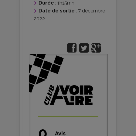
Durée
: 1h15mn
Date de sortie
: 7 décembre
2022
0
Avis