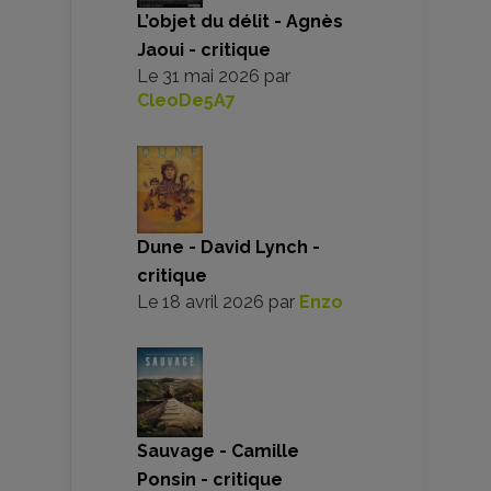
L’objet du délit - Agnès
Jaoui - critique
Le
31 mai 2026
par
CleoDe5A7
Dune - David Lynch -
critique
Le
18 avril 2026
par
Enzo
Sauvage - Camille
Ponsin - critique