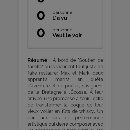
0
personne
L'a vu
0
personne
Veut le voir
Résumé :
À bord de "Soutien de
famille" qu’ils viennent tout juste de
faire restaurer, Max et Mark, deux
apprentis marins en quête
d’aventure et de poésie, naviguent
de la Bretagne à l’Écosse. À leur
arrivée, une promesse à tenir : celle
de transformer la coque de leur
vieux voilier en fûts de whisky… Un
pari aux airs de performance
artistique qui devra composer avec