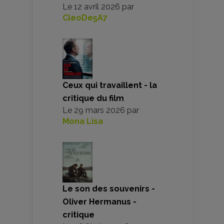
Le
12 avril 2026
par
CleoDe5A7
Ceux qui travaillent - la
critique du film
Le
29 mars 2026
par
Mona Lisa
Le son des souvenirs -
Oliver Hermanus -
critique