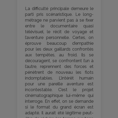
La difficulté principale demeure le
parti pris scénaristique. Le long-
métrage ne parvient pas à se fixer
entre le documentaire quasi
télévisuel, le récit de voyage et
l’aventure personnelle. Certes, on
éprouve beaucoup d’empathie
pour les deux gaillards confrontés
aux tempêtes, au froid. Ils se
découragent, se confrontent l’un à
l’autre, reprennent des forces et
pénètrent de nouveau les flots
indomptables. L’intérêt humain
pour une pareille aventure est
incontestable. C’est le projet
cinématographique lui-même qui
interroge. En effet, on se demande
si le format du grand écran est
adapté. Il aurait été légitime peut-