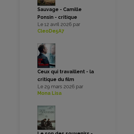
Sauvage - Camille
Ponsin - critique
Le
12 avril 2026
par
CleoDe5A7
Ceux qui travaillent - la
critique du film
Le
29 mars 2026
par
Mona Lisa
Le son des souvenirs -