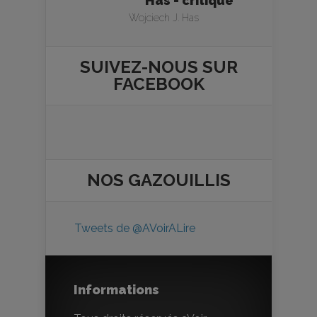
Has - critique
Wojciech J. Has
SUIVEZ-NOUS SUR
FACEBOOK
NOS
GAZOUILLIS
Tweets de @AVoirALire
Informations