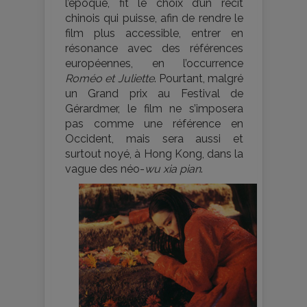
l’époque, fit le choix d’un récit
chinois qui puisse, afin de rendre le
film plus accessible, entrer en
résonance avec des références
européennes, en l’occurrence
Roméo et Juliette
. Pourtant, malgré
un Grand prix au Festival de
Gérardmer, le film ne s’imposera
pas comme une référence en
Occident, mais sera aussi et
surtout noyé, à Hong Kong, dans la
vague des néo-
wu xia pian
.