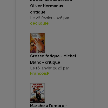
Oliver Hermanus -
critique
Le
26 février 2026
par
ceciloule
Grosse fatigue - Michel
Blanc - critique
Le
16 janvier 2026
par
FrancoisP
Marche à l’ombre -