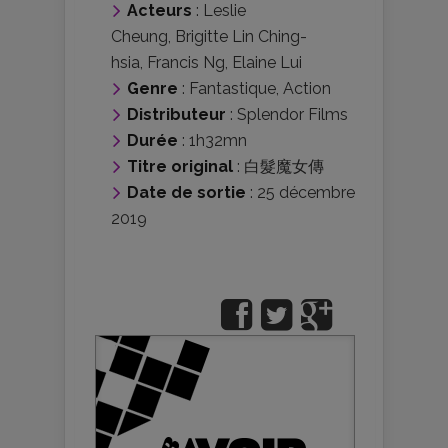
Acteurs
:
Leslie
Cheung
,
Brigitte Lin Ching-
hsia
,
Francis Ng
,
Elaine Lui
Genre
:
Fantastique
,
Action
Distributeur
:
Splendor Films
Durée
: 1h32mn
Titre original
: 白髮魔女傳
Date de sortie
: 25 décembre
2019