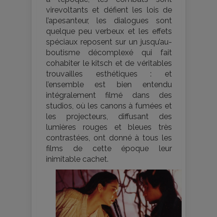
virevoltants et défient les lois de
l’apesanteur, les dialogues sont
quelque peu verbeux et les effets
spéciaux reposent sur un jusqu’au-
boutisme décomplexé qui fait
cohabiter le kitsch et de véritables
trouvailles esthétiques : et
l’ensemble est bien entendu
intégralement filmé dans des
studios, où les canons à fumées et
les projecteurs, diffusant des
lumières rouges et bleues très
contrastées, ont donné à tous les
films de cette époque leur
inimitable cachet.