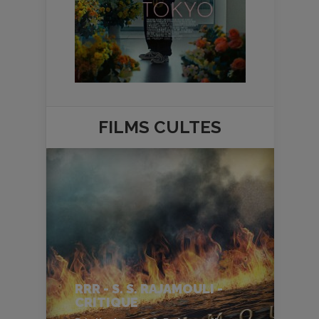
FILMS
CULTES
RRR - S. S. RAJAMOULI -
CRITIQUE