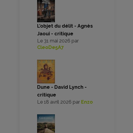
L’objet du délit - Agnès
Jaoui - critique
Le
31 mai 2026
par
CleoDe5A7
Dune - David Lynch -
critique
Le
18 avril 2026
par
Enzo