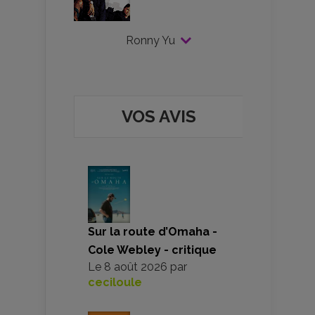
Ronny Yu
VOS AVIS
Sur la route d’Omaha -
Cole Webley - critique
Le
8 août 2026
par
ceciloule