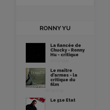
RONNY YU
La fiancée de
Chucky - Ronny
Hu - critique
10/03/1999
Le maître
d’armes - la
critique du
film
06/09/2019
Le 51e Etat