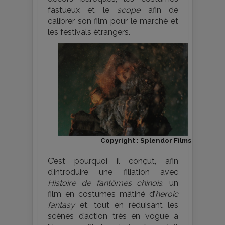
fastueux et le
scope
afin de
calibrer son film pour le marché et
les festivals étrangers.
Copyright : Splendor Films
C’est pourquoi il conçut, afin
d’introduire une filiation avec
Histoire de fantômes chinois
, un
film en costumes mâtiné d’
heroic
fantasy
et, tout en réduisant les
scènes d’action très en vogue à