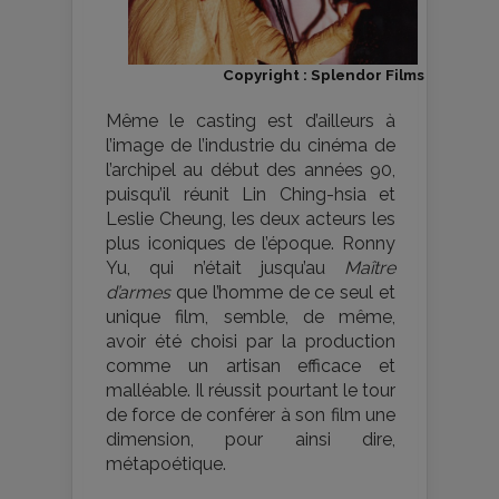
Copyright : Splendor Films
Même le casting est d’ailleurs à
l’image de l’industrie du cinéma de
l’archipel au début des années 90,
puisqu’il réunit Lin Ching-hsia et
Leslie Cheung, les deux acteurs les
plus iconiques de l’époque. Ronny
Yu, qui n’était jusqu’au
Maître
d’armes
que l’homme de ce seul et
unique film, semble, de même,
avoir été choisi par la production
comme un artisan efficace et
malléable. Il réussit pourtant le tour
de force de conférer à son film une
dimension, pour ainsi dire,
métapoétique.