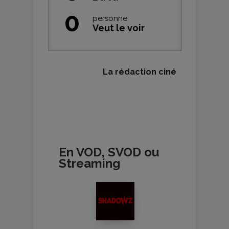
0
personne
Veut le voir
La rédaction ciné
En VOD, SVOD ou
Streaming