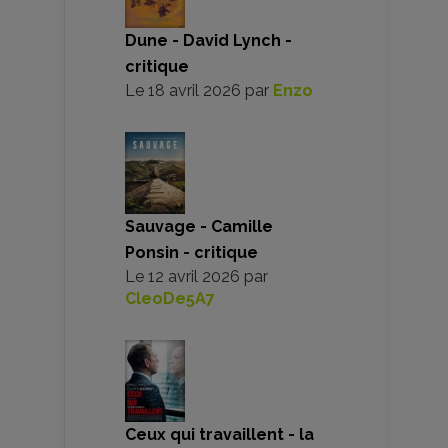
Dune - David Lynch -
critique
Le
18 avril 2026
par
Enzo
Sauvage - Camille
Ponsin - critique
Le
12 avril 2026
par
CleoDe5A7
Ceux qui travaillent - la