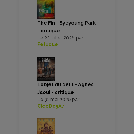
The Fin - Syeyoung Park
- critique
Le
22 juillet 2026
par
Fetuque
L’objet du délit - Agnès
Jaoui - critique
Le
31 mai 2026
par
CleoDe5A7