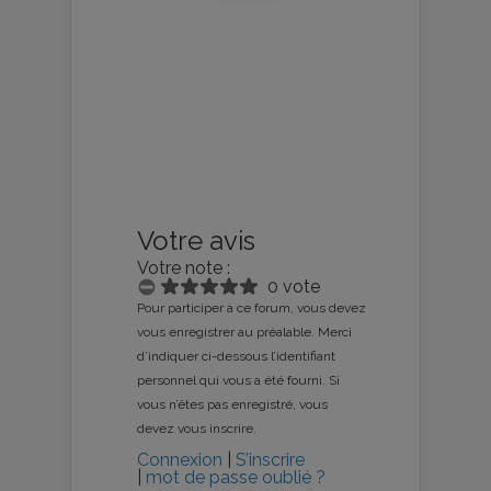
Votre avis
Votre note :
0 vote
Pour participer à ce forum, vous devez
vous enregistrer au préalable. Merci
d’indiquer ci-dessous l’identifiant
personnel qui vous a été fourni. Si
vous n’êtes pas enregistré, vous
devez vous inscrire.
Connexion
|
S’inscrire
|
mot de passe oublié ?