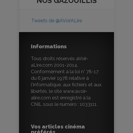
NOS
GAZOUILLIS
Tweets de @AVoirALire
Informations
Tous droits réservés aVoir-
aLire.com 2001-2014.
Conformément à la loi n° 78-17
du 6 janvier 1978 relative à
l'informatique, aux fichiers et aux
libertés, le site www.avoir-
alire.com est enregistré à la
CNIL sous le numéro : 1033111.
Vos articles cinéma
préférés