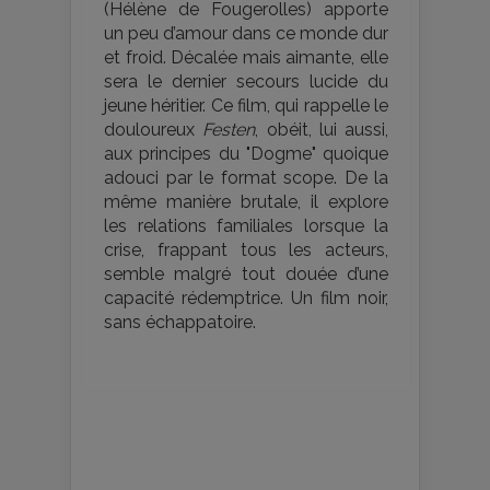
(Hélène de Fougerolles) apporte
un peu d’amour dans ce monde dur
et froid. Décalée mais aimante, elle
sera le dernier secours lucide du
jeune héritier. Ce film, qui rappelle le
douloureux
Festen
, obéit, lui aussi,
aux principes du "Dogme" quoique
adouci par le format scope. De la
même manière brutale, il explore
les relations familiales lorsque la
crise, frappant tous les acteurs,
semble malgré tout douée d’une
capacité rédemptrice. Un film noir,
sans échappatoire.