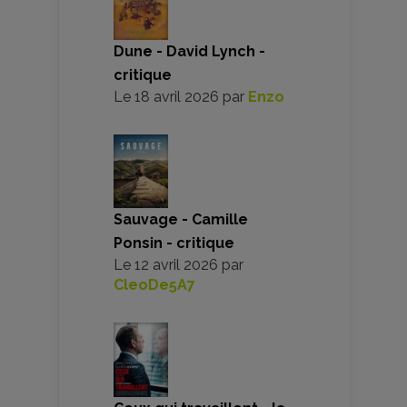
Dune - David Lynch -
critique
Le
18 avril 2026
par
Enzo
Sauvage - Camille
Ponsin - critique
Le
12 avril 2026
par
CleoDe5A7