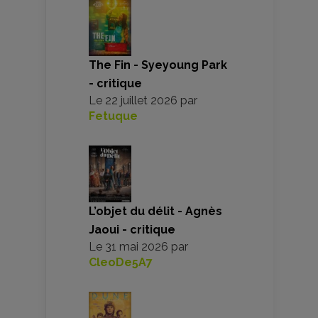
The Fin - Syeyoung Park
- critique
Le
22 juillet 2026
par
Fetuque
L’objet du délit - Agnès
Jaoui - critique
Le
31 mai 2026
par
CleoDe5A7