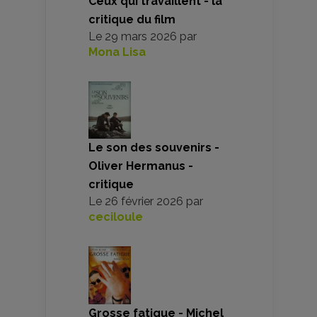
Ceux qui travaillent - la
critique du film
Le
29 mars 2026
par
Mona Lisa
Le son des souvenirs -
Oliver Hermanus -
critique
Le
26 février 2026
par
ceciloule
Grosse fatigue - Michel