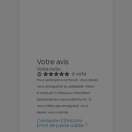
Votre avis
Votre note :
0 vote
Pour participer à ce forum, vous devez
vous enregistrer au préalable. Merci
d’indiquer ci-dessous l’identifiant
personnel qui vous a été fourni. Si
vous n’êtes pas enregistré, vous
devez vous inscrire.
Connexion
|
S’inscrire
|
mot de passe oublié ?