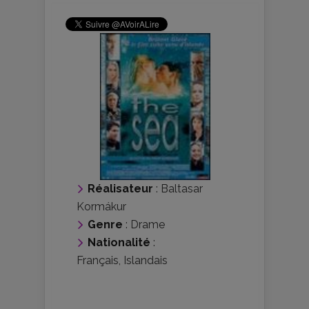
Réalisateur
:
Baltasar
Kormákur
Genre
:
Drame
Nationalité
:
Français
,
Islandais