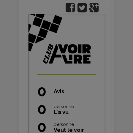
0
Avis
0
personne
L'a vu
0
personne
Veut le voir