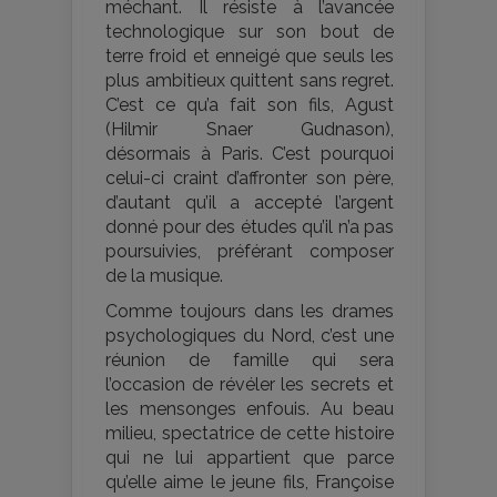
méchant. Il résiste à l’avancée
technologique sur son bout de
terre froid et enneigé que seuls les
plus ambitieux quittent sans regret.
C’est ce qu’a fait son fils, Agust
(Hilmir Snaer Gudnason),
désormais à Paris. C’est pourquoi
celui-ci craint d’affronter son père,
d’autant qu’il a accepté l’argent
donné pour des études qu’il n’a pas
poursuivies, préférant composer
de la musique.
Comme toujours dans les drames
psychologiques du Nord, c’est une
réunion de famille qui sera
l’occasion de révéler les secrets et
les mensonges enfouis. Au beau
milieu, spectatrice de cette histoire
qui ne lui appartient que parce
qu’elle aime le jeune fils, Françoise