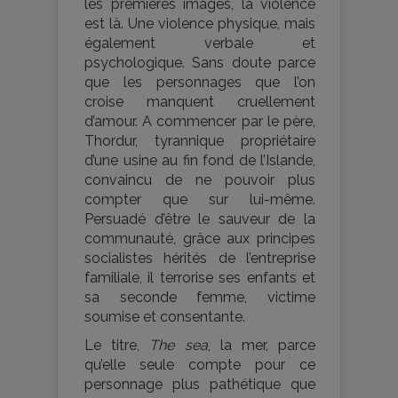
les premières images, la violence
est là. Une violence physique, mais
également verbale et
psychologique. Sans doute parce
que les personnages que l’on
croise manquent cruellement
d’amour. A commencer par le père,
Thordur, tyrannique propriétaire
d’une usine au fin fond de l’Islande,
convaincu de ne pouvoir plus
compter que sur lui-même.
Persuadé d’être le sauveur de la
communauté, grâce aux principes
socialistes hérités de l’entreprise
familiale, il terrorise ses enfants et
sa seconde femme, victime
soumise et consentante.
Le titre,
The sea
, la mer, parce
qu’elle seule compte pour ce
personnage plus pathétique que