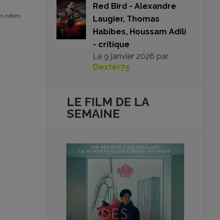
Red Bird - Alexandre
s n’êtes
Laugier, Thomas
Habibes, Houssam Adili
- critique
Le
9 janvier 2026
par
Dexter75
LE FILM DE
LA
SEMAINE