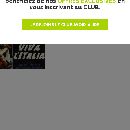
bénéficiez de nos
OFFRES EXCLUSIVES
en
vous inscrivant au CLUB.
JE REJOINS LE CLUB AVOIR-ALIRE