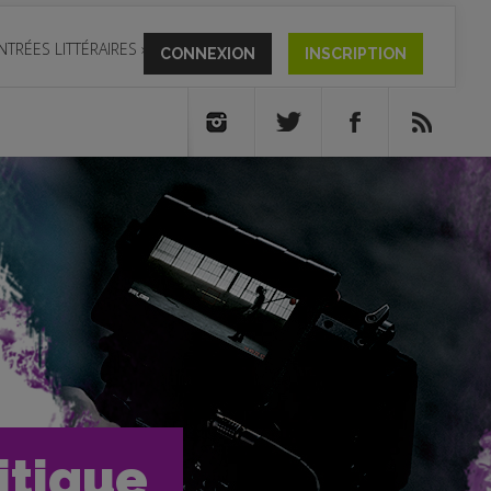
NTRÉES LITTÉRAIRES
»
CONNEXION
INSCRIPTION
ritique