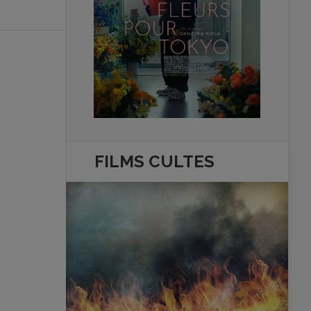
FILMS
CULTES