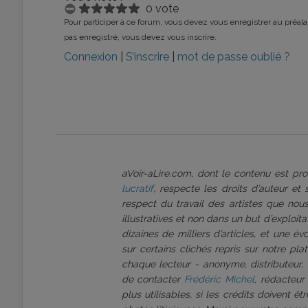
0 vote
Pour participer à ce forum, vous devez vous enregistrer au préalab
pas enregistré, vous devez vous inscrire.
Connexion
|
S’inscrire
|
mot de passe oublié ?
aVoir-aLire.com, dont le contenu est p
lucratif
, respecte les droits d’auteur et
respect du travail des artistes que nous
illustratives et non dans un but d’exploi
dizaines de milliers d’articles, et une é
sur certains clichés repris sur notre pl
chaque lecteur - anonyme, distributeur, 
de contacter
Frédéric Michel
, rédacteur
plus utilisables, si les crédits doivent 