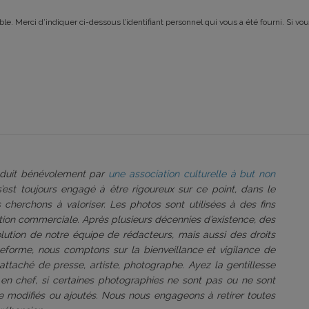
le. Merci d’indiquer ci-dessous l’identifiant personnel qui vous a été fourni. Si vou
roduit bénévolement par
une association culturelle à but non
 s’est toujours engagé à être rigoureux sur ce point, dans le
 cherchons à valoriser. Les photos sont utilisées à des fins
tation commerciale. Après plusieurs décennies d’existence, des
volution de notre équipe de rédacteurs, mais aussi des droits
ateforme, nous comptons sur la bienveillance et vigilance de
attaché de presse, artiste, photographe. Ayez la gentillesse
 en chef, si certaines photographies ne sont pas ou ne sont
être modifiés ou ajoutés. Nous nous engageons à retirer toutes