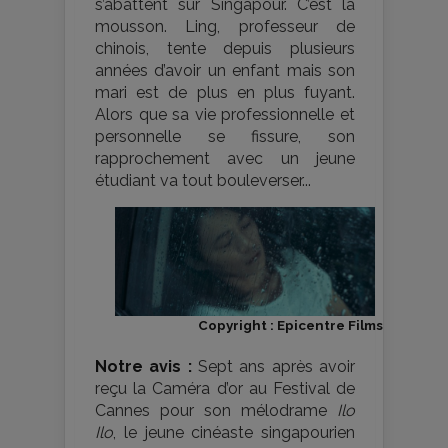
s’abattent sur Singapour. C’est la
mousson. Ling, professeur de
chinois, tente depuis plusieurs
années d’avoir un enfant mais son
mari est de plus en plus fuyant.
Alors que sa vie professionnelle et
personnelle se fissure, son
rapprochement avec un jeune
étudiant va tout bouleverser...
Copyright : Epicentre Films
Notre avis :
Sept ans après avoir
reçu la Caméra d’or au Festival de
Cannes pour son mélodrame
Ilo
Ilo
, le jeune cinéaste singapourien