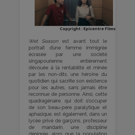
Copyright : Epicentre Films
Wet Season
est avant tout le
portrait d’une femme immigrée
écrasée par une société
singapourienne entièrement
dévouée à la rentabilité et minée
par les non-dits, une héroïne du
quotidien qui sacrifie son existence
pour les autres, sans jamais être
reconnue de personne. Ainsi, cette
quadragénaire, qui doit s’occuper
de son beau-père paralytique et
aphasique, est également, dans un
lycée privé de garçons, professeur
de mandarin, une discipline
dénigrée, alors que la population