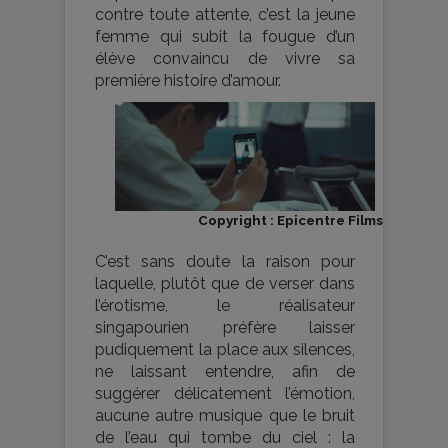
contre toute attente, c’est la jeune
femme qui subit la fougue d’un
élève convaincu de vivre sa
première histoire d’amour.
Copyright : Epicentre Films
C’est sans doute la raison pour
laquelle, plutôt que de verser dans
l’érotisme, le réalisateur
singapourien préfère laisser
pudiquement la place aux silences,
ne laissant entendre, afin de
suggérer délicatement l’émotion,
aucune autre musique que le bruit
de l’eau qui tombe du ciel : la