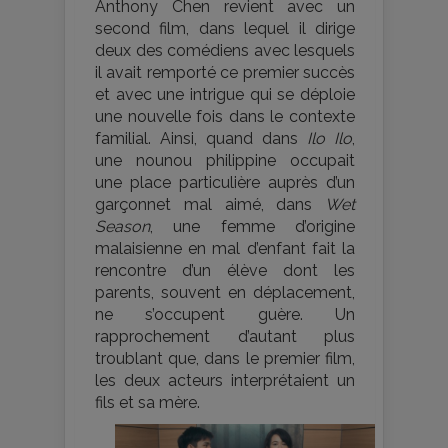
Anthony Chen revient avec un
second film, dans lequel il dirige
deux des comédiens avec lesquels
il avait remporté ce premier succès
et avec une intrigue qui se déploie
une nouvelle fois dans le contexte
familial. Ainsi, quand dans
Ilo Ilo
,
une nounou philippine occupait
une place particulière auprès d’un
garçonnet mal aimé, dans
Wet
Season
, une femme d’origine
malaisienne en mal d’enfant fait la
rencontre d’un élève dont les
parents, souvent en déplacement,
ne s’occupent guère. Un
rapprochement d’autant plus
troublant que, dans le premier film,
les deux acteurs interprétaient un
fils et sa mère.