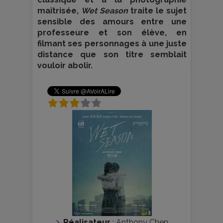
maîtrisée,
Wet Season
traite le sujet
sensible des amours entre une
professeure et son élève, en
filmant ses personnages à une juste
distance que son titre semblait
vouloir abolir.
Réalisateur
:
Anthony Chen