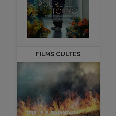
FILMS
CULTES
RRR - S. S. RAJAMOULI -