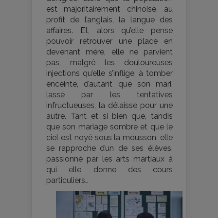
est majoritairement chinoise, au
profit de l’anglais, la langue des
affaires. Et, alors qu’elle pense
pouvoir retrouver une place en
devenant mère, elle ne parvient
pas, malgré les douloureuses
injections qu’elle s’inflige, à tomber
enceinte, d’autant que son mari,
lassé par les tentatives
infructueuses, la délaisse pour une
autre. Tant et si bien que, tandis
que son mariage sombre et que le
ciel est noyé sous la mousson, elle
se rapproche d’un de ses élèves,
passionné par les arts martiaux à
qui elle donne des cours
particuliers…