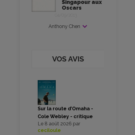
Singapour aux
Oscars
04/09/2013
Anthony Chen
VOS AVIS
Sur la route d’Omaha -
Cole Webley - critique
Le
8 août 2026
par
ceciloule