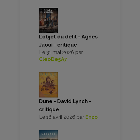
L’objet du délit - Agnès
Jaoui - critique
Le
31 mai 2026
par
CleoDe5A7
Dune - David Lynch -
critique
Le
18 avril 2026
par
Enzo