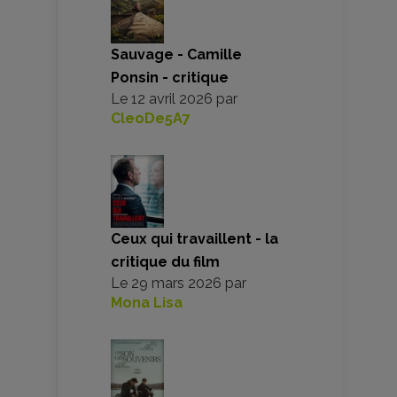
Sauvage - Camille
Ponsin - critique
Le
12 avril 2026
par
CleoDe5A7
Ceux qui travaillent - la
critique du film
Le
29 mars 2026
par
Mona Lisa