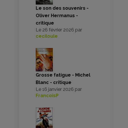
Le son des souvenirs -
Oliver Hermanus -
critique
Le
26 février 2026
par
ceciloule
Grosse fatigue - Michel
Blanc - critique
Le
16 janvier 2026
par
FrancoisP