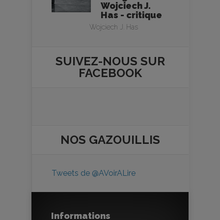
Wojciech J.
Has - critique
Wojciech J. Has
SUIVEZ-NOUS SUR
FACEBOOK
NOS
GAZOUILLIS
Tweets de @AVoirALire
Informations