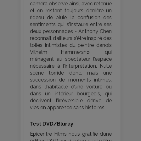
caméra observe ainsi, avec retenue
et en restant toujours derrière un
rideau de pluie, la confusion des
sentiments qui s’instaure entre ses
deux personnages - Anthony Chen
reconnaît d’ailleurs s’être inspiré des
toiles intimistes du peintre danois
Vilhelm Hammershøi, qui
ménagent au spectateur l’espace
nécessaire à l’interprétation. Nulle
scène torride donc, mais une
succession de moments intimes,
dans l’habitacle d’une voiture ou
dans un intérieur bourgeois, qui
décrivent l’irréversible dérive de
vies en apparence sans histoires.
Test DVD/Bluray
Épicentre Films nous gratifie d’une
édition DVD aussi sobre que le film