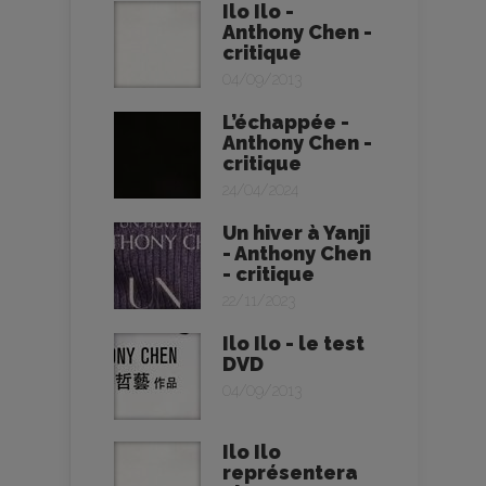
Ilo Ilo -
Anthony Chen -
critique
04/09/2013
L’échappée -
Anthony Chen -
critique
24/04/2024
Un hiver à Yanji
- Anthony Chen
- critique
22/11/2023
Ilo Ilo - le test
DVD
04/09/2013
Ilo Ilo
représentera