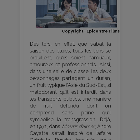
Copyright : Epicentre Films
Dès lors, en effet, que s’abat la
saison des pluies, tous les liens se
brouillent, qu’ils soient familiaux,
amoureux et professionnels. Ainsi,
dans une salle de classe, les deux
personnages partagent un durian,
un fruit typique l’Asie du Sud-Est, si
malodorant qu’il est interdit dans
les transports publics, une manière
de fruit défendu dont on
comprend sans peine qu’il
symbolise la transgression. Déjà,
en 1971, dans
Mourir d’aimer
, André
Cayatte s’était inspiré de l’affaire