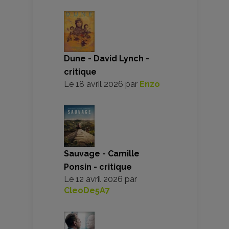
Dune - David Lynch -
critique
Le
18 avril 2026
par
Enzo
Sauvage - Camille
Ponsin - critique
Le
12 avril 2026
par
CleoDe5A7