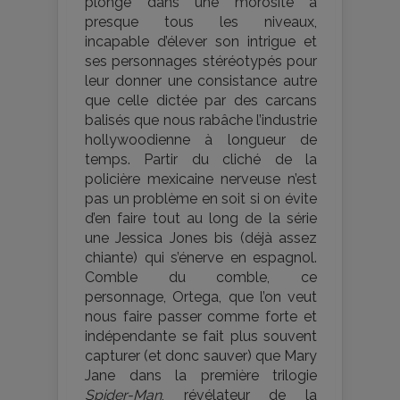
plonge dans une morosité à
presque tous les niveaux,
incapable d’élever son intrigue et
ses personnages stéréotypés pour
leur donner une consistance autre
que celle dictée par des carcans
balisés que nous rabâche l’industrie
hollywoodienne à longueur de
temps. Partir du cliché de la
policière mexicaine nerveuse n’est
pas un problème en soit si on évite
d’en faire tout au long de la série
une Jessica Jones bis (déjà assez
chiante) qui s’énerve en espagnol.
Comble du comble, ce
personnage, Ortega, que l’on veut
nous faire passer comme forte et
indépendante se fait plus souvent
capturer (et donc sauver) que Mary
Jane dans la première trilogie
Spider-Man
, révélateur de la