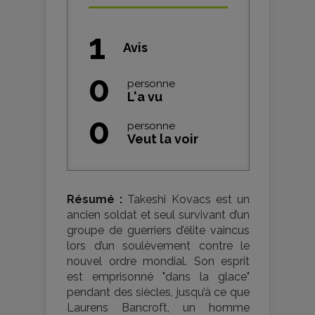
1
Avis
0
personne
L'a vu
0
personne
Veut la voir
Résumé :
Takeshi Kovacs est un
ancien soldat et seul survivant d’un
groupe de guerriers d’élite vaincus
lors d’un soulèvement contre le
nouvel ordre mondial. Son esprit
est emprisonné "dans la glace"
pendant des siècles, jusqu’à ce que
Laurens Bancroft, un homme