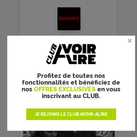
GALERIE PHOTOS
Profitez de toutes nos
fonctionnalités et bénéficiez de
nos
OFFRES EXCLUSIVES
en vous
inscrivant au CLUB.
JE REJOINS LE CLUB AVOIR-ALIRE