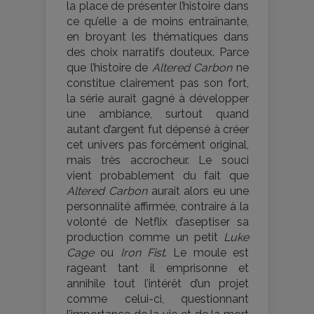
la place de présenter l’histoire dans
ce qu’elle a de moins entraînante,
en broyant les thématiques dans
des choix narratifs douteux. Parce
que l’histoire de
Altered Carbon
ne
constitue clairement pas son fort,
la série aurait gagné à développer
une ambiance, surtout quand
autant d’argent fut dépensé à créer
cet univers pas forcément original,
mais très accrocheur. Le souci
vient probablement du fait que
Altered Carbon
aurait alors eu une
personnalité affirmée, contraire à la
volonté de Netflix d’aseptiser sa
production comme un petit
Luke
Cage
ou
Iron Fist
. Le moule est
rageant tant il emprisonne et
annihile tout l’intérêt d’un projet
comme celui-ci, questionnant