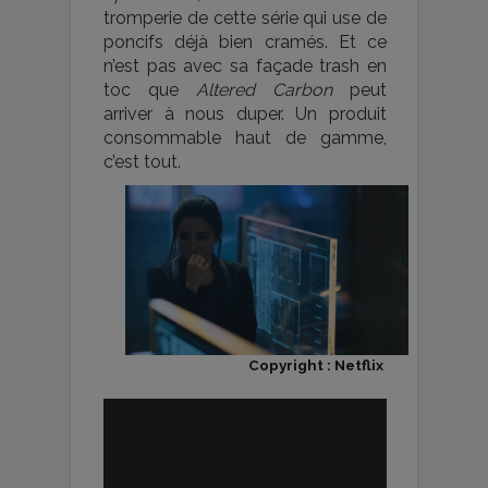
tromperie de cette série qui use de
poncifs déjà bien cramés. Et ce
n’est pas avec sa façade trash en
toc que
Altered Carbon
peut
arriver à nous duper. Un produit
consommable haut de gamme,
c’est tout.
Copyright : Netflix