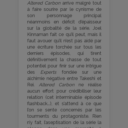
Altered Carbon
arrive malgré tout
à faire sourire par le cynisme de
son personnage principal
néanmoins en déficit d’épaisseur
sur la globalité de la série. Joel
Kinnaman fait ce qu’il peut, mais il
faut avouer qu’il n’est pas aidé par
une écriture torchée sur tous les
derniers épisodes, qui tirent
définitivement la chasse de tout
potentiel pour finir sur une intrigue
des
Experts
fondée sur une
alchimie négative entre Takeshi et
Rei.
Altered Carbon
ne réalise
aucun effort pour crédibiliser leur
relation (cet interminable épisode
flashback...), et s’attend à ce que
l’on se sente concernés par les
tourments du protagoniste. Rien
n’y fait, l’aseptisation de la série la