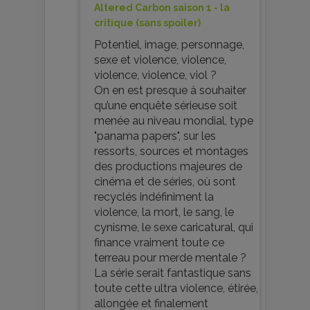
Altered Carbon saison 1 - la
critique (sans spoiler)
Potentiel, image, personnage,
sexe et violence, violence,
violence, violence, viol ?
On en est presque à souhaiter
qu’une enquête sérieuse soit
menée au niveau mondial, type
"panama papers", sur les
ressorts, sources et montages
des productions majeures de
cinéma et de séries, où sont
recyclés indéfiniment la
violence, la mort, le sang, le
cynisme, le sexe caricatural, qui
finance vraiment toute ce
terreau pour merde mentale ?
La série serait fantastique sans
toute cette ultra violence, étirée,
allongée et finalement