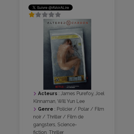
Acteurs
:
James Purefoy
,
Joel
Kinnaman
,
Will Yun Lee
Genre
:
Policier / Polar / Film
noir / Thriller / Film de
gangsters
,
Science-
fiction
,
Thriller