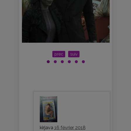
prec
suiv
kirjava
16 février 2018