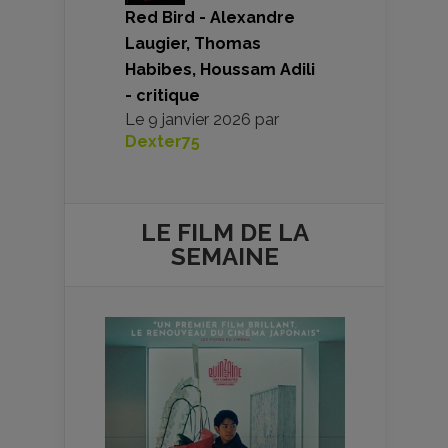
Red Bird - Alexandre
Laugier, Thomas
Habibes, Houssam Adili
- critique
Le
9 janvier 2026
par
Dexter75
LE FILM DE
LA
SEMAINE