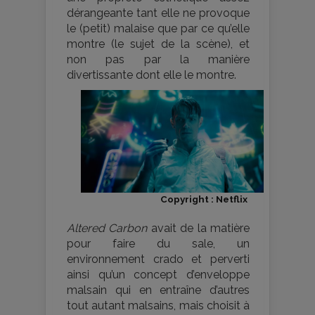
dérangeante tant elle ne provoque
le (petit) malaise que par ce qu’elle
montre (le sujet de la scène), et
non pas par la manière
divertissante dont elle le montre.
Copyright : Netflix
Altered Carbon
avait de la matière
pour faire du sale, un
environnement crado et perverti
ainsi qu’un concept d’enveloppe
malsain qui en entraîne d’autres
tout autant malsains, mais choisit à