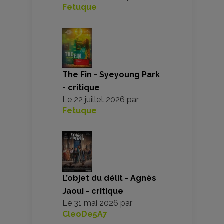
Fetuque
The Fin - Syeyoung Park
- critique
Le
22 juillet 2026
par
Fetuque
L’objet du délit - Agnès
Jaoui - critique
Le
31 mai 2026
par
CleoDe5A7