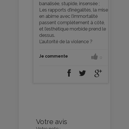
banalisée, stupide, insensée ;
Les rapports d’inégalités, la mise
en abime avec l’immortalité
passent complètement à côté,
et l’esthétique morbide prend le
dessus.
L’autorité de la violence ?
Je commente
0
Votre avis
Votre note :