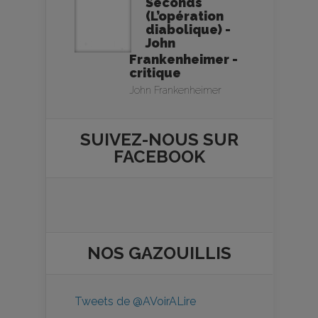
Seconds
(L’opération
diabolique) -
John
Frankenheimer -
critique
John Frankenheimer
SUIVEZ-NOUS SUR
FACEBOOK
NOS
GAZOUILLIS
Tweets de @AVoirALire