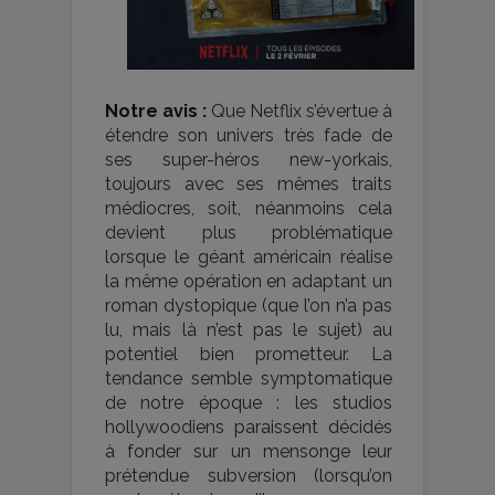
Notre avis :
Que Netflix s’évertue à
étendre son univers très fade de
ses super-héros new-yorkais,
toujours avec ses mêmes traits
médiocres, soit, néanmoins cela
devient plus problématique
lorsque le géant américain réalise
la même opération en adaptant un
roman dystopique (que l’on n’a pas
lu, mais là n’est pas le sujet) au
potentiel bien prometteur. La
tendance semble symptomatique
de notre époque : les studios
hollywoodiens paraissent décidés
à fonder sur un mensonge leur
prétendue subversion (lorsqu’on