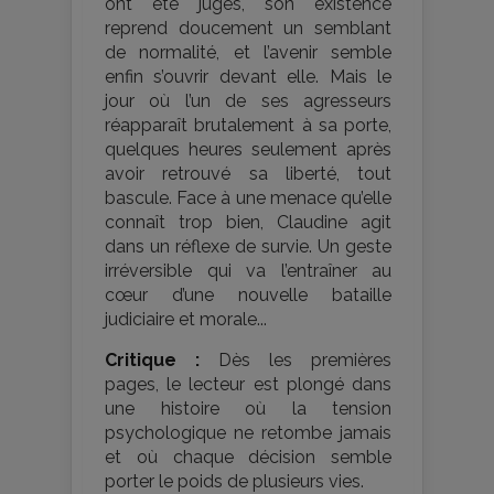
ont été jugés, son existence
reprend doucement un semblant
de normalité, et l’avenir semble
enfin s’ouvrir devant elle. Mais le
jour où l’un de ses agresseurs
réapparaît brutalement à sa porte,
quelques heures seulement après
avoir retrouvé sa liberté, tout
bascule. Face à une menace qu’elle
connaît trop bien, Claudine agit
dans un réflexe de survie. Un geste
irréversible qui va l’entraîner au
cœur d’une nouvelle bataille
judiciaire et morale...
Critique :
Dès les premières
pages, le lecteur est plongé dans
une histoire où la tension
psychologique ne retombe jamais
et où chaque décision semble
porter le poids de plusieurs vies.