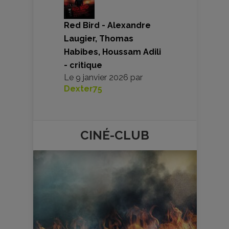
Red Bird - Alexandre
Laugier, Thomas
Habibes, Houssam Adili
- critique
Le
9 janvier 2026
par
Dexter75
CINÉ-
CLUB