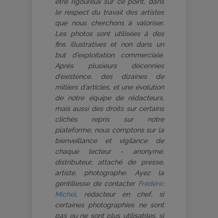
être rigoureux sur ce point, dans
le respect du travail des artistes
que nous cherchons à valoriser.
Les photos sont utilisées à des
fins illustratives et non dans un
but d’exploitation commerciale.
Après plusieurs décennies
d’existence, des dizaines de
milliers d’articles, et une évolution
de notre équipe de rédacteurs,
mais aussi des droits sur certains
clichés repris sur notre
plateforme, nous comptons sur la
bienveillance et vigilance de
chaque lecteur - anonyme,
distributeur, attaché de presse,
artiste, photographe. Ayez la
gentillesse de contacter
Frédéric
Michel
, rédacteur en chef, si
certaines photographies ne sont
pas ou ne sont plus utilisables, si