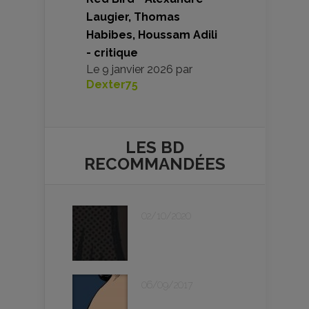
Laugier, Thomas
Habibes, Houssam Adili
- critique
Le
9 janvier 2026
par
Dexter75
LES BD
RECOMMANDÉES
02/10/2020
06/09/2017