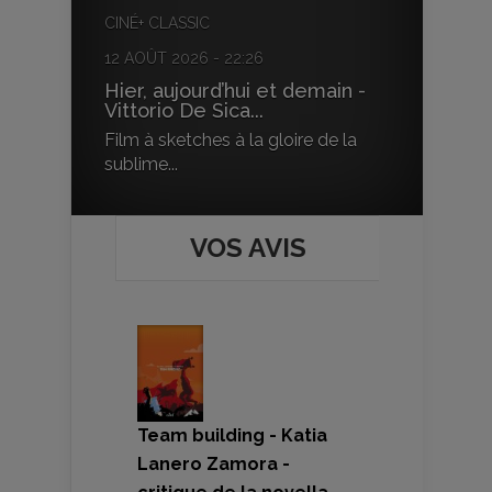
CINÉ+ CLASSIC
12 AOÛT 2026 - 22:26
Hier, aujourd’hui et demain -
Vittorio De Sica...
Film à sketches à la gloire de la
sublime...
VOS AVIS
Team building - Katia
Lanero Zamora -