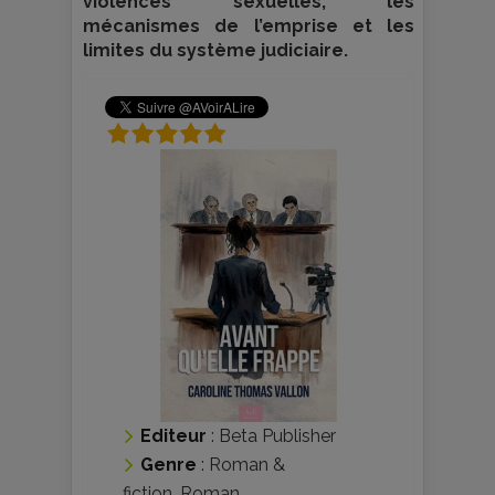
violences sexuelles, les
mécanismes de l’emprise et les
limites du système judiciaire.
Editeur
:
Beta Publisher
Genre
:
Roman &
fiction
,
Roman