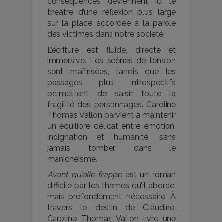
conséquences deviennent ici le
théâtre d’une réflexion plus large
sur la place accordée à la parole
des victimes dans notre société.
L’écriture est fluide, directe et
immersive. Les scènes de tension
sont maîtrisées, tandis que les
passages plus introspectifs
permettent de saisir toute la
fragilité des personnages. Caroline
Thomas Vallon parvient à maintenir
un équilibre délicat entre émotion,
indignation et humanité, sans
jamais tomber dans le
manichéisme.
Avant qu’elle frappe
est un roman
difficile par les thèmes qu’il aborde,
mais profondément nécessaire. À
travers le destin de Claudine,
Caroline Thomas Vallon livre une