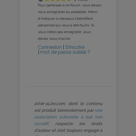
Pour participer à ce forum, vous devez
vous enregistrer au préalable. Merci
d’indiquer ci-dessous l’identifiant
personnel qui vous a été fourni. Si
vous n’êtes pas enregistré, vous
devez vous inscrire.
Connexion
|
S’inscrire
|
mot de passe oublié ?
aVoir-aLire.com, dont le contenu
est produit bénévolement par
une
association culturelle à but non
lucratif
, respecte les droits
d’auteur et s’est toujours engagé à