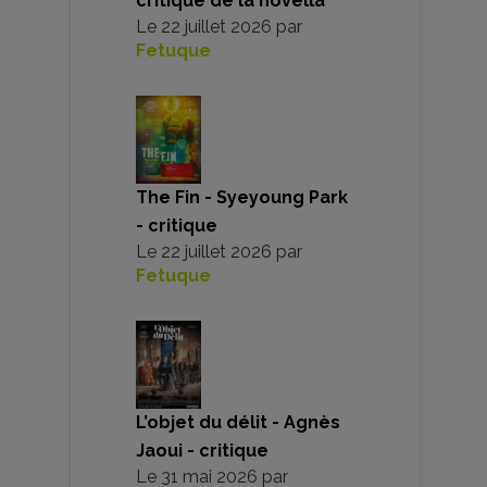
critique de la novella
Le
22 juillet 2026
par
Fetuque
The Fin - Syeyoung Park
- critique
Le
22 juillet 2026
par
Fetuque
L’objet du délit - Agnès
Jaoui - critique
Le
31 mai 2026
par