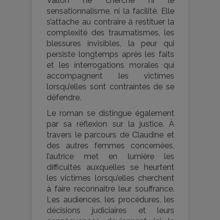
Vallon ne cherche ni le
sensationnalisme, ni la facilité. Elle
s’attache au contraire à restituer la
complexité des traumatismes, les
blessures invisibles, la peur qui
persiste longtemps après les faits
et les interrogations morales qui
accompagnent les victimes
lorsqu’elles sont contraintes de se
défendre.
Le roman se distingue également
par sa réflexion sur la justice. À
travers le parcours de Claudine et
des autres femmes concernées,
l’autrice met en lumière les
difficultés auxquelles se heurtent
les victimes lorsqu’elles cherchent
à faire reconnaître leur souffrance.
Les audiences, les procédures, les
décisions judiciaires et leurs