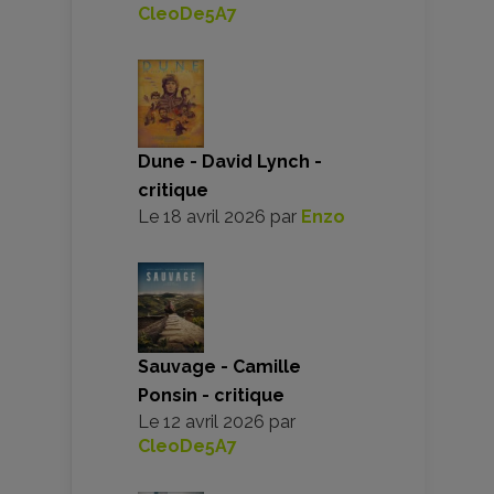
CleoDe5A7
Dune - David Lynch -
critique
Le
18 avril 2026
par
Enzo
Sauvage - Camille
Ponsin - critique
Le
12 avril 2026
par
CleoDe5A7