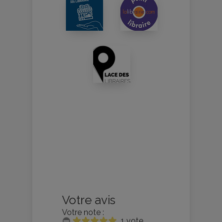
Votre avis
Votre note :
1 vote