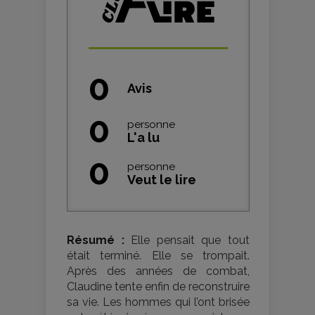
0
Avis
0
personne
L'a lu
0
personne
Veut le lire
Résumé :
Elle pensait que tout
était terminé. Elle se trompait.
Après des années de combat,
Claudine tente enfin de reconstruire
sa vie. Les hommes qui l’ont brisée