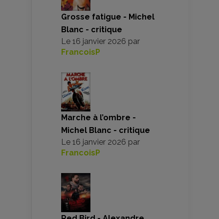
Grosse fatigue - Michel
Blanc - critique
Le
16 janvier 2026
par
FrancoisP
Marche à l’ombre -
Michel Blanc - critique
Le
16 janvier 2026
par
FrancoisP
Red Bird - Alexandre