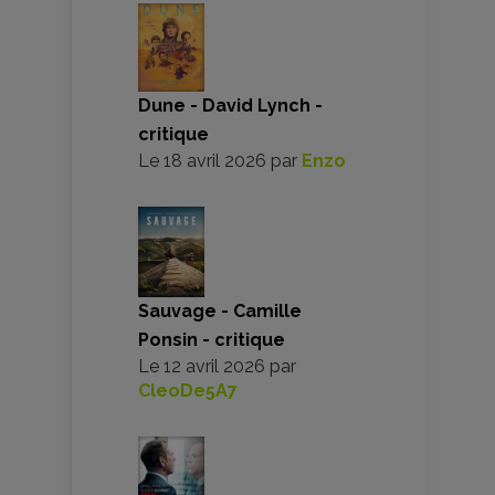
Dune - David Lynch -
critique
Le
18 avril 2026
par
Enzo
Sauvage - Camille
Ponsin - critique
Le
12 avril 2026
par
CleoDe5A7