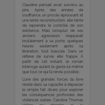
Claudine pensait avoir survécu au
pire. Après des années de
souffrance, un procès éprouvant et
une lente reconstruction, elle tente
de reprendre le contrôle de son
existence. Mais lorsqu’un de ses
anciens agresseurs réapparaît
brutalement à sa porte, quelques
heures seulement après sa
libération, tout bascule. Dans un
réflexe de survie, elle frappe. À
partir de cet instant, le roman
interroge autant le geste lui-même
que tout ce qui l’a rendu possible.
L’une des grandes forces du livre
réside dans sa capacité à dépasser
le simple fait divers pour explorer
les conséquences profondes des
violences subies. Caroline Thomas