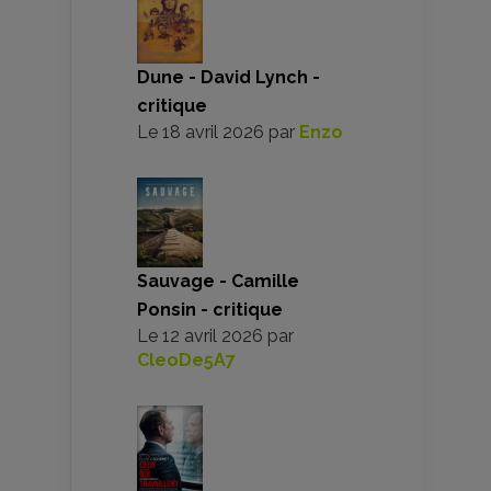
Dune - David Lynch -
critique
Le
18 avril 2026
par
Enzo
Sauvage - Camille
Ponsin - critique
Le
12 avril 2026
par
CleoDe5A7