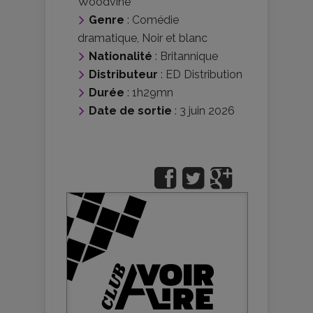
Woodvine
Genre
:
Comédie
dramatique
,
Noir et blanc
Nationalité
:
Britannique
Distributeur
:
ED Distribution
Durée
: 1h29mn
Date de sortie
: 3 juin 2026