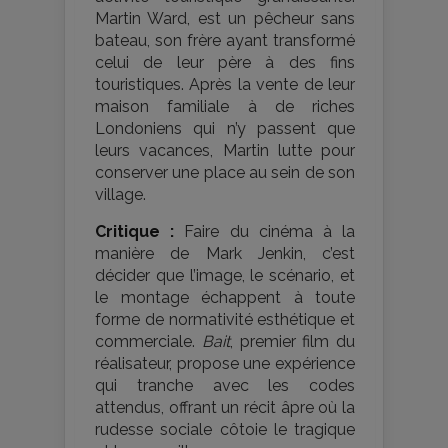
Martin Ward, est un pêcheur sans
bateau, son frère ayant transformé
celui de leur père à des fins
touristiques. Après la vente de leur
maison familiale à de riches
Londoniens qui n’y passent que
leurs vacances, Martin lutte pour
conserver une place au sein de son
village.
Critique :
Faire du cinéma à la
manière de Mark Jenkin, c’est
décider que l’image, le scénario, et
le montage échappent à toute
forme de normativité esthétique et
commerciale.
Bait
, premier film du
réalisateur, propose une expérience
qui tranche avec les codes
attendus, offrant un récit âpre où la
rudesse sociale côtoie le tragique