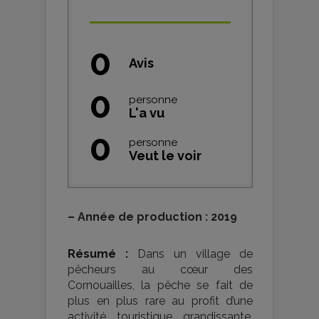
0
Avis
0
personne
L'a vu
0
personne
Veut le voir
–
Année de production : 2019
Résumé :
Dans un village de
pêcheurs au cœur des
Cornouailles, la pêche se fait de
plus en plus rare au profit d’une
activité touristique grandissante.