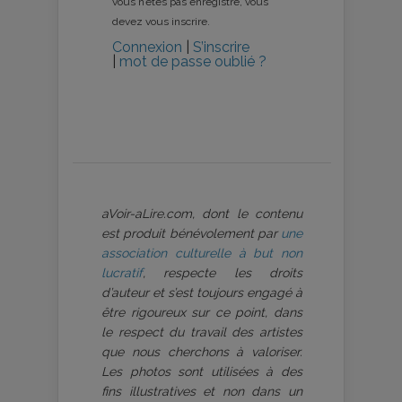
vous n’êtes pas enregistré, vous
devez vous inscrire.
Connexion
|
S’inscrire
|
mot de passe oublié ?
aVoir-aLire.com, dont le contenu
est produit bénévolement par
une
association culturelle à but non
lucratif
, respecte les droits
d’auteur et s’est toujours engagé à
être rigoureux sur ce point, dans
le respect du travail des artistes
que nous cherchons à valoriser.
Les photos sont utilisées à des
fins illustratives et non dans un