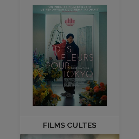
FILMS
CULTES