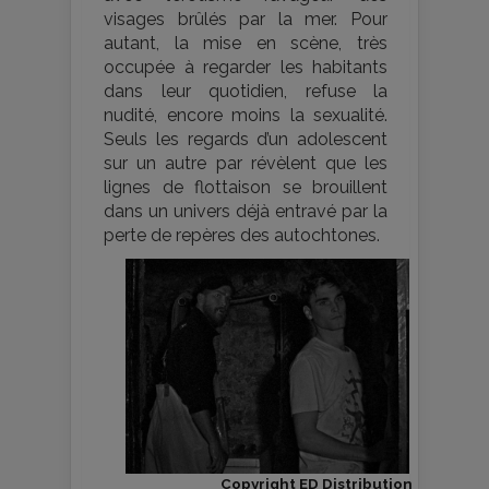
visages brûlés par la mer. Pour
autant, la mise en scène, très
occupée à regarder les habitants
dans leur quotidien, refuse la
nudité, encore moins la sexualité.
Seuls les regards d’un adolescent
sur un autre par révèlent que les
lignes de flottaison se brouillent
dans un univers déjà entravé par la
perte de repères des autochtones.
Copyright ED Distribution