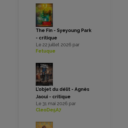
The Fin - Syeyoung Park
- critique
Le
22 juillet 2026
par
Fetuque
L’objet du délit - Agnès
Jaoui - critique
Le
31 mai 2026
par
CleoDe5A7