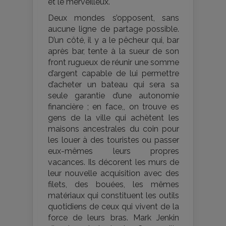
et le merveilleux.
Deux mondes s’opposent, sans
aucune ligne de partage possible.
D’un côté, il y a le pêcheur qui, bar
après bar, tente à la sueur de son
front rugueux de réunir une somme
d’argent capable de lui permettre
d’acheter un bateau qui sera sa
seule garantie d’une autonomie
financière ; en face,, on trouve es
gens de la ville qui achètent les
maisons ancestrales du coin pour
les louer à des touristes ou passer
eux-mêmes leurs propres
vacances. Ils décorent les murs de
leur nouvelle acquisition avec des
filets, des bouées, les mêmes
matériaux qui constituent les outils
quotidiens de ceux qui vivent de la
force de leurs bras. Mark Jenkin