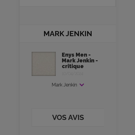
MARK JENKIN
Enys Men -
Mark Jenkin -
critique
10/04/2024
Mark Jenkin
VOS AVIS