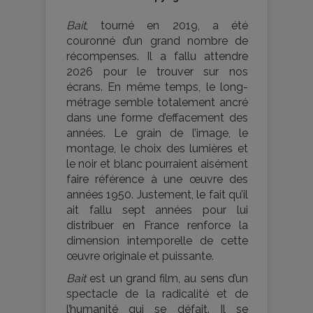
Bait
, tourné en 2019, a été
couronné d’un grand nombre de
récompenses. Il a fallu attendre
2026 pour le trouver sur nos
écrans. En même temps, le long-
métrage semble totalement ancré
dans une forme d’effacement des
années. Le grain de l’image, le
montage, le choix des lumières et
le noir et blanc pourraient aisément
faire référence à une œuvre des
années 1950. Justement, le fait qu’il
ait fallu sept années pour lui
distribuer en France renforce la
dimension intemporelle de cette
œuvre originale et puissante.
Bait
est un grand film, au sens d’un
spectacle de la radicalité et de
l’humanité qui se défait. Il se