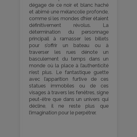
dégage de ce noir et blanc haché
et abîmé une mélancolie profonde,
comme si les mondes d’hier étaient
définitivement révolus. La
détermination du personnage
principall à ramasser les billets
pour s’offrir un bateau ou à
traverser les rues dénote un
basculement du temps dans un
monde où la place à l’authenticité
n’est plus. Le fantastique guette
avec l’apparition furtive de ces
statues immobiles ou de ces
visages à travers les fenêtres, signe
peut-être que dans un univers qui
décline, il ne reste plus que
l’imagination pour le perpétrer.