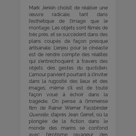
Mark Jenkin choisit de réaliser une
œuvre radicale, tant dans
l’esthétique de l’image que le
montage. Les objets sont filmés de
très près, et se succèdent dans des
plans coupés de façon presque
artisanale. L’enjeu pour le cinéaste
est de rendre compte des réalités
qui s’entrechoquent à travers des
objets, des gestes du quotidien.
L’amour parvient pourtant à s’inviter
dans la rugosité des lieux et des
images, même s’il est de toute
façon voué à échoir dans la
tragédie. On pense à l’immense
film de Rainer Werner Fassbinder
Querelle
, d’après Jean Genet, où la
plongée de la fiction dans le
monde des marins se confond
avec l’érotisme ravageur des