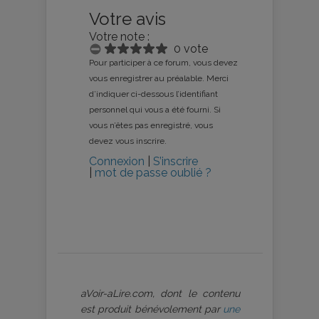
Votre avis
Votre note :
0 vote
Pour participer à ce forum, vous devez
vous enregistrer au préalable. Merci
d’indiquer ci-dessous l’identifiant
personnel qui vous a été fourni. Si
vous n’êtes pas enregistré, vous
devez vous inscrire.
Connexion
|
S’inscrire
|
mot de passe oublié ?
aVoir-aLire.com, dont le contenu
est produit bénévolement par
une