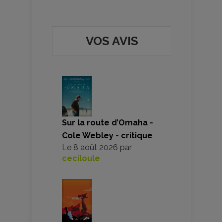
VOS AVIS
Sur la route d’Omaha -
Cole Webley - critique
Le
8 août 2026
par
ceciloule