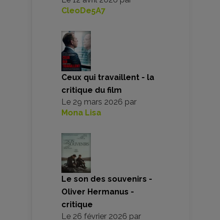
CleoDe5A7
Ceux qui travaillent - la
critique du film
Le
29 mars 2026
par
Mona Lisa
Le son des souvenirs -
Oliver Hermanus -
critique
Le
26 février 2026
par