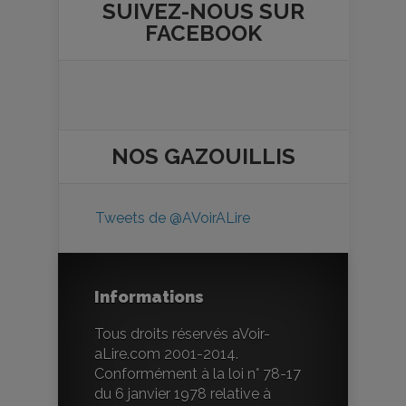
SUIVEZ-NOUS SUR
FACEBOOK
NOS
GAZOUILLIS
Tweets de @AVoirALire
Informations
Tous droits réservés aVoir-
aLire.com 2001-2014.
Conformément à la loi n° 78-17
du 6 janvier 1978 relative à