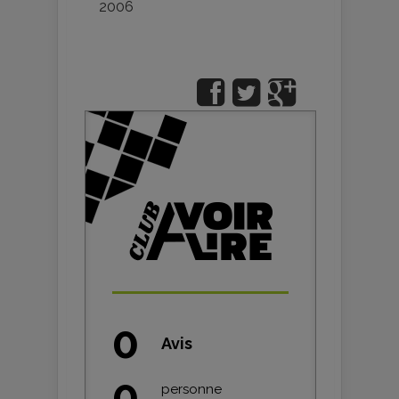
2006
0
Avis
0
personne