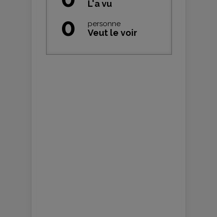
L'a vu
0
personne
Veut le voir