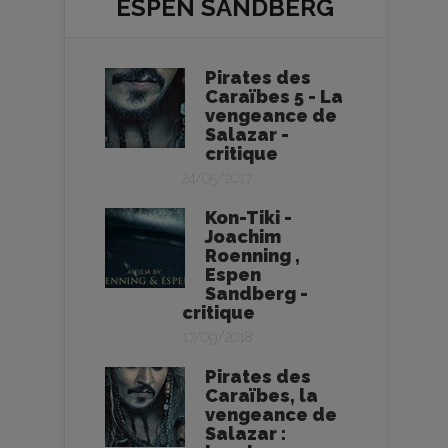
ESPEN SANDBERG
Pirates des
Caraïbes 5 - La
vengeance de
Salazar -
critique
24/05/2017
Kon-Tiki -
Joachim
Roenning ,
Espen
Sandberg -
critique
17/09/2018
Pirates des
Caraïbes, la
vengeance de
Salazar :