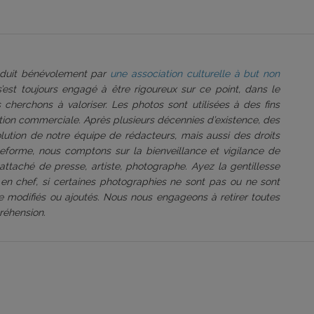
roduit bénévolement par
une association culturelle à but non
 s’est toujours engagé à être rigoureux sur ce point, dans le
 cherchons à valoriser. Les photos sont utilisées à des fins
tation commerciale. Après plusieurs décennies d’existence, des
volution de notre équipe de rédacteurs, mais aussi des droits
ateforme, nous comptons sur la bienveillance et vigilance de
attaché de presse, artiste, photographe. Ayez la gentillesse
 en chef, si certaines photographies ne sont pas ou ne sont
être modifiés ou ajoutés. Nous nous engageons à retirer toutes
réhension.