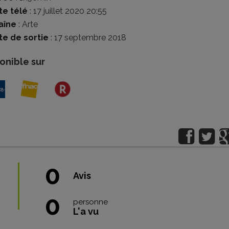
te télé
: 17 juillet 2020 20:55
aîne
: Arte
te de sortie
: 17 septembre 2018
onible sur
0
Avis
0
personne
L'a vu