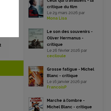
Ceux qui travaillent - la
critique du film
Le
29 mars 2026
par
Mona Lisa
Le son des souvenirs -
Oliver Hermanus -
critique
t
Le
26 février 2026
par
ceciloule
Grosse fatigue - Michel
Blanc - critique
Le
16 janvier 2026
par
FrancoisP
Marche à l’ombre -
Michel Blanc - critique