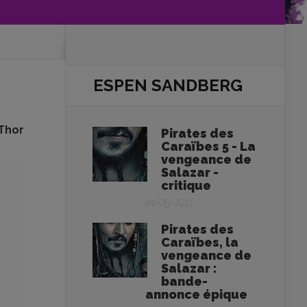
ESPEN SANDBERG
 Thor
Pirates des
Caraïbes 5 - La
vengeance de
Salazar -
critique
24/05/2017
Pirates des
Caraïbes, la
vengeance de
Salazar :
bande-
annonce épique