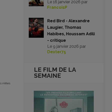
Le
16 janvier 2026
par
FrancoisP
Red Bird - Alexandre
Laugier, Thomas
Habibes, Houssam Adili
- critique
Le
9 janvier 2026
par
Dexter75
LE FILM DE
LA
SEMAINE
s n’êtes