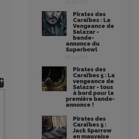
24/05/2017
Pirates des
Caraïbes : La
Vengeance de
Salazar -
bande-
annonce du
Superbowl
24/05/2017
Pirates des
Caraïbes 5 : La
vengeance de
Salazar - tous
à bord pour la
première bande-
annonce !
Pirates des
Caraïbes 5 :
Jack Sparrow
en mauvaise