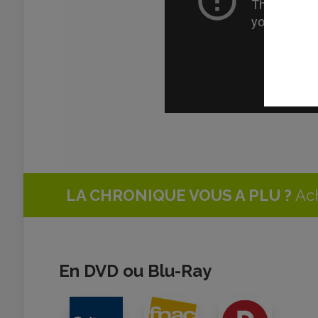
LA CHRONIQUE VOUS A PLU ?
Ach
En DVD ou Blu-Ray