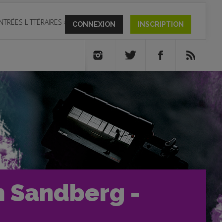
NTRÉES LITTÉRAIRES
»
CONNEXION
INSCRIPTION
n Sandberg -