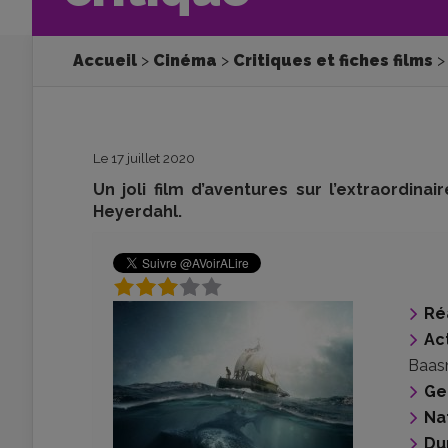
Accueil
Cinéma
Critiques et fiches films
Le 17 juillet 2020
Un joli film d’aventures sur l’extraordin
Heyerdahl.
Ré
Ac
Baas
Ge
Na
Du