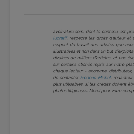
aVoir-aLire.com, dont le contenu est p
lucratif
, respecte les droits d’auteur et
respect du travail des artistes que nous
illustratives et non dans un but d’exploi
dizaines de milliers d’articles, et une é
sur certains clichés repris sur notre pl
chaque lecteur - anonyme, distributeur, 
de contacter
Frédéric Michel
, rédacteur
plus utilisables, si les crédits doivent 
photos litigieuses. Merci pour votre comp