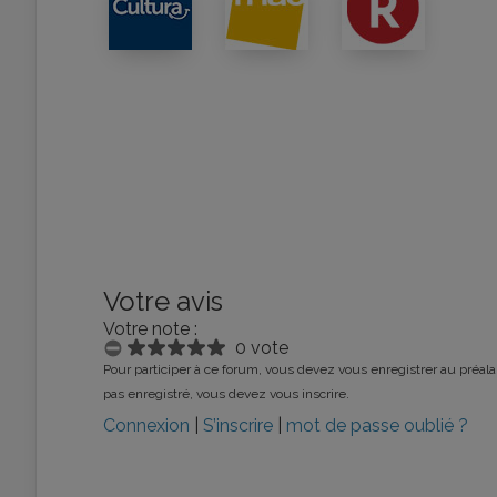
Votre avis
Votre note :
0 vote
Pour participer à ce forum, vous devez vous enregistrer au préalab
pas enregistré, vous devez vous inscrire.
Connexion
|
S’inscrire
|
mot de passe oublié ?