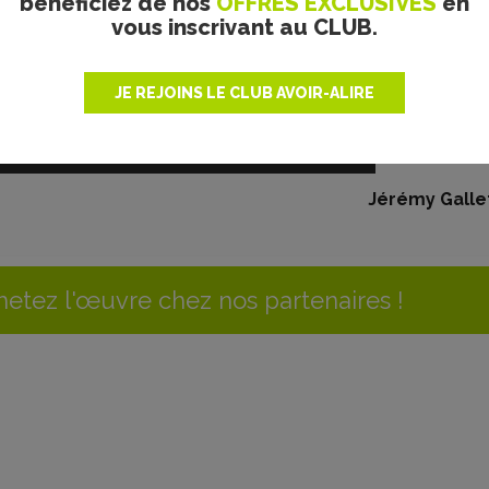
bénéficiez de nos
OFFRES EXCLUSIVES
en
vous inscrivant au CLUB.
JE REJOINS LE CLUB AVOIR-ALIRE
Jérémy Galle
etez l'œuvre chez nos partenaires !