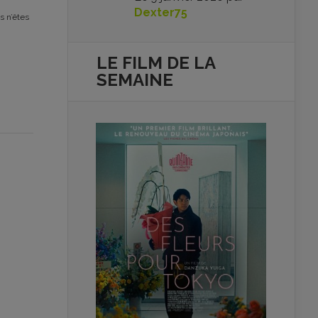
Dexter75
s n’êtes
LE FILM DE
LA
SEMAINE