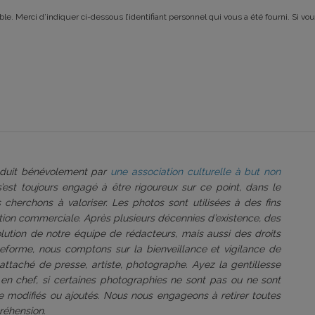
le. Merci d’indiquer ci-dessous l’identifiant personnel qui vous a été fourni. Si vou
roduit bénévolement par
une association culturelle à but non
 s’est toujours engagé à être rigoureux sur ce point, dans le
 cherchons à valoriser. Les photos sont utilisées à des fins
tation commerciale. Après plusieurs décennies d’existence, des
volution de notre équipe de rédacteurs, mais aussi des droits
ateforme, nous comptons sur la bienveillance et vigilance de
attaché de presse, artiste, photographe. Ayez la gentillesse
 en chef, si certaines photographies ne sont pas ou ne sont
être modifiés ou ajoutés. Nous nous engageons à retirer toutes
réhension.