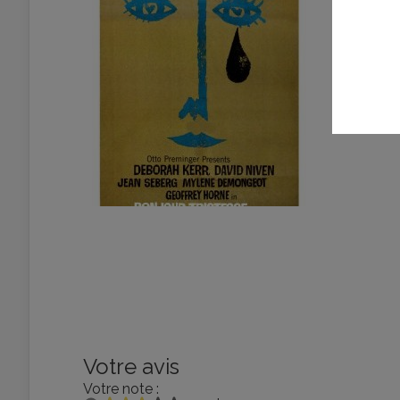
Votre avis
Votre note :