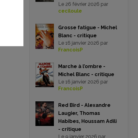
Le
26 février 2026
par
ceciloule
Grosse fatigue - Michel
Blanc - critique
Le
16 janvier 2026
par
FrancoisP
Marche à l’ombre -
Michel Blanc - critique
Le
16 janvier 2026
par
FrancoisP
Red Bird - Alexandre
Laugier, Thomas
Habibes, Houssam Adili
- critique
Le
9 janvier 2026
par