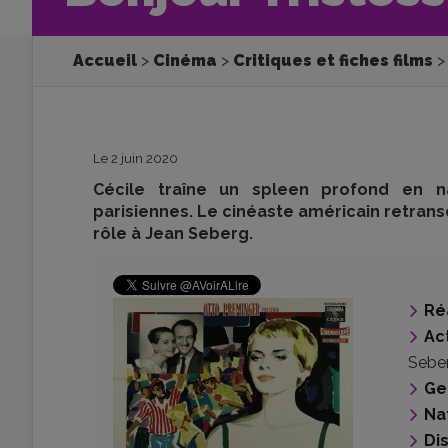
Accueil
Cinéma
Critiques et fiches films
Le 2 juin 2020
Cécile traîne un spleen profond en n
parisiennes. Le cinéaste américain retransc
rôle à Jean Seberg.
Ré
Ac
Sebe
Ge
Na
Di