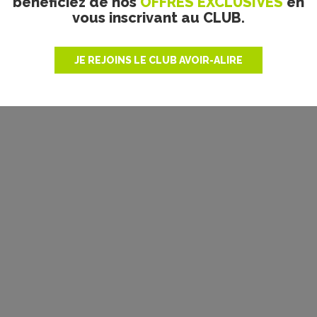
bénéficiez de nos
OFFRES EXCLUSIVES
en
vous inscrivant au CLUB.
JE REJOINS LE CLUB AVOIR-ALIRE