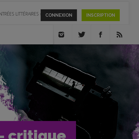
NTRÉES LITTÉRAIRES
»
CONNEXION
INSCRIPTION
- critique