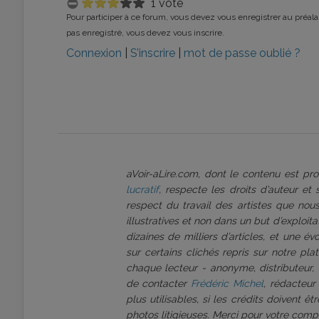
1 vote
Pour participer à ce forum, vous devez vous enregistrer au préalab
pas enregistré, vous devez vous inscrire.
Connexion
|
S’inscrire
|
mot de passe oublié ?
aVoir-aLire.com, dont le contenu est p
lucratif
, respecte les droits d’auteur et
respect du travail des artistes que nous
illustratives et non dans un but d’exploi
dizaines de milliers d’articles, et une é
sur certains clichés repris sur notre pl
chaque lecteur - anonyme, distributeur, 
de contacter
Frédéric Michel
, rédacteur
plus utilisables, si les crédits doivent 
photos litigieuses. Merci pour votre comp