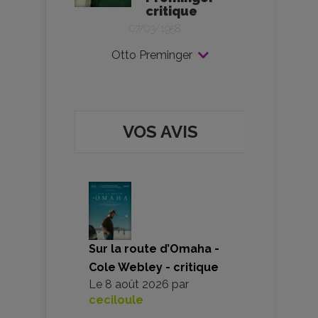
critique
07/03/1958
Otto Preminger
VOS AVIS
Sur la route d’Omaha -
Cole Webley - critique
Le
8 août 2026
par
ceciloule