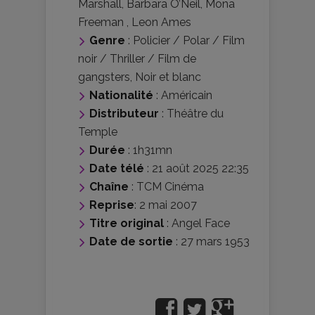
Marshall
,
Barbara O’Neil
,
Mona
Freeman
,
Leon Ames
Genre
:
Policier / Polar / Film
noir / Thriller / Film de
gangsters
,
Noir et blanc
Nationalité
:
Américain
Distributeur
:
Théâtre du
Temple
Durée
: 1h31mn
Date télé
: 21 août 2025 22:35
Chaîne
: TCM Cinéma
Reprise
: 2 mai 2007
Titre original
: Angel Face
Date de sortie
: 27 mars 1953