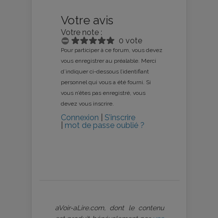
Votre avis
Votre note :
0 vote
Pour participer à ce forum, vous devez
vous enregistrer au préalable. Merci
d’indiquer ci-dessous l’identifiant
personnel qui vous a été fourni. Si
vous n’êtes pas enregistré, vous
devez vous inscrire.
Connexion
|
S’inscrire
|
mot de passe oublié ?
aVoir-aLire.com, dont le contenu