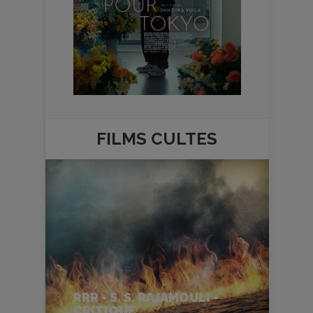
FILMS
CULTES
RRR - S. S. RAJAMOULI -
CRITIQUE