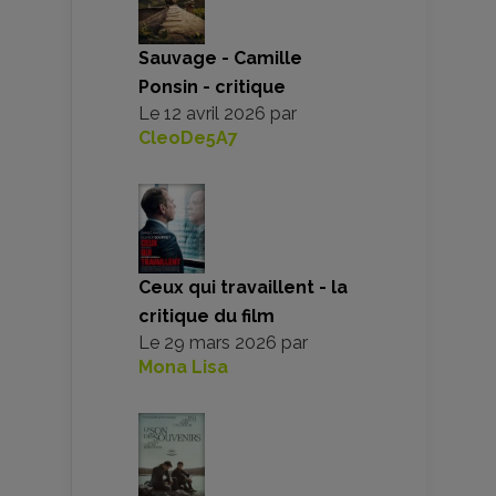
Sauvage - Camille
Ponsin - critique
Le
12 avril 2026
par
CleoDe5A7
Ceux qui travaillent - la
critique du film
Le
29 mars 2026
par
Mona Lisa