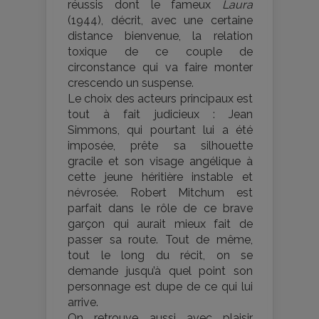
réussis dont le fameux
Laura
(1944), décrit, avec une certaine
distance bienvenue, la relation
toxique de ce couple de
circonstance qui va faire monter
crescendo un suspense.
Le choix des acteurs principaux est
tout à fait judicieux : Jean
Simmons, qui pourtant lui a été
imposée, prête sa silhouette
gracile et son visage angélique à
cette jeune héritière instable et
névrosée. Robert Mitchum est
parfait dans le rôle de ce brave
garçon qui aurait mieux fait de
passer sa route. Tout de même,
tout le long du récit, on se
demande jusqu’à quel point son
personnage est dupe de ce qui lui
arrive.
On retrouve aussi avec plaisir