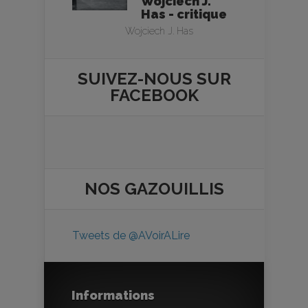
Wojciech J.
Has - critique
Wojciech J. Has
SUIVEZ-NOUS SUR
FACEBOOK
NOS
GAZOUILLIS
Tweets de @AVoirALire
Informations