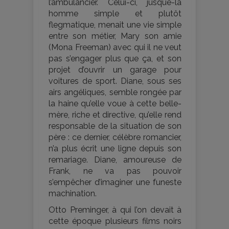
l’ambulancier. Celui-ci, jusque-là
homme simple et plutôt
flegmatique, menait une vie simple
entre son métier, Mary son amie
(Mona Freeman) avec qui il ne veut
pas s’engager plus que ça, et son
projet d’ouvrir un garage pour
voitures de sport. Diane, sous ses
airs angéliques, semble rongée par
la haine qu’elle voue à cette belle-
mère, riche et directive, qu’elle rend
responsable de la situation de son
père : ce dernier, célèbre romancier,
n’a plus écrit une ligne depuis son
remariage. Diane, amoureuse de
Frank, ne va pas pouvoir
s’empêcher d’imaginer une funeste
machination.
Otto Preminger, à qui l’on devait à
cette époque plusieurs films noirs