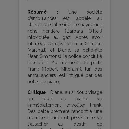
Résumé :
Une société
d’ambulances est appelé au
chevet de Catherine Tremayne une
riche héritière (Barbara O’Neil)
intoxiquée au gaz. Après avoir
interrogé Charles, son mari (Herbert
Marshall) et Diane, sa belle-fille
(Jean Simmons), la police conclut à
l’accident. Au moment de partir,
Frank (Robert Mitchum), l’un des
ambulanciers, est intrigué par des
notes de piano.
Critique
: Diane, au si doux visage
qui joue du piano, va
immédiatement envoûter Frank.
Dès cette première rencontre, une
menace sourde et persistante va
s’attacher au destin de