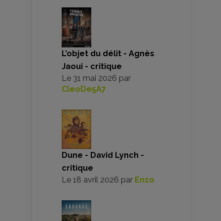
L’objet du délit - Agnès
Jaoui - critique
Le
31 mai 2026
par
CleoDe5A7
Dune - David Lynch -
critique
Le
18 avril 2026
par
Enzo