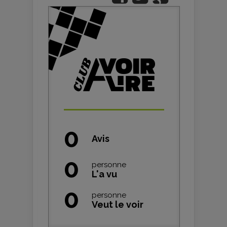
0
Avis
0
personne
L'a vu
0
personne
Veut le voir