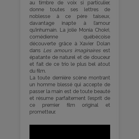
au timbre de voix si particulier,
donne toutes ses lettres de
noblesse à ce père taiseux,
davantage inapte à l’amour
qu’inhumain. La jolie Monia Chokri,
comédienne québécoise
découverte grâce à Xavier Dolan
dans
Les amours imaginaires
est
épatante de naturel et de douceur
et fait de ce trio le plus bel atout
du film.
La toute dernière scène montrant
un homme blessé qui accepte de
passer la main est de toute beauté
et résume parfaitement l’esprit de
ce premier film original et
prometteur.