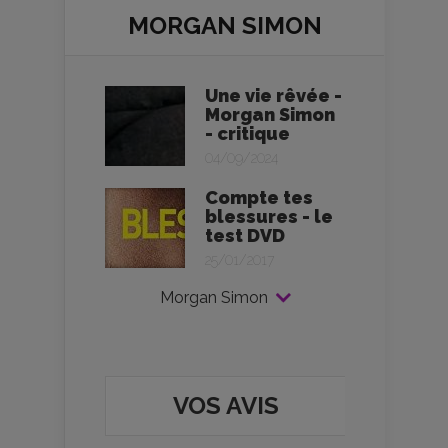
MORGAN SIMON
Une vie rêvée -
Morgan Simon
- critique
04/09/2024
Compte tes
blessures - le
test DVD
25/01/2017
Morgan Simon
VOS AVIS