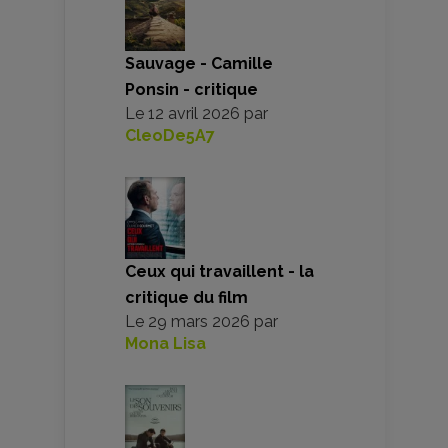
Sauvage - Camille
Ponsin - critique
Le
12 avril 2026
par
CleoDe5A7
Ceux qui travaillent - la
critique du film
Le
29 mars 2026
par
Mona Lisa