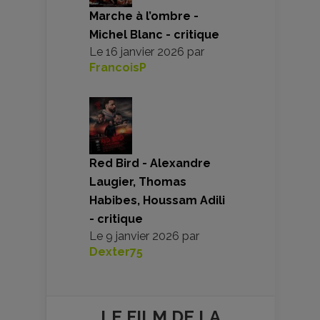
Marche à l’ombre -
Michel Blanc - critique
Le
16 janvier 2026
par
FrancoisP
Red Bird - Alexandre
Laugier, Thomas
Habibes, Houssam Adili
- critique
Le
9 janvier 2026
par
Dexter75
LE FILM DE
LA