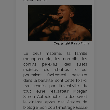
Copyright Rezo Films
Le deuil maternel, la famille
monoparentale, les non-dits, les
conflits père/fils, des sujets
maintes fois rebattus et qui
pourraient facilement basculer
dans la banalité, sont cette fois-ci
transcendés par l’inventivité du
tout jeune réalisateur Morgan
Simon. Autodidacte, il a découvert
le cinéma après des études de
biologie. Son court-métrage
Essaie