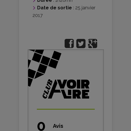
Durée
: 1h20mn
Date de sortie
: 25 janvier
2017
0
Avis