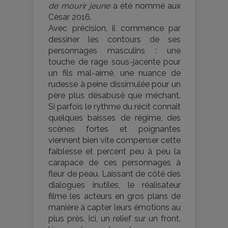
de mourir jeune
a été nommé aux
César 2016.
Avec précision, il commence par
dessiner les contours de ses
personnages masculins : une
touche de rage sous-jacente pour
un fils mal-aimé, une nuance de
rudesse à peine dissimulée pour un
père plus désabusé que méchant.
Si parfois le rythme du récit connaît
quelques baisses de régime, des
scènes fortes et poignantes
viennent bien vite compenser cette
faiblesse et percent peu à peu la
carapace de ces personnages à
fleur de peau. Laissant de côté des
dialogues inutiles, le réalisateur
filme les acteurs en gros plans de
manière à capter leurs émotions au
plus près. Ici, un relief sur un front,