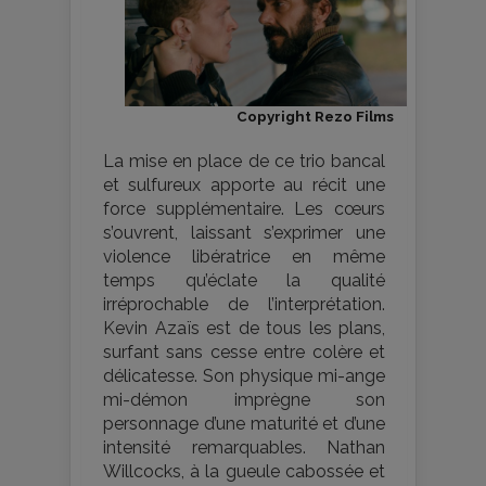
Copyright Rezo Films
La mise en place de ce trio bancal
et sulfureux apporte au récit une
force supplémentaire. Les cœurs
s’ouvrent, laissant s’exprimer une
violence libératrice en même
temps qu’éclate la qualité
irréprochable de l’interprétation.
Kevin Azaïs est de tous les plans,
surfant sans cesse entre colère et
délicatesse. Son physique mi-ange
mi-démon imprègne son
personnage d’une maturité et d’une
intensité remarquables. Nathan
Willcocks, à la gueule cabossée et