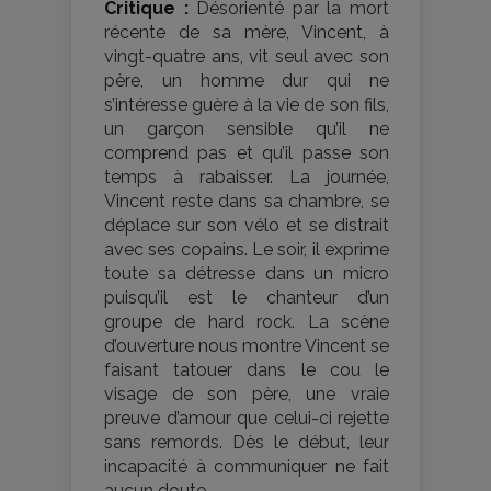
Critique :
Désorienté par la mort
récente de sa mère, Vincent, à
vingt-quatre ans, vit seul avec son
père, un homme dur qui ne
s’intéresse guère à la vie de son fils,
un garçon sensible qu’il ne
comprend pas et qu’il passe son
temps à rabaisser. La journée,
Vincent reste dans sa chambre, se
déplace sur son vélo et se distrait
avec ses copains. Le soir, il exprime
toute sa détresse dans un micro
puisqu’il est le chanteur d’un
groupe de hard rock. La scène
d’ouverture nous montre Vincent se
faisant tatouer dans le cou le
visage de son père, une vraie
preuve d’amour que celui-ci rejette
sans remords. Dès le début, leur
incapacité à communiquer ne fait
aucun doute.