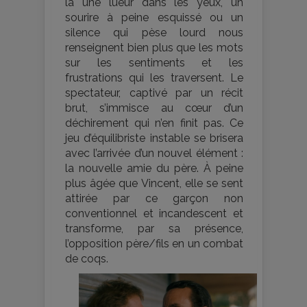
là une lueur dans les yeux, un
sourire à peine esquissé ou un
silence qui pèse lourd nous
renseignent bien plus que les mots
sur les sentiments et les
frustrations qui les traversent. Le
spectateur, captivé par un récit
brut, s’immisce au cœur d’un
déchirement qui n’en finit pas. Ce
jeu d’équilibriste instable se brisera
avec l’arrivée d’un nouvel élément :
la nouvelle amie du père. À peine
plus âgée que Vincent, elle se sent
attirée par ce garçon non
conventionnel et incandescent et
transforme, par sa présence,
l’opposition père/fils en un combat
de coqs.