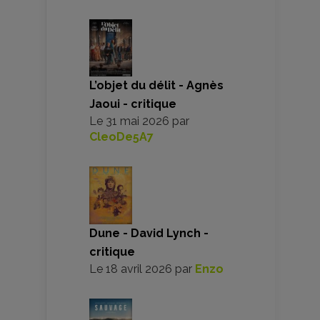
L’objet du délit - Agnès
Jaoui - critique
Le
31 mai 2026
par
CleoDe5A7
Dune - David Lynch -
critique
Le
18 avril 2026
par
Enzo