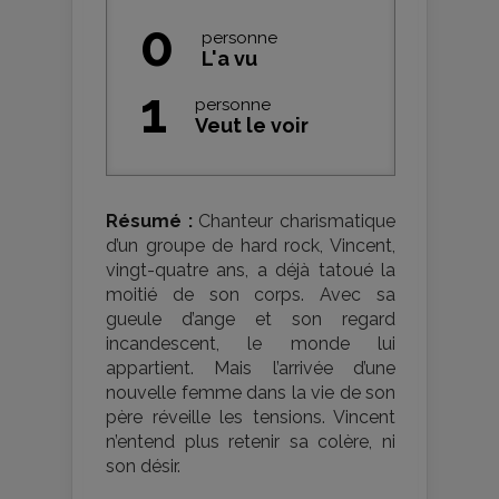
0
personne
L'a vu
1
personne
Veut le voir
Résumé :
Chanteur charismatique
d’un groupe de hard rock, Vincent,
vingt-quatre ans, a déjà tatoué la
moitié de son corps. Avec sa
gueule d’ange et son regard
incandescent, le monde lui
appartient. Mais l’arrivée d’une
nouvelle femme dans la vie de son
père réveille les tensions. Vincent
n’entend plus retenir sa colère, ni
son désir.