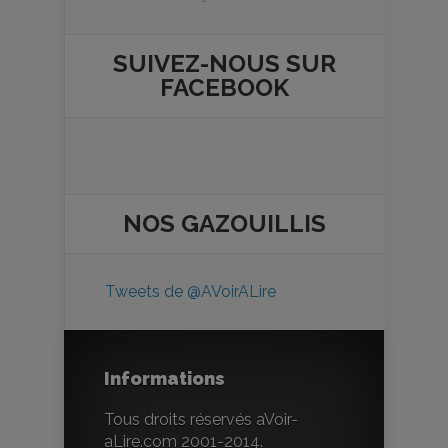
SUIVEZ-NOUS SUR
FACEBOOK
NOS
GAZOUILLIS
Tweets de @AVoirALire
Informations
Tous droits réservés aVoir-
aLire.com 2001-2014.