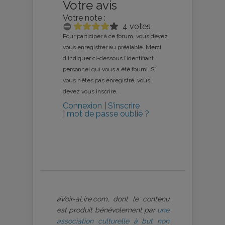
Votre avis
Votre note :
4 votes
Pour participer à ce forum, vous devez
vous enregistrer au préalable. Merci
d’indiquer ci-dessous l’identifiant
personnel qui vous a été fourni. Si
vous n’êtes pas enregistré, vous
devez vous inscrire.
Connexion
|
S’inscrire
|
mot de passe oublié ?
aVoir-aLire.com, dont le contenu
est produit bénévolement par
une
association culturelle à but non