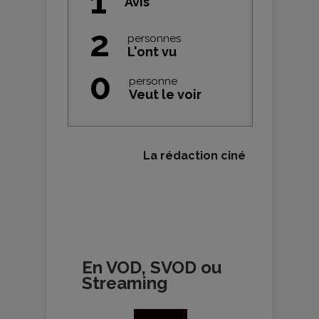
1
Avis
2
personnes
L'ont vu
0
personne
Veut le voir
La rédaction ciné
En VOD, SVOD ou
Streaming