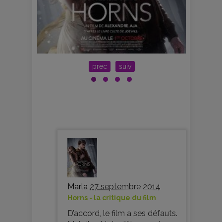
prec
suiv
Marla
27 septembre 2014
Horns - la critique du film
D’accord, le film a ses défauts.