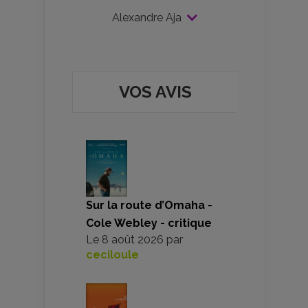
Alexandre Aja
VOS AVIS
Sur la route d’Omaha -
Cole Webley - critique
Le
8 août 2026
par
ceciloule