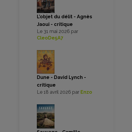
L’objet du délit - Agnès
Jaoui - critique
Le
31 mai 2026
par
CleoDe5A7
Dune - David Lynch -
critique
Le
18 avril 2026
par
Enzo