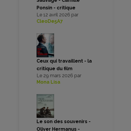
Sauvage - Camille
Ponsin - critique
Le
12 avril 2026
par
CleoDe5A7
Ceux qui travaillent - la
critique du film
Le
29 mars 2026
par
Mona Lisa
Le son des souvenirs -
Oliver Hermanus -