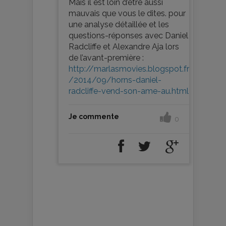
Mais il est loin d’être aussi
mauvais que vous le dites. pour
une analyse détaillée et les
questions-réponses avec Daniel
Radcliffe et Alexandre Aja lors
de l’avant-première :
http://marlasmovies.blogspot.fr
/2014/09/horns-daniel-
radcliffe-vend-son-ame-au.html
Je commente
0