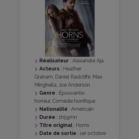
Réalisateur
:
Alexandre Aja
Acteurs
:
Heather
Graham
,
Daniel Radcliffe
,
Max
Minghella
,
Joe Anderson
Genre
:
Épouvante-
horreur
,
Comédie horrifique
Nationalité
:
Américain
Durée
: 1h59mn
Titre original
: Horns
Date de sortie
: 1er octobre