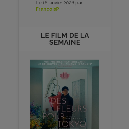
Le
16 janvier 2026
par
FrancoisP
LE FILM DE
LA
SEMAINE