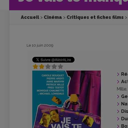
Accueil
Cinéma
Critiques et fiches films
Le 10 juin 2009
Ré
Ac
Mille
Ge
Na
Di
Du
Bo