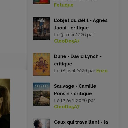
Fetuque
L’objet du délit - Agnès
Jaoui - critique
Le
31 mai 2026
par
CleoDe5A7
Dune - David Lynch -
critique
Le
18 avril 2026
par
Enzo
Sauvage - Camille
Ponsin - critique
Le
12 avril 2026
par
CleoDe5A7
Ceux qui travaillent - la