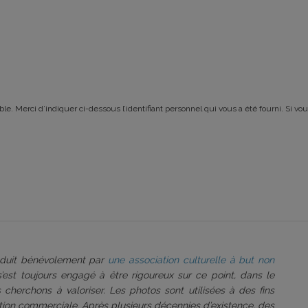
le. Merci d’indiquer ci-dessous l’identifiant personnel qui vous a été fourni. Si vou
roduit bénévolement par
une association culturelle à but non
 s’est toujours engagé à être rigoureux sur ce point, dans le
 cherchons à valoriser. Les photos sont utilisées à des fins
tation commerciale. Après plusieurs décennies d’existence, des