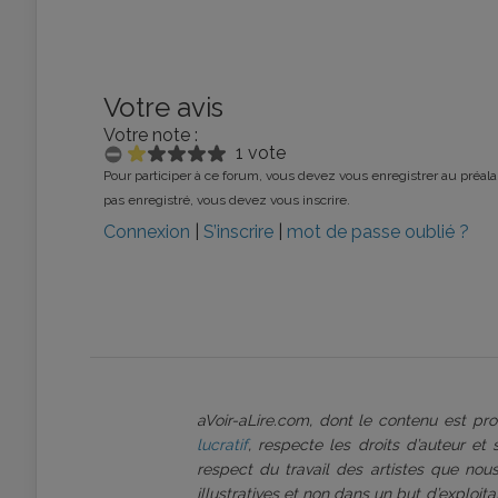
Votre avis
Votre note :
1 vote
Pour participer à ce forum, vous devez vous enregistrer au préalab
pas enregistré, vous devez vous inscrire.
Connexion
|
S’inscrire
|
mot de passe oublié ?
aVoir-aLire.com, dont le contenu est p
lucratif
, respecte les droits d’auteur et
respect du travail des artistes que nous
illustratives et non dans un but d’exploi