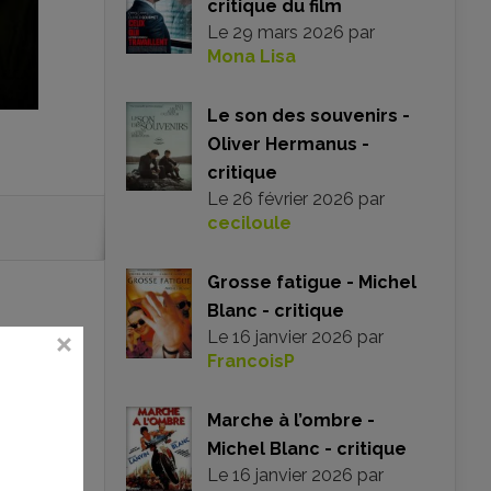
critique du film
Le
29 mars 2026
par
Mona Lisa
Le son des souvenirs -
Oliver Hermanus -
critique
Le
26 février 2026
par
ceciloule
Grosse fatigue - Michel
Blanc - critique
Le
16 janvier 2026
par
FrancoisP
Marche à l’ombre -
Michel Blanc - critique
Le
16 janvier 2026
par