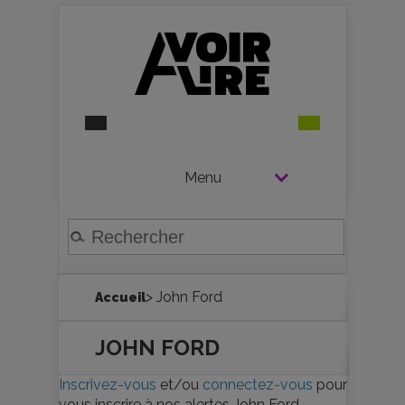
Menu
> John Ford
Accueil
JOHN FORD
Inscrivez-vous
et/ou
connectez-vous
pour
vous inscrire à nos alertes John Ford