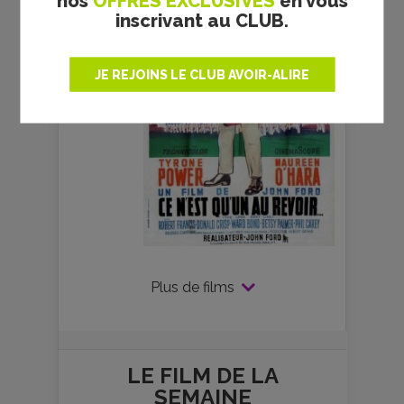
nos
OFFRES EXCLUSIVES
en vous
inscrivant au CLUB.
JE REJOINS LE CLUB AVOIR-ALIRE
Plus de films
LE FILM DE
LA
SEMAINE