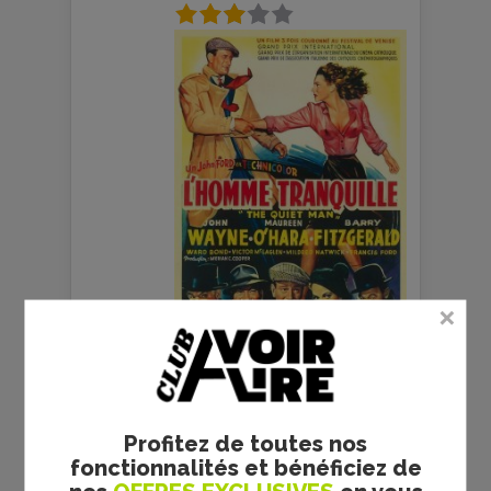
CE N’EST QU’UN AU
REVOIR - JOHN FORD -
CRITIQUE
Profitez de toutes nos
fonctionnalités et bénéficiez de