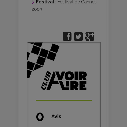
Festival
:
Festival de Cannes
2003
0
Avis