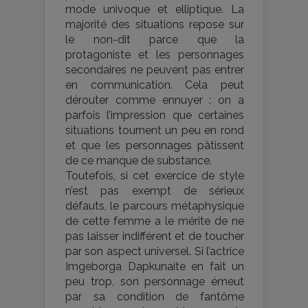
mode univoque et elliptique. La
majorité des situations repose sur
le non-dit parce que la
protagoniste et les personnages
secondaires ne peuvent pas entrer
en communication. Cela peut
dérouter comme ennuyer : on a
parfois l’impression que certaines
situations tournent un peu en rond
et que les personnages pâtissent
de ce manque de substance.
Toutefois, si cet exercice de style
n’est pas exempt de sérieux
défauts, le parcours métaphysique
de cette femme a le mérite de ne
pas laisser indifférent et de toucher
par son aspect universel. Si l’actrice
Imgeborga Dapkunaite en fait un
peu trop, son personnage émeut
par sa condition de fantôme