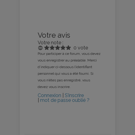
Votre avis
Votre note :
0 vote
Pour participer à ce forum, vous devez
vous enregistrer au préalable. Merci
d’indiquer ci-dessous l’identifiant
personnel qui vous a été fourni. Si
vous n’êtes pas enregistré, vous
devez vous inscrire.
Connexion
|
S’inscrire
|
mot de passe oublié ?