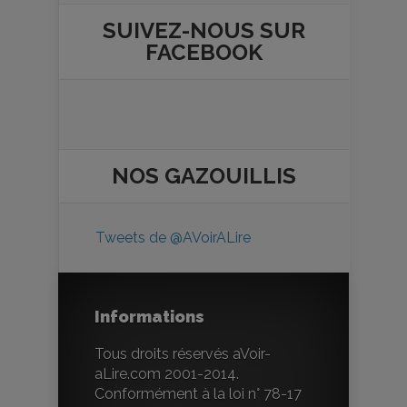
SUIVEZ-NOUS SUR
FACEBOOK
NOS
GAZOUILLIS
Tweets de @AVoirALire
Informations
Tous droits réservés aVoir-
aLire.com 2001-2014.
Conformément à la loi n° 78-17