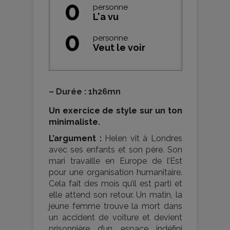
0
personne
L'a vu
0
personne
Veut le voir
–
Durée : 1h26mn
Un exercice de style sur un ton
minimaliste.
L’argument :
Helen vit à Londres
avec ses enfants et son père. Son
mari travaille en Europe de l’Est
pour une organisation humanitaire.
Cela fait des mois qu’il est parti et
elle attend son retour. Un matin, la
jeune femme trouve la mort dans
un accident de voiture et devient
prisonnière d’un espace indéfini