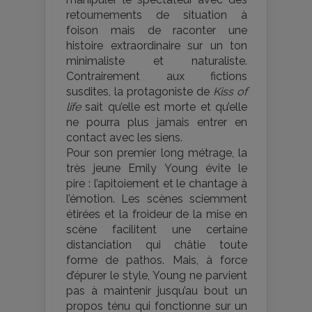
retournements de situation à
foison mais de raconter une
histoire extraordinaire sur un ton
minimaliste et naturaliste.
Contrairement aux fictions
susdites, la protagoniste de
Kiss of
life
sait qu’elle est morte et qu’elle
ne pourra plus jamais entrer en
contact avec les siens.
Pour son premier long métrage, la
très jeune Emily Young évite le
pire : l’apitoiement et le chantage à
l’émotion. Les scènes sciemment
étirées et la froideur de la mise en
scène facilitent une certaine
distanciation qui châtie toute
forme de pathos. Mais, à force
d’épurer le style, Young ne parvient
pas à maintenir jusqu’au bout un
propos ténu qui fonctionne sur un