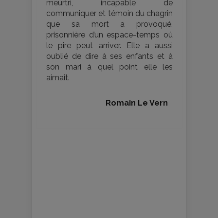
meurtri, incapable de
communiquer et témoin du chagrin
que sa mort a provoqué,
prisonnière d’un espace-temps où
le pire peut arriver. Elle a aussi
oublié de dire à ses enfants et à
son mari à quel point elle les
aimait.
Romain Le Vern