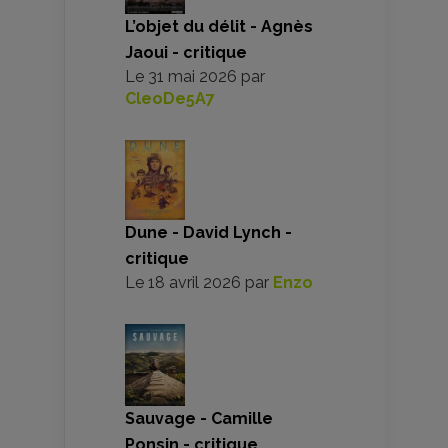
L’objet du délit - Agnès
Jaoui - critique
Le
31 mai 2026
par
CleoDe5A7
Dune - David Lynch -
critique
Le
18 avril 2026
par
Enzo
Sauvage - Camille
Ponsin - critique