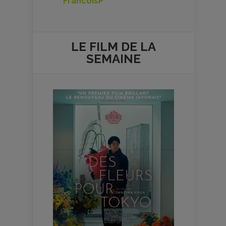
FrancoisP
LE FILM DE
LA
SEMAINE