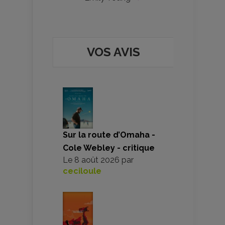
VOS AVIS
Sur la route d’Omaha -
Cole Webley - critique
Le
8 août 2026
par
ceciloule