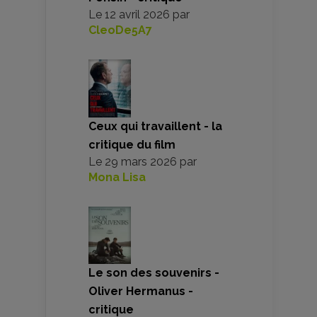
Le
12 avril 2026
par
CleoDe5A7
Ceux qui travaillent - la
critique du film
Le
29 mars 2026
par
Mona Lisa
Le son des souvenirs -
Oliver Hermanus -
critique