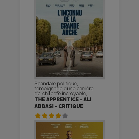
Scandale politique,
témoignage d’une carrière
d’architecte incroyable,...
THE APPRENTICE - ALI
ABBASI - CRITIQUE