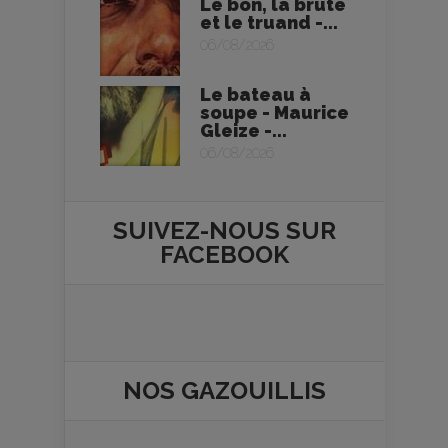
Le bon, la brute
et le truand -...
06/08/2026
Le bateau à
soupe - Maurice
Gleize -...
06/08/2026
SUIVEZ-NOUS SUR
FACEBOOK
NOS
GAZOUILLIS