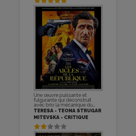
Une œuvre puissante et
fulgurante qui déconstruit
avec brio la mécanique du...
TERESA - TEONA STRUGAR
MITEVSKA - CRITIQUE