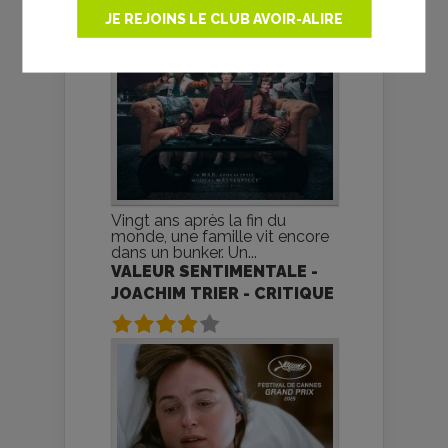
JE REJOINS LE CLUB AVOIR-ALIRE
Vingt ans après la fin du
monde, une famille vit encore
dans un bunker. Un...
VALEUR SENTIMENTALE -
JOACHIM TRIER - CRITIQUE