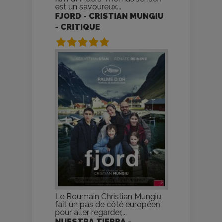
est un savoureux...
FJORD - CRISTIAN MUNGIU
- CRITIQUE
Le Roumain Christian Mungiu
fait un pas de côté européen
pour aller regarder,...
NUESTRA TIERRA -