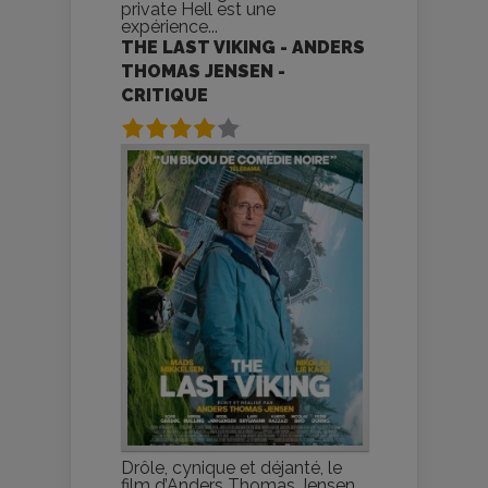
private Hell est une
expérience...
THE LAST VIKING - ANDERS
THOMAS JENSEN -
CRITIQUE
Drôle, cynique et déjanté, le
film d’Anders Thomas Jensen