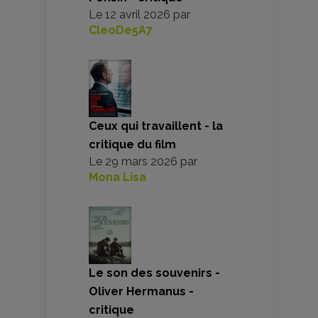
Le
12 avril 2026
par
CleoDe5A7
Ceux qui travaillent - la
critique du film
Le
29 mars 2026
par
Mona Lisa
Le son des souvenirs -
Oliver Hermanus -
critique