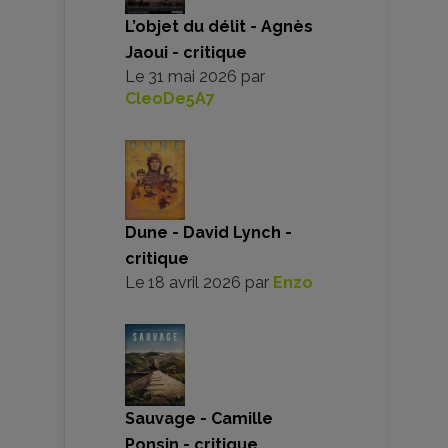
L’objet du délit - Agnès
Jaoui - critique
Le
31 mai 2026
par
CleoDe5A7
Dune - David Lynch -
critique
Le
18 avril 2026
par
Enzo
Sauvage - Camille
Ponsin - critique