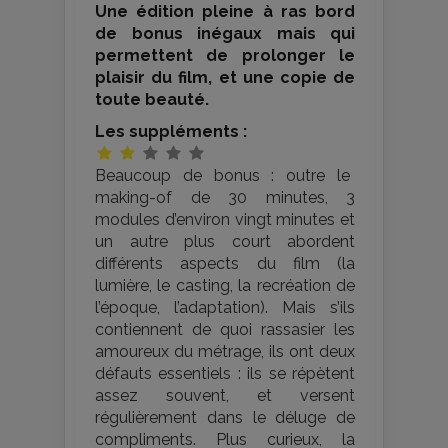
Une édition pleine à ras bord
de bonus inégaux mais qui
permettent de prolonger le
plaisir du film, et une copie de
toute beauté.
Les suppléments :
Beaucoup de bonus : outre le
making-of de 30 minutes, 3
modules d’environ vingt minutes et
un autre plus court abordent
différents aspects du film (la
lumière, le casting, la recréation de
l’époque, l’adaptation). Mais s’ils
contiennent de quoi rassasier les
amoureux du métrage, ils ont deux
défauts essentiels : ils se répètent
assez souvent, et versent
régulièrement dans le déluge de
compliments. Plus curieux, la