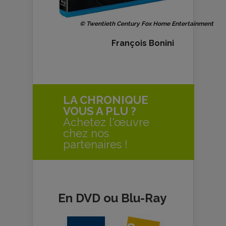
© Twentieth Century Fox Home Entertainment
François Bonini
LA CHRONIQUE
VOUS A PLU ?
Achetez l'œuvre
chez nos
partenaires !
En DVD ou Blu-Ray