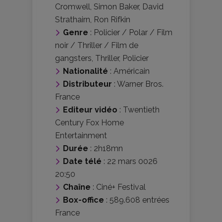
Cromwell
,
Simon Baker
,
David
Strathairn
,
Ron Rifkin
Genre
:
Policier / Polar / Film
noir / Thriller / Film de
gangsters
,
Thriller
,
Policier
Nationalité
:
Américain
Distributeur
:
Warner Bros.
France
Editeur vidéo
:
Twentieth
Century Fox Home
Entertainment
Durée
: 2h18mn
Date télé
: 22 mars 0026
20:50
Chaîne
: Ciné+ Festival
Box-office
: 589.608 entrées
France