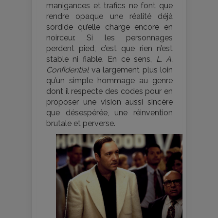
manigances et trafics ne font que
rendre opaque une réalité déjà
sordide qu’elle charge encore en
noirceur. Si les personnages
perdent pied, c’est que rien n’est
stable ni fiable. En ce sens,
L. A.
Confidential
va largement plus loin
qu’un simple hommage au genre
dont il respecte des codes pour en
proposer une vision aussi sincère
que désespérée, une réinvention
brutale et perverse.