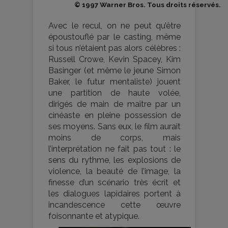
© 1997 Warner Bros. Tous droits réservés.
Avec le recul, on ne peut qu’être
époustouflé par le casting, même
si tous n’étaient pas alors célèbres :
Russell Crowe, Kevin Spacey, Kim
Basinger (et même le jeune Simon
Baker, le futur mentaliste) jouent
une partition de haute volée,
dirigés de main de maître par un
cinéaste en pleine possession de
ses moyens. Sans eux, le film aurait
moins de corps, mais
l’interprétation ne fait pas tout : le
sens du rythme, les explosions de
violence, la beauté de l’image, la
finesse d’un scénario très écrit et
les dialogues lapidaires portent à
incandescence cette œuvre
foisonnante et atypique.