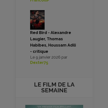
FrancoisP
Red Bird - Alexandre
Laugier, Thomas
Habibes, Houssam Adili
- critique
Le
9 janvier 2026
par
Dexter75
LE FILM DE
LA
SEMAINE