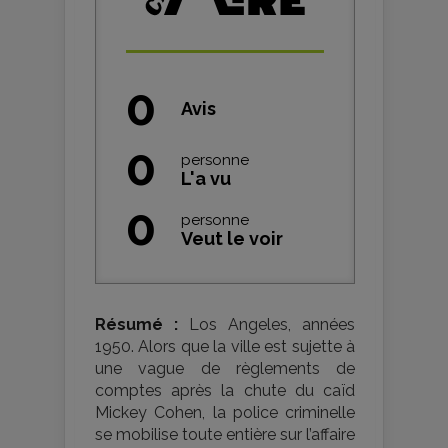
0
Avis
0
personne
L'a vu
0
personne
Veut le voir
Résumé :
Los Angeles, années
1950. Alors que la ville est sujette à
une vague de règlements de
comptes après la chute du caïd
Mickey Cohen, la police criminelle
se mobilise toute entière sur l’affaire