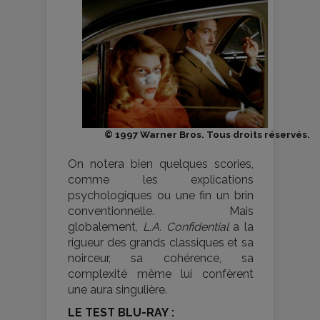
© 1997 Warner Bros. Tous droits réservés.
On notera bien quelques scories,
comme les explications
psychologiques ou une fin un brin
conventionnelle. Mais
globalement,
L.A. Confidential
a la
rigueur des grands classiques et sa
noirceur, sa cohérence, sa
complexité même lui confèrent
une aura singulière.
LE TEST BLU-RAY :