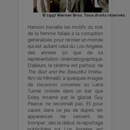
© 1997 Warner Bros. Tous droits réservés.
Hanson travaille les motifs du noir,
de la femme fatale à la corruption
généralisée, pour recréer un monde
qui est autant celui du Los Angeles
des années 50 que de sa
représentation cinématographique.
D’ailleurs, le cinéma est partout, de
The Bad and the Beautiful
(méta-
film de Minnelli), à quelques images
de
Vacances romaines
ou Lana
Turner croisée dans un bar que
Exley, incarné par le glacial Guy
Pearce, ne reconnaît pas. Et pour
cause, dans ce jeu de dupes, les
apparences ne cessent de
tromper : dès le début, le reportage
publicitaire sur Los Angeles est