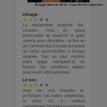
© 1997 Warner Bros. Tous droits réservés.
L’image :
La restauration propose des
couleurs vives, un piqué
impeccable et respecte le grain
cinéma avec discrétion ; le film en
est comme neuf, il exalte la beauté
de cette reconstitution à l’image
soignée. Tout au plus certains
plans larges manquent-ils de
finesse. Des conditions idéales
pour revoir cette splendeur.
Le son :
Avec ses voix chaudes et
profondes, ses balles crépitantes,
la piste VO 5.1 restitue
parfaitement l’ambiance hommage