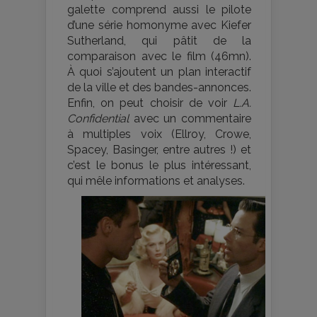
galette comprend aussi le pilote
d’une série homonyme avec Kiefer
Sutherland, qui pâtit de la
comparaison avec le film (46mn).
À quoi s’ajoutent un plan interactif
de la ville et des bandes-annonces.
Enfin, on peut choisir de voir
L.A.
Confidential
avec un commentaire
à multiples voix (Ellroy, Crowe,
Spacey, Basinger, entre autres !) et
c’est le bonus le plus intéressant,
qui mêle informations et analyses.