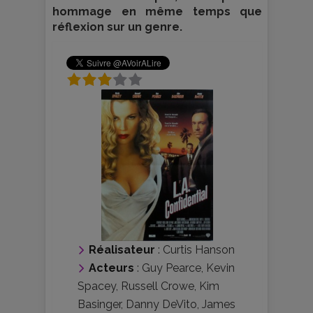
hommage en même temps que
réflexion sur un genre.
Réalisateur
:
Curtis Hanson
Acteurs
:
Guy Pearce
,
Kevin
Spacey
,
Russell Crowe
,
Kim
Basinger
,
Danny DeVito
,
James