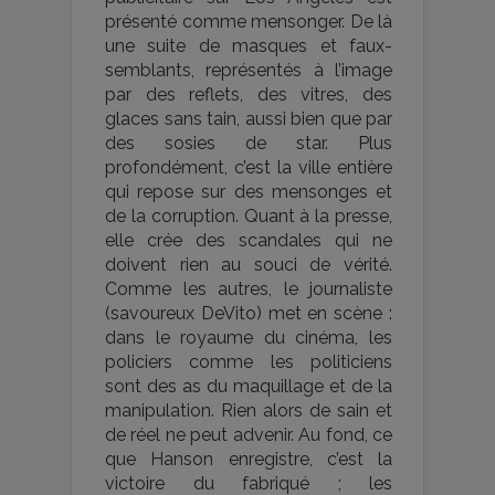
présenté comme mensonger. De là
une suite de masques et faux-
semblants, représentés à l’image
par des reflets, des vitres, des
glaces sans tain, aussi bien que par
des sosies de star. Plus
profondément, c’est la ville entière
qui repose sur des mensonges et
de la corruption. Quant à la presse,
elle crée des scandales qui ne
doivent rien au souci de vérité.
Comme les autres, le journaliste
(savoureux DeVito) met en scène :
dans le royaume du cinéma, les
policiers comme les politiciens
sont des as du maquillage et de la
manipulation. Rien alors de sain et
de réel ne peut advenir. Au fond, ce
que Hanson enregistre, c’est la
victoire du fabriqué ; les