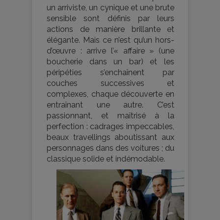
un arriviste, un cynique et une brute
sensible sont définis par leurs
actions de manière brillante et
élégante. Mais ce n’est qu’un hors-
d’œuvre : arrive l’« affaire » (une
boucherie dans un bar) et les
péripéties s’enchaînent par
couches successives et
complexes, chaque découverte en
entraînant une autre. C’est
passionnant, et maîtrisé à la
perfection : cadrages impeccables,
beaux travellings aboutissant aux
personnages dans des voitures ; du
classique solide et indémodable.