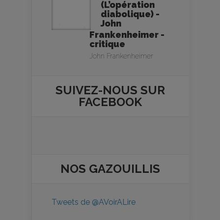
(L’opération
diabolique) -
John
Frankenheimer -
critique
John Frankenheimer
SUIVEZ-NOUS SUR
FACEBOOK
NOS
GAZOUILLIS
Tweets de @AVoirALire