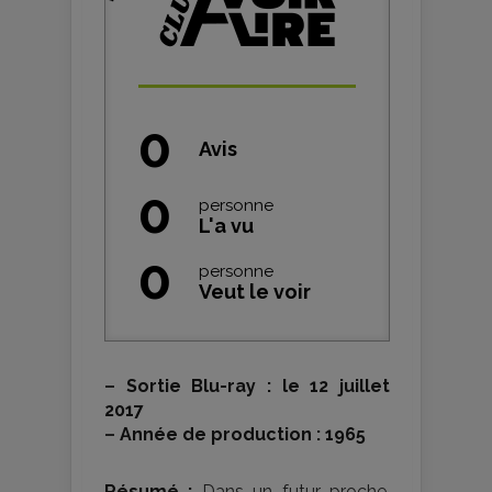
0
Avis
0
personne
L'a vu
0
personne
Veut le voir
–
Sortie Blu-ray : le 12 juillet
2017
–
Année de production : 1965
Résumé :
Dans un futur proche,