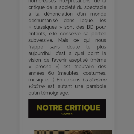
nombreuses interprétations, de la
critique de la société du spectacle
à la dénonciation d’un monde
déshumanisé dans lequel les
« classiques » sont des BD pour
enfants, elle conserve sa portée
subversive. Mais ce qui nous
frappe sans doute le plus
aujourd’hui, c’est à quel point la
vision de l’avenir aseptisé (même
« proche ») est tributaire des
années 60 (meubles, costumes,
musiques …). En ce sens,
La dixième
victime
est autant une parabole
qu’un témoignage.