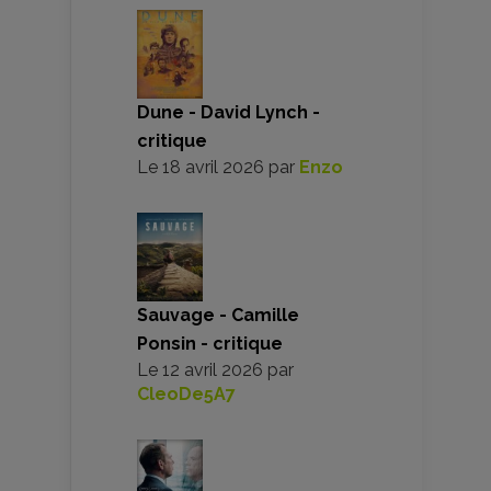
Dune - David Lynch -
critique
Le
18 avril 2026
par
Enzo
Sauvage - Camille
Ponsin - critique
Le
12 avril 2026
par
CleoDe5A7