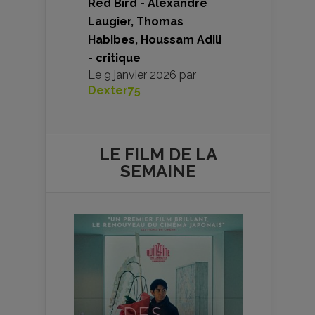
Red Bird - Alexandre
Laugier, Thomas
Habibes, Houssam Adili
- critique
Le
9 janvier 2026
par
Dexter75
LE FILM DE
LA
SEMAINE