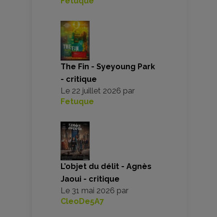
Fetuque
The Fin - Syeyoung Park
- critique
Le
22 juillet 2026
par
Fetuque
L’objet du délit - Agnès
Jaoui - critique
Le
31 mai 2026
par
CleoDe5A7