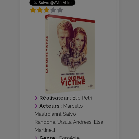
Réalisateur
:
Elio Petri
Acteurs
:
Marcello
Mastroianni
,
Salvo
Randone
,
Ursula Andress
,
Elsa
Martinelli
Genre
:
Comédie