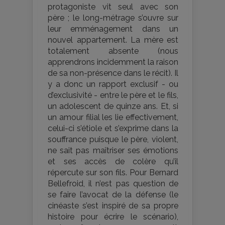
protagoniste vit seul avec son
père ; le long-métrage s’ouvre sur
leur emménagement dans un
nouvel appartement. La mère est
totalement absente (nous
apprendrons incidemment la raison
de sa non-présence dans le récit). Il
y a donc un rapport exclusif - ou
d’exclusivité - entre le père et le fils,
un adolescent de quinze ans. Et, si
un amour filial les lie effectivement,
celui-ci s’étiole et s’exprime dans la
souffrance puisque le père, violent,
ne sait pas maîtriser ses émotions
et ses accès de colère qu’il
répercute sur son fils. Pour Bernard
Bellefroid, il n’est pas question de
se faire l’avocat de la défense (le
cinéaste s’est inspiré de sa propre
histoire pour écrire le scénario),