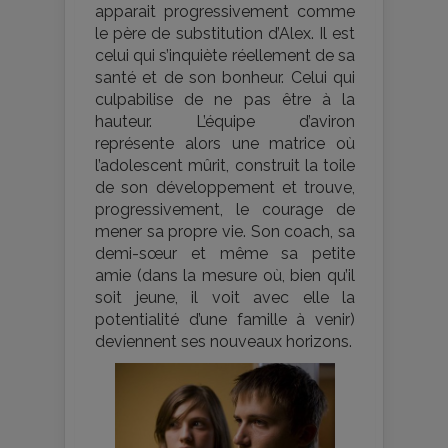
apparait progressivement comme
le père de substitution d’Alex. Il est
celui qui s’inquiète réellement de sa
santé et de son bonheur. Celui qui
culpabilise de ne pas être à la
hauteur. L’équipe d’aviron
représente alors une matrice où
l’adolescent mûrit, construit la toile
de son développement et trouve,
progressivement, le courage de
mener sa propre vie. Son coach, sa
demi-sœur et même sa petite
amie (dans la mesure où, bien qu’il
soit jeune, il voit avec elle la
potentialité d’une famille à venir)
deviennent ses nouveaux horizons.