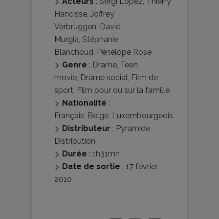
Acteurs
:
Sergi López
,
Thierry
Hancisse
,
Joffrey
Verbruggen
,
David
Murgia
,
Stéphanie
Blanchoud
,
Pénélope Rose
Genre
:
Drame
,
Teen
movie
,
Drame social
,
Film de
sport
,
Film pour ou sur la famille
Nationalité
:
Français
,
Belge
,
Luxembourgeois
Distributeur
:
Pyramide
Distribution
Durée
: 1h31mn
Date de sortie
: 17 février
2010