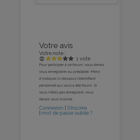
Votre avis
Votre note :
1 vote
Pour participer à ce forum, vous devez
vous enregistrer au préalable. Merci
d’indiquer ci-dessous l’identifiant
personnel qui vous a été fourni. Si
vous n’êtes pas enregistré, vous
devez vous inscrire.
Connexion
|
S’inscrire
|
mot de passe oublié ?