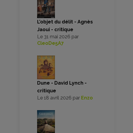
L’objet du délit - Agnès
Jaoui - critique
Le
31 mai 2026
par
CleoDe5A7
Dune - David Lynch -
critique
Le
18 avril 2026
par
Enzo