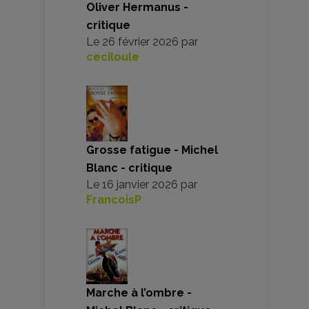
Oliver Hermanus -
critique
Le
26 février 2026
par
ceciloule
Grosse fatigue - Michel
Blanc - critique
Le
16 janvier 2026
par
FrancoisP
Marche à l’ombre -