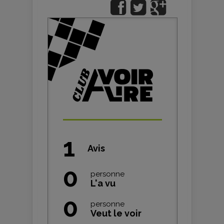
1
Avis
0
personne
L'a vu
0
personne
Veut le voir