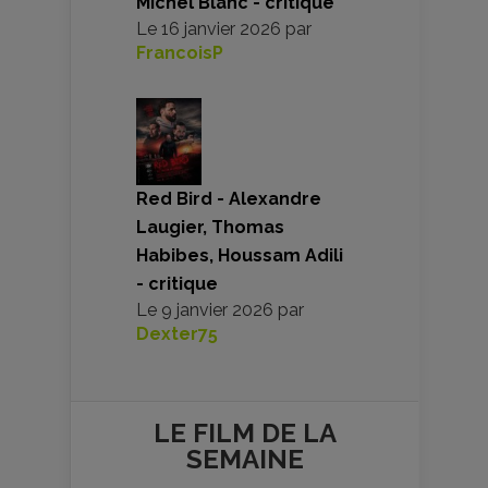
Michel Blanc - critique
Le
16 janvier 2026
par
FrancoisP
Red Bird - Alexandre
Laugier, Thomas
Habibes, Houssam Adili
- critique
Le
9 janvier 2026
par
Dexter75
LE FILM DE
LA
SEMAINE