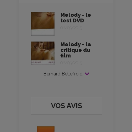
Melody - le
test DVD
06/05/2015
Melody - la
critique du
film
06/05/2015
Bernard Bellefroid
VOS AVIS