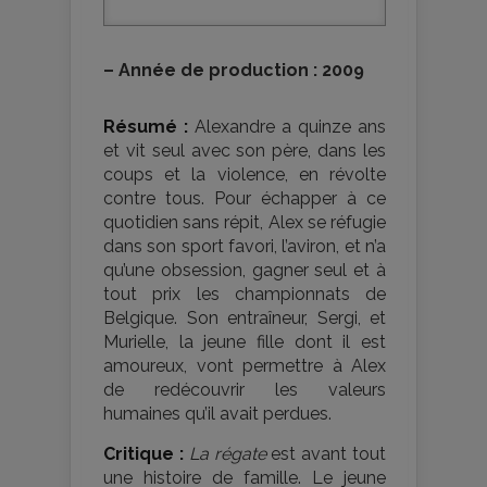
–
Année de production : 2009
Résumé :
Alexandre a quinze ans
et vit seul avec son père, dans les
coups et la violence, en révolte
contre tous. Pour échapper à ce
quotidien sans répit, Alex se réfugie
dans son sport favori, l’aviron, et n’a
qu’une obsession, gagner seul et à
tout prix les championnats de
Belgique. Son entraîneur, Sergi, et
Murielle, la jeune fille dont il est
amoureux, vont permettre à Alex
de redécouvrir les valeurs
humaines qu’il avait perdues.
Critique :
La régate
est avant tout
une histoire de famille. Le jeune