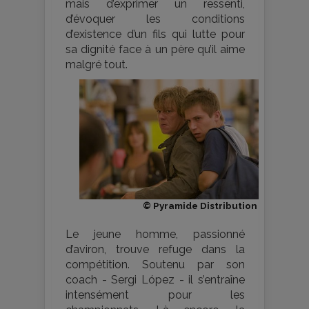
mais d’exprimer un ressenti,
d’évoquer les conditions
d’existence d’un fils qui lutte pour
sa dignité face à un père qu’il aime
malgré tout.
© Pyramide Distribution
Le jeune homme, passionné
d’aviron, trouve refuge dans la
compétition. Soutenu par son
coach - Sergi López - il s’entraîne
intensément pour les