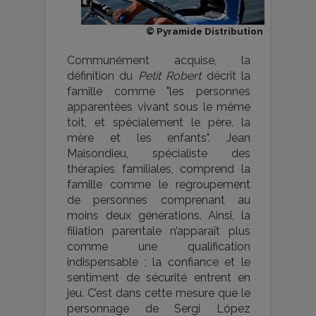
© Pyramide Distribution
Communément acquise, la
définition du
Petit Robert
décrit la
famille comme "les personnes
apparentées vivant sous le même
toit, et spécialement le père, la
mère et les enfants". Jean
Maisondieu, spécialiste des
thérapies familiales, comprend la
famille comme le regroupement
de personnes comprenant au
moins deux générations. Ainsi, la
filiation parentale n’apparaît plus
comme une qualification
indispensable ; la confiance et le
sentiment de sécurité entrent en
jeu. C’est dans cette mesure que le
personnage de Sergi López