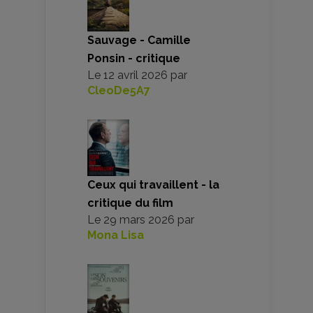
Sauvage - Camille
Ponsin - critique
Le
12 avril 2026
par
CleoDe5A7
Ceux qui travaillent - la
critique du film
Le
29 mars 2026
par
Mona Lisa