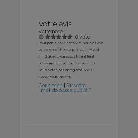
Votre avis
Votre note :
0 vote
Pour participer à ce forum, vous devez
vous enregistrer au préalable. Merci
d’indiquer ci-dessous l’identifiant
personnel qui vous a été fourni. Si
vous n’êtes pas enregistré, vous
devez vous inscrire.
Connexion
|
S’inscrire
|
mot de passe oublié ?