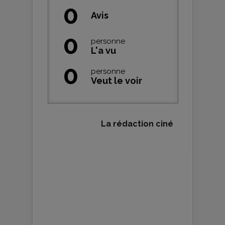
0
Avis
0
personne
L'a vu
0
personne
Veut le voir
La rédaction ciné