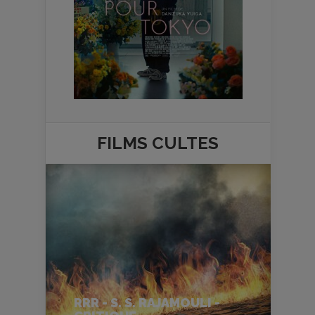
FILMS
CULTES
RRR - S. S. RAJAMOULI -