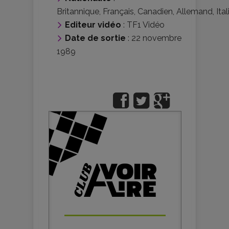
Britannique
,
Français
,
Canadien
,
Allemand
,
Ita
Editeur vidéo
:
TF1 Vidéo
Date de sortie
: 22 novembre
1989