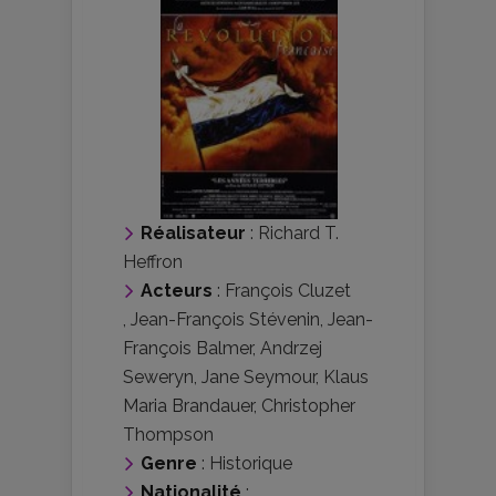
Réalisateur
:
Richard T.
Heffron
Acteurs
:
François Cluzet
,
Jean-François Stévenin
,
Jean-
François Balmer
,
Andrzej
Seweryn
,
Jane Seymour
,
Klaus
Maria Brandauer
,
Christopher
Thompson
Genre
:
Historique
Nationalité
: