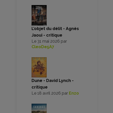
L’objet du délit - Agnès
Jaoui - critique
Le
31 mai 2026
par
CleoDe5A7
Dune - David Lynch -
critique
Le
18 avril 2026
par
Enzo