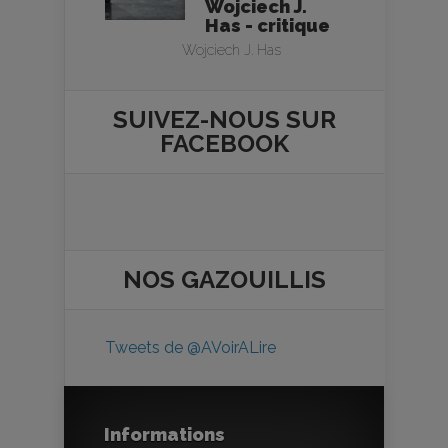
Wojciech J.
Has - critique
Wojciech J. Has
SUIVEZ-NOUS SUR
FACEBOOK
NOS
GAZOUILLIS
Tweets de @AVoirALire
Informations