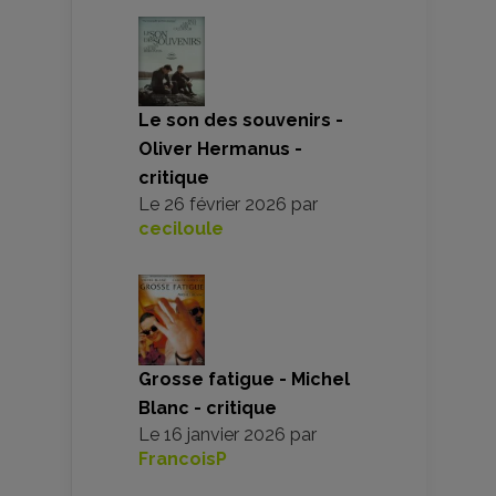
Le son des souvenirs -
Oliver Hermanus -
critique
Le
26 février 2026
par
ceciloule
Grosse fatigue - Michel
Blanc - critique
Le
16 janvier 2026
par
FrancoisP