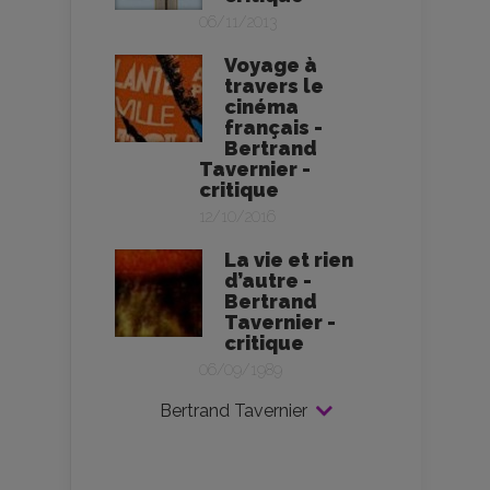
06/11/2013
Voyage à
travers le
cinéma
français -
Bertrand
Tavernier -
critique
12/10/2016
La vie et rien
d’autre -
Bertrand
Tavernier -
critique
06/09/1989
Bertrand Tavernier