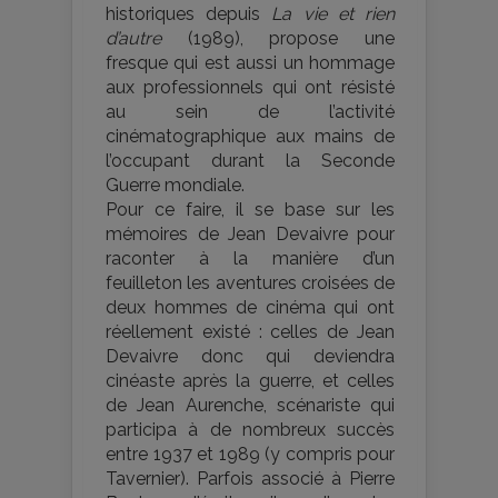
historiques depuis
La vie et rien
d’autre
(1989), propose une
fresque qui est aussi un hommage
aux professionnels qui ont résisté
au sein de l’activité
cinématographique aux mains de
l’occupant durant la Seconde
Guerre mondiale.
Pour ce faire, il se base sur les
mémoires de Jean Devaivre pour
raconter à la manière d’un
feuilleton les aventures croisées de
deux hommes de cinéma qui ont
réellement existé : celles de Jean
Devaivre donc qui deviendra
cinéaste après la guerre, et celles
de Jean Aurenche, scénariste qui
participa à de nombreux succès
entre 1937 et 1989 (y compris pour
Tavernier). Parfois associé à Pierre