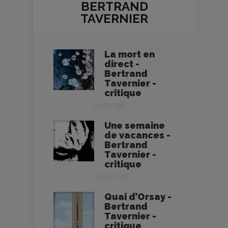
BERTRAND
TAVERNIER
La mort en
direct -
Bertrand
Tavernier -
critique
11/01/1980
Une semaine
de vacances -
Bertrand
Tavernier -
critique
02/06/1980
Quai d’Orsay -
Bertrand
Tavernier -
critique