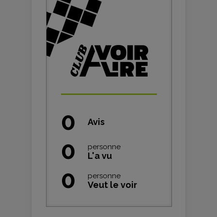
0
Avis
0
personne
L'a vu
0
personne
Veut le voir