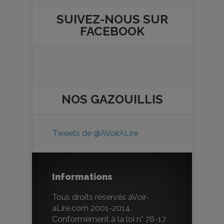
SUIVEZ-NOUS SUR
FACEBOOK
NOS
GAZOUILLIS
Tweets de @AVoirALire
Informations
Tous droits réservés aVoir-
aLire.com 2001-2014.
Conformément à la loi n° 78-17