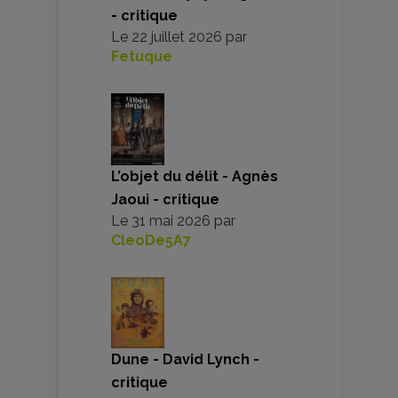
- critique
Le
22 juillet 2026
par
Fetuque
L’objet du délit - Agnès
Jaoui - critique
Le
31 mai 2026
par
CleoDe5A7
Dune - David Lynch -
critique