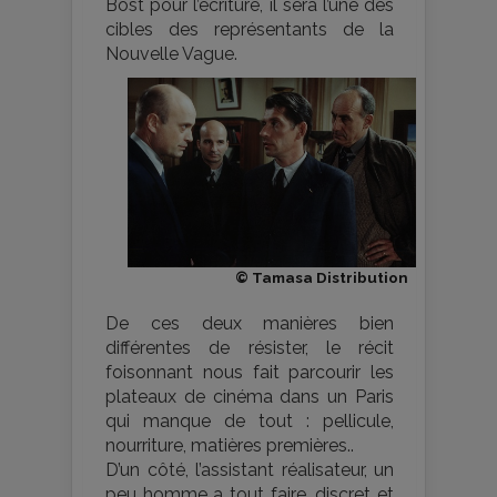
Bost pour l’écriture, il sera l’une des
cibles des représentants de la
Nouvelle Vague.
© Tamasa Distribution
De ces deux manières bien
différentes de résister, le récit
foisonnant nous fait parcourir les
plateaux de cinéma dans un Paris
qui manque de tout : pellicule,
nourriture, matières premières..
D’un côté, l’assistant réalisateur, un
peu homme a tout faire, discret et