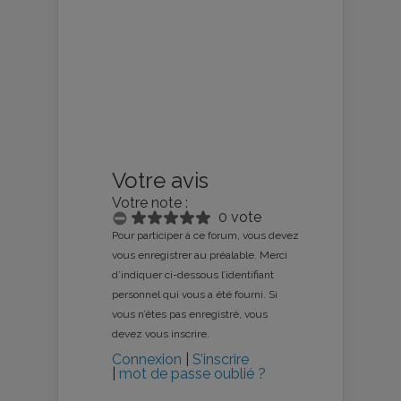
Votre avis
Votre note :
0 vote
Pour participer à ce forum, vous devez
vous enregistrer au préalable. Merci
d’indiquer ci-dessous l’identifiant
personnel qui vous a été fourni. Si
vous n’êtes pas enregistré, vous
devez vous inscrire.
Connexion
|
S’inscrire
|
mot de passe oublié ?