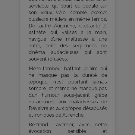
serviable, qui court ou pédale sur
son vieux vélo, semble exercer
plusieurs métiers en même temps.
De l’autre, Aurenche, dilettante et
esthète, qui, valises à la main,
navigue d’une maîtresse à une
autre, écrit des séquences de
cinéma audacieuses qui sont
souvent refusées.
Mené tambour battant, le film, qui
ne masque pas la dureté de
l’époque, n’est pourtant jamais
sombre, et même ne manque pas
d’un humour sous-jacent grâce
notamment aux maladresses de
Devaivre et aux propos désabusés
et ironiques de Aurenche.
Bertrand Tavernier, avec cette
évocation sensible et