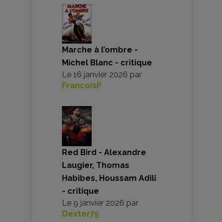
Marche à l’ombre -
Michel Blanc - critique
Le
16 janvier 2026
par
FrancoisP
Red Bird - Alexandre
Laugier, Thomas
Habibes, Houssam Adili
- critique
Le
9 janvier 2026
par
Dexter75