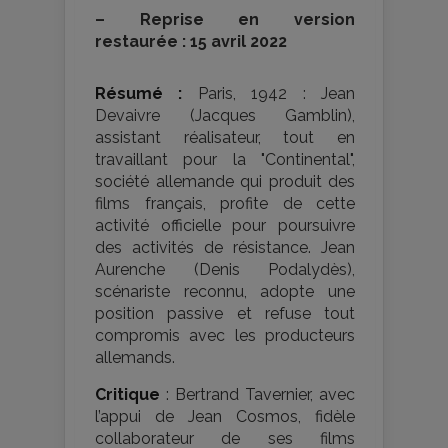
–
Reprise en version
restaurée : 15 avril 2022
Résumé :
Paris, 1942 : Jean
Devaivre (Jacques Gamblin),
assistant réalisateur, tout en
travaillant pour la "Continental",
société allemande qui produit des
films français, profite de cette
activité officielle pour poursuivre
des activités de résistance. Jean
Aurenche (Denis Podalydès),
scénariste reconnu, adopte une
position passive et refuse tout
compromis avec les producteurs
allemands.
Critique
: Bertrand Tavernier, avec
l’appui de Jean Cosmos, fidèle
collaborateur de ses films