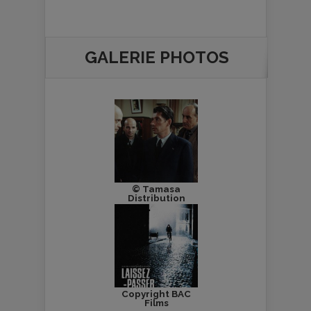
GALERIE PHOTOS
© Tamasa
Distribution
Copyright BAC
Films