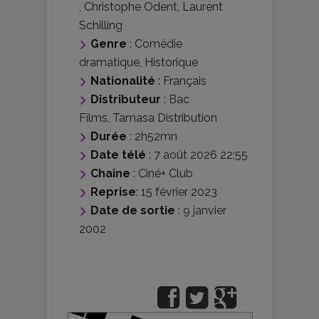
,
Christophe Odent
,
Laurent
Schilling
Genre
:
Comédie
dramatique
,
Historique
Nationalité
:
Français
Distributeur
:
Bac
Films
,
Tamasa Distribution
Durée
: 2h52mn
Date télé
: 7 août 2026 22:55
Chaîne
: Ciné+ Club
Reprise
: 15 février 2023
Date de sortie
: 9 janvier
2002