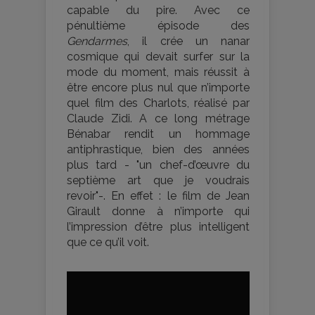
capable du pire. Avec ce
pénultième épisode des
Gendarmes
, il crée un nanar
cosmique qui devait surfer sur la
mode du moment, mais réussit à
être encore plus nul que n’importe
quel film des Charlots, réalisé par
Claude Zidi. A ce long métrage
Bénabar rendit un hommage
antiphrastique, bien des années
plus tard - "un chef-d’œuvre du
septième art que je voudrais
revoir"-. En effet : le film de Jean
Girault donne à n’importe qui
l’impression d’être plus intelligent
que ce qu’il voit.