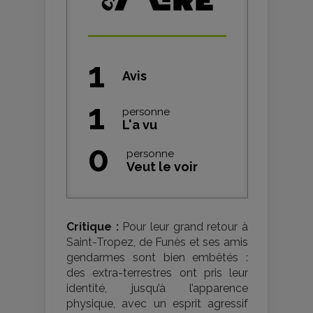
1
Avis
1
personne
L'a vu
0
personne
Veut le voir
Critique :
Pour leur grand retour à
Saint-Tropez, de Funès et ses amis
gendarmes sont bien embêtés :
des extra-terrestres ont pris leur
identité, jusqu’à l’apparence
physique, avec un esprit agressif