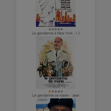
Le gendarme à New York - (…)
Le gendarme se marie - Jean