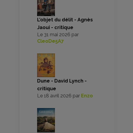
L’objet du délit - Agnès
Jaoui - critique
Le
31 mai 2026
par
CleoDe5A7
Dune - David Lynch -
critique
Le
18 avril 2026
par
Enzo