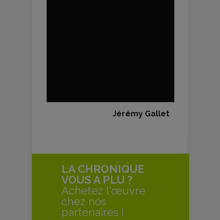
Jérémy Gallet
LA CHRONIQUE
VOUS A PLU ?
Achetez l'œuvre
chez nos
partenaires !