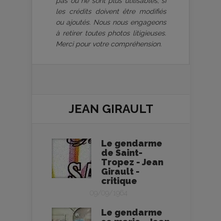
pas ou ne sont plus utilisables, si
les crédits doivent être modifiés
ou ajoutés. Nous nous engageons
à retirer toutes photos litigieuses.
Merci pour votre compréhension.
JEAN GIRAULT
Le gendarme
de Saint-
Tropez - Jean
Girault -
critique
09/09/1964
Le gendarme