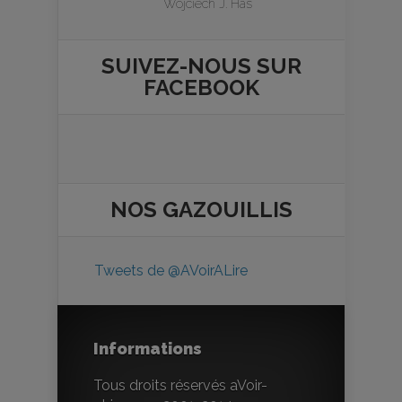
Wojciech J. Has
SUIVEZ-NOUS SUR
FACEBOOK
NOS
GAZOUILLIS
Tweets de @AVoirALire
Informations
Tous droits réservés aVoir-