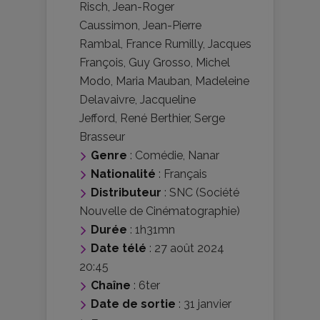
Risch
,
Jean-Roger
Caussimon
,
Jean-Pierre
Rambal
,
France Rumilly
,
Jacques
François
,
Guy Grosso
,
Michel
Modo
,
Maria Mauban
,
Madeleine
Delavaivre
,
Jacqueline
Jefford
,
René Berthier
,
Serge
Brasseur
Genre
:
Comédie
,
Nanar
Nationalité
:
Français
Distributeur
:
SNC (Société
Nouvelle de Cinématographie)
Durée
: 1h31mn
Date télé
: 27 août 2024
20:45
Chaîne
: 6ter
Date de sortie
: 31 janvier