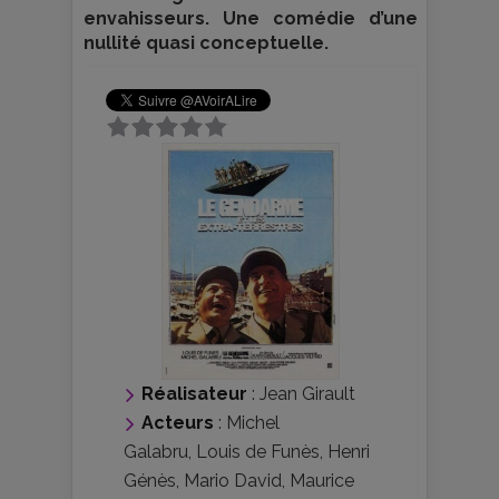
envahisseurs. Une comédie d’une
nullité quasi conceptuelle.
Réalisateur
:
Jean Girault
Acteurs
:
Michel
Galabru
,
Louis de Funès
,
Henri
Génès
,
Mario David
,
Maurice