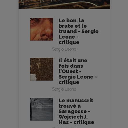
Le bon, la
brute et le
truand - Sergio
Leone -
critique
Sergio Leone
Il était une
fois dans
l’Ouest -
Sergio Leone -
critique
Sergio Leone
Le manuscrit
trouvé à
Saragosse -
Wojciech J.
Has - critique