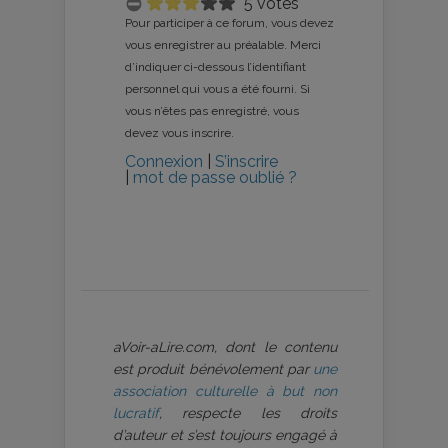
5 votes
Pour participer à ce forum, vous devez
vous enregistrer au préalable. Merci
d’indiquer ci-dessous l’identifiant
personnel qui vous a été fourni. Si
vous n’êtes pas enregistré, vous
devez vous inscrire.
Connexion
|
S’inscrire
|
mot de passe oublié ?
aVoir-aLire.com, dont le contenu
est produit bénévolement par
une
association culturelle à but non
lucratif
, respecte les droits
d’auteur et s’est toujours engagé à