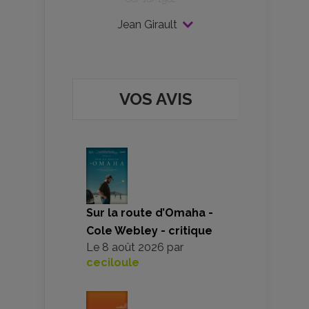
Jean Girault
VOS AVIS
Sur la route d’Omaha -
Cole Webley - critique
Le
8 août 2026
par
ceciloule