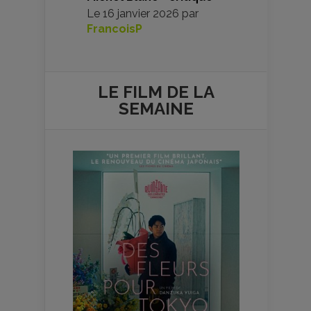
Le
16 janvier 2026
par
FrancoisP
LE FILM DE
LA
SEMAINE