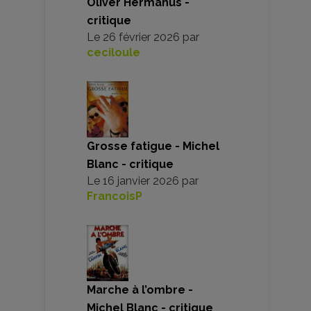
Oliver Hermanus -
critique
Le
26 février 2026
par
ceciloule
Grosse fatigue - Michel
Blanc - critique
Le
16 janvier 2026
par
FrancoisP
Marche à l’ombre -
Michel Blanc - critique