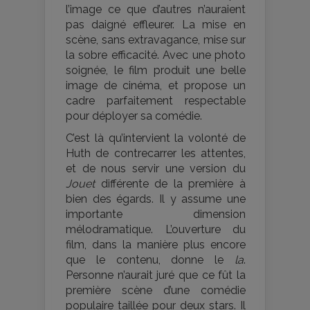
l’image ce que d’autres n’auraient
pas daigné effleurer. La mise en
scène, sans extravagance, mise sur
la sobre efficacité. Avec une photo
soignée, le film produit une belle
image de cinéma, et propose un
cadre parfaitement respectable
pour déployer sa comédie.
C’est là qu’intervient la volonté de
Huth de contrecarrer les attentes,
et de nous servir une version du
Jouet
différente de la première à
bien des égards. Il y assume une
importante dimension
mélodramatique. L’ouverture du
film, dans la manière plus encore
que le contenu, donne le
la
.
Personne n’aurait juré que ce fût la
première scène d’une comédie
populaire taillée pour deux stars. Il