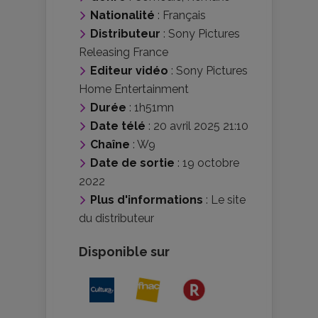
Nationalité
:
Français
Distributeur
:
Sony Pictures
Releasing France
Editeur vidéo
:
Sony Pictures
Home Entertainment
Durée
: 1h51mn
Date télé
: 20 avril 2025 21:10
Chaîne
: W9
Date de sortie
: 19 octobre
2022
Plus d'informations
:
Le site
du distributeur
Disponible sur