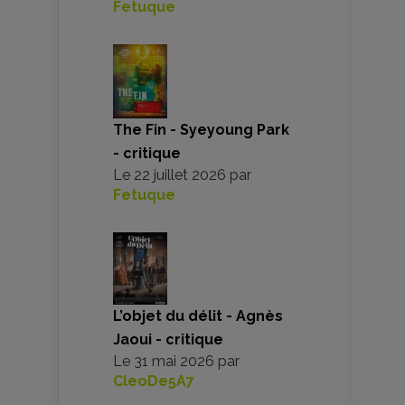
Fetuque
The Fin - Syeyoung Park
- critique
Le
22 juillet 2026
par
Fetuque
L’objet du délit - Agnès
Jaoui - critique
Le
31 mai 2026
par
CleoDe5A7