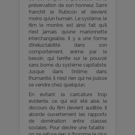
préservation de son honneur, Sami
franchit le Rubicon et devient
moins qu’un humain. Le système, le
film le montre, est ainsi fait qu’il
n’est jamais qu’une marionnette
interchangeable. Il y a une forme
d’inéluctabilité dans son
comportement, animé par le
besoin, qui terrifie sur le pouvoir
sans borne du système capitaliste.
Jusque dans l’intime, dans
l’humanité, il n’est rien qui ne puisse
se vendre chez quelqu’un.
En évitant la caricature trop
évidente, ce qui eût été aisé, le
discours du film devient audible. Il
aborde ouvertement les rapports
de domination entre classes
sociales. Pour décrire une fatalité :
on ne refuse rien à l’homme le plus