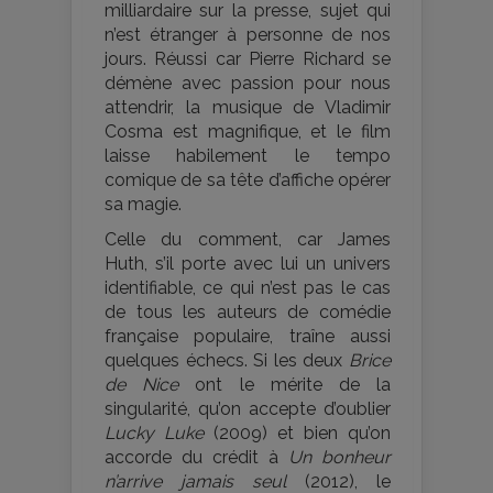
milliardaire sur la presse, sujet qui
n’est étranger à personne de nos
jours. Réussi car Pierre Richard se
démène avec passion pour nous
attendrir, la musique de Vladimir
Cosma est magnifique, et le film
laisse habilement le tempo
comique de sa tête d’affiche opérer
sa magie.
Celle du comment, car James
Huth, s’il porte avec lui un univers
identifiable, ce qui n’est pas le cas
de tous les auteurs de comédie
française populaire, traîne aussi
quelques échecs. Si les deux
Brice
de Nice
ont le mérite de la
singularité, qu’on accepte d’oublier
Lucky Luke
(2009) et bien qu’on
accorde du crédit à
Un bonheur
n’arrive jamais seul
(2012), le