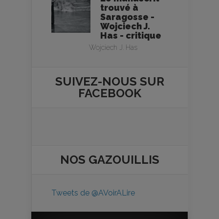
trouvé à
Saragosse -
Wojciech J.
Has - critique
Wojciech J. Has
SUIVEZ-NOUS SUR
FACEBOOK
NOS
GAZOUILLIS
Tweets de @AVoirALire