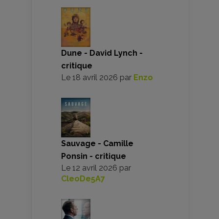
Dune - David Lynch -
critique
Le
18 avril 2026
par
Enzo
Sauvage - Camille
Ponsin - critique
Le
12 avril 2026
par
CleoDe5A7