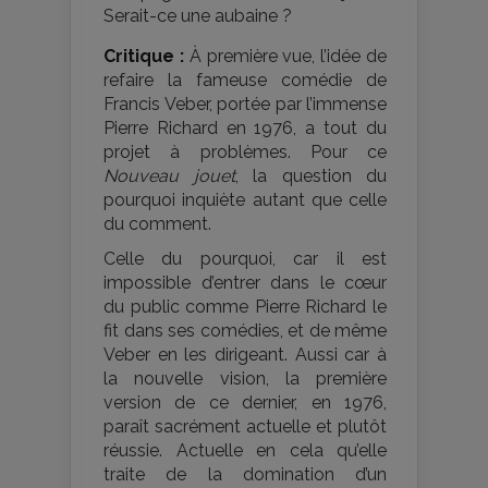
Serait-ce une aubaine ?
Critique :
À première vue, l’idée de
refaire la fameuse comédie de
Francis Veber, portée par l’immense
Pierre Richard en 1976, a tout du
projet à problèmes. Pour ce
Nouveau jouet
, la question du
pourquoi inquiète autant que celle
du comment.
Celle du pourquoi, car il est
impossible d’entrer dans le cœur
du public comme Pierre Richard le
fit dans ses comédies, et de même
Veber en les dirigeant. Aussi car à
la nouvelle vision, la première
version de ce dernier, en 1976,
paraît sacrément actuelle et plutôt
réussie. Actuelle en cela qu’elle
traite de la domination d’un