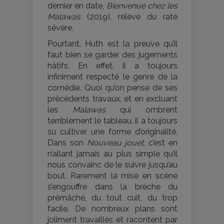
dernier en date,
Bienvenue chez les
Malawas
(2019), relève du raté
sévère.
Pourtant, Huth est la preuve qu’il
faut bien se garder des jugements
hâtifs. En effet, il a toujours
infiniment respecté le genre de la
comédie. Quoi qu’on pense de ses
précédents travaux, et en excluant
les
Malawas
qui ombrent
terriblement le tableau, il a toujours
su cultiver une forme d’originalité.
Dans son
Nouveau jouet
, c’est en
n’allant jamais au plus simple qu’il
nous convainc de le suivre jusqu’au
bout. Rarement la mise en scène
s’engouffre dans la brèche du
prémâché, du tout cuit, du trop
facile. De nombreux plans sont
joliment travaillés et racontent par