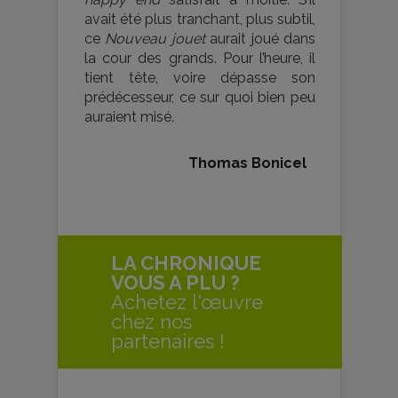
avait été plus tranchant, plus subtil,
ce
Nouveau jouet
aurait joué dans
la cour des grands. Pour l’heure, il
tient tête, voire dépasse son
prédécesseur, ce sur quoi bien peu
auraient misé.
Thomas Bonicel
LA CHRONIQUE
VOUS A PLU ?
Achetez l'œuvre
chez nos
partenaires !