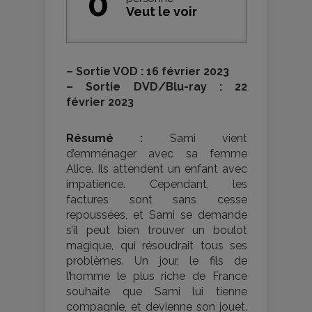
0
Veut le voir
–
Sortie VOD : 16 février 2023
–
Sortie DVD/Blu-ray : 22
février 2023
Résumé :
Sami vient
d’emménager avec sa femme
Alice. Ils attendent un enfant avec
impatience. Cependant, les
factures sont sans cesse
repoussées, et Sami se demande
s’il peut bien trouver un boulot
magique, qui résoudrait tous ses
problèmes. Un jour, le fils de
l’homme le plus riche de France
souhaite que Sami lui tienne
compagnie, et devienne son jouet.