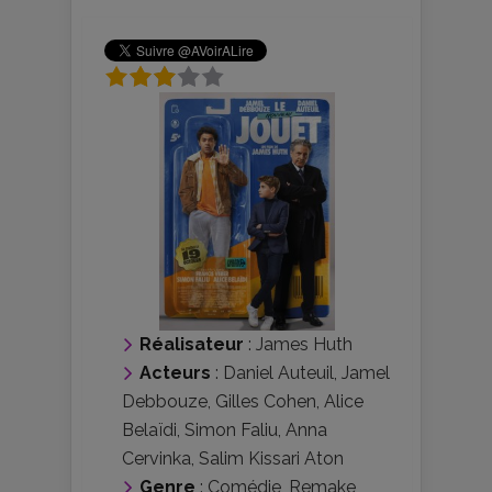
Réalisateur
:
James Huth
Acteurs
:
Daniel Auteuil
,
Jamel
Debbouze
,
Gilles Cohen
,
Alice
Belaïdi
,
Simon Faliu
,
Anna
Cervinka
,
Salim Kissari Aton
Genre
:
Comédie
,
Remake