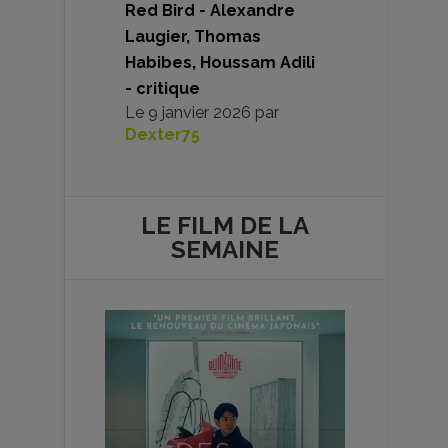
Red Bird - Alexandre
Laugier, Thomas
Habibes, Houssam Adili
- critique
Le
9 janvier 2026
par
Dexter75
LE FILM DE
LA
SEMAINE